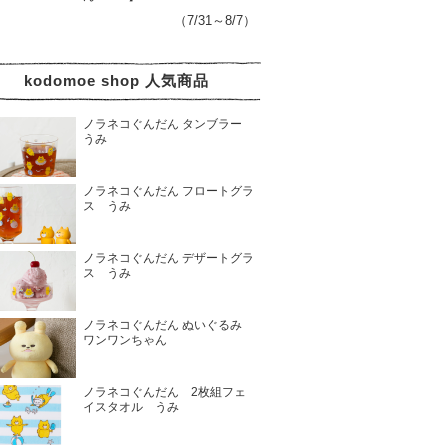
（7/31～8/7）
kodomoe shop 人気商品
ノラネコぐんだん タンブラー
うみ
ノラネコぐんだん フロートグラ
ス うみ
ノラネコぐんだん デザートグラ
ス うみ
ノラネコぐんだん ぬいぐるみ
ワンワンちゃん
ノラネコぐんだん 2枚組フェ
イスタオル うみ