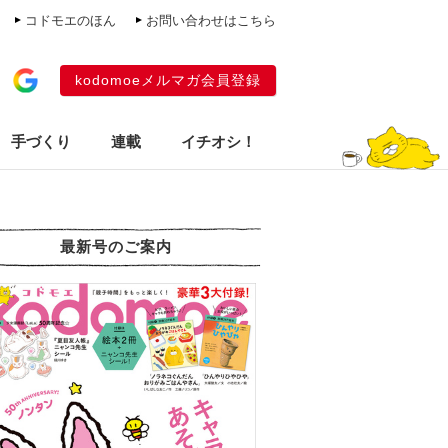
コドモエのほん
お問い合わせはこちら
kodomoeメルマガ会員登録
手づくり
連載
イチオシ！
最新号のご案内