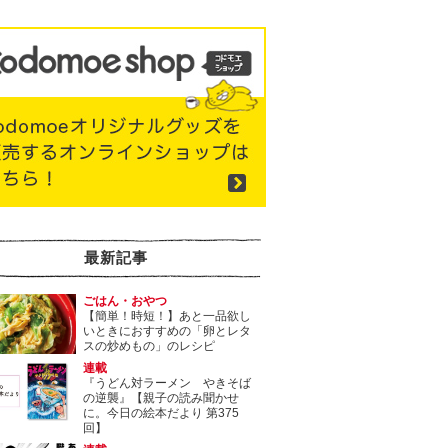
最新記事
ごはん・おやつ
【簡単！時短！】あと一品欲し
いときにおすすめの「卵とレタ
スの炒めもの」のレシピ
連載
『うどん対ラーメン やきそば
の逆襲』【親子の読み聞かせ
に。今日の絵本だより 第375
回】