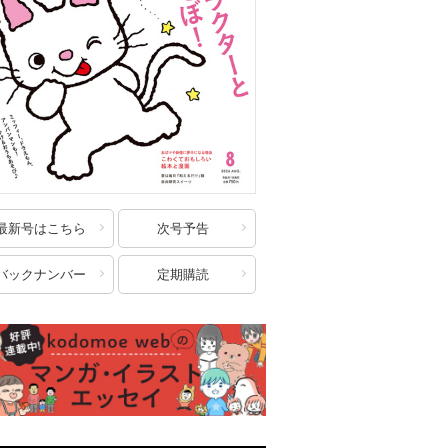
最新号はこちら
次号予告
バックナンバー
定期購読