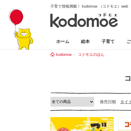
子育て情報満載！ kodomoe （コドモエ）web
ホーム
絵本
子育て
ご
kodomoe
コドモエのほん
発売日順
タイ