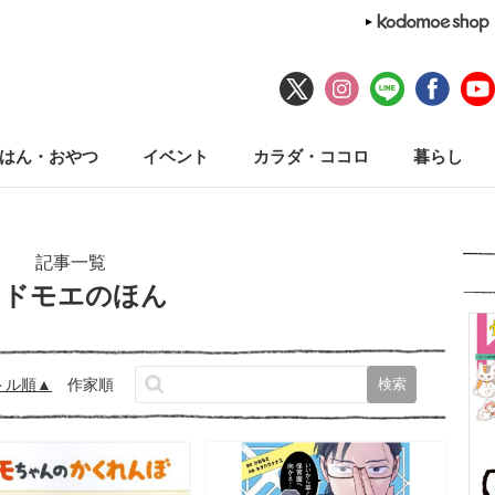
はん・おやつ
イベント
カラダ・ココロ
暮らし
記事一覧
コドモエのほん
トル順
作家順