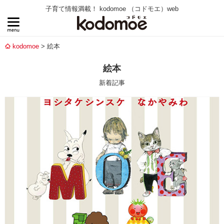
子育て情報満載！ kodomoe （コドモエ）web
kodomoe
絵本
絵本
新着記事