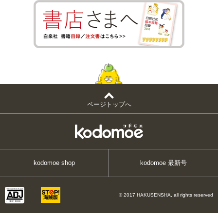
ページトップへ
kodomoe shop
kodomoe 最新号
© 2017 HAKUSENSHA, all rights reserved