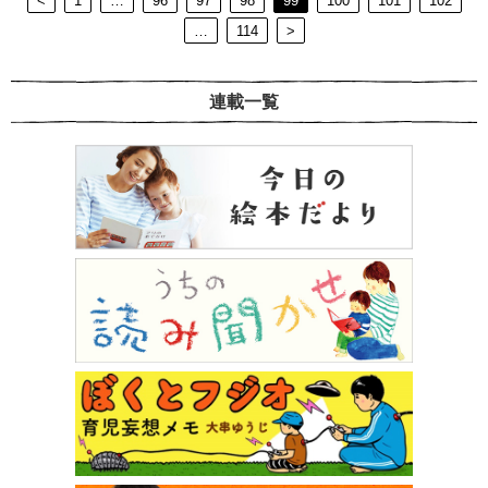
<
1
…
96
97
98
99
100
101
102
…
114
>
連載一覧