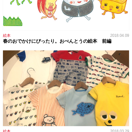
絵本
2018.04.09
春のおでかけにぴったり。おべんとうの絵本 前編
絵本
2018.03.29