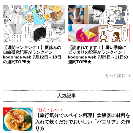
【週間ランキング！】夏休みの
【読まれてます！】暑い季節に
自由研究記事がランクイン！
ピッタリの記事がランクイン！
kodomoe web 7月12日～18日
kodomoe web 7月5日～11日の
の週間TOP5★
週間TOP5★
もっと読む
人気記事
ごはん・おやつ
1
【旅行気分でスペイン料理】炊飯器に材料を
入れて炊くだけでおいしい「パエリア」の作
り方