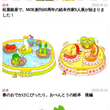
絵本
2018.04.21
松屋銀座で、MOE創刊40周年の絵本作家5人展が始まりま
した！
絵本
2018.04.16
春のおでかけにぴったり。おべんとうの絵本 後編