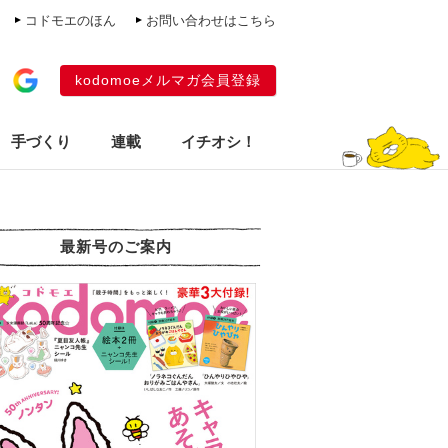
コドモエのほん
お問い合わせはこちら
kodomoeメルマガ会員登録
手づくり
連載
イチオシ！
最新号のご案内