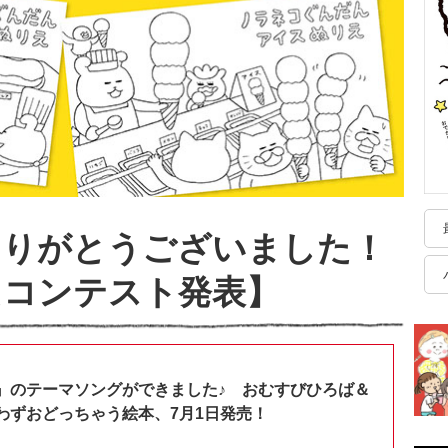
ありがとうございました！
えコンテスト発表】
』のテーマソングができました♪ おむすびひろば＆
わずおどっちゃう絵本、7月1日発売！