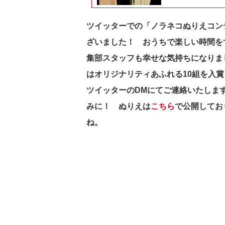
ツイッターでの「ノラネコぬりえコン
ざいました！ おうちで楽しい時間を
集部スタッフも幸せな気持ちになりま
はオリジナリティあふれる10組を入
ツイッターのDMにてご連絡いたしま
みに！ ぬりえは
こちら
で公開してお
ね。