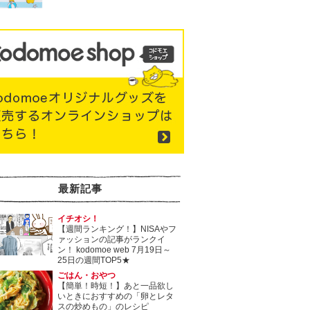
最新記事
イチオシ！
【週間ランキング！】NISAやフ
ァッションの記事がランクイ
ン！ kodomoe web 7月19日～
25日の週間TOP5★
ごはん・おやつ
【簡単！時短！】あと一品欲し
いときにおすすめの「卵とレタ
スの炒めもの」のレシピ