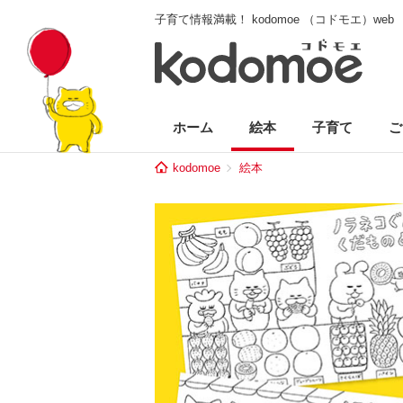
子育て情報満載！ kodomoe （コドモエ）web
ホーム
絵本
子育て
ご
kodomoe
絵本