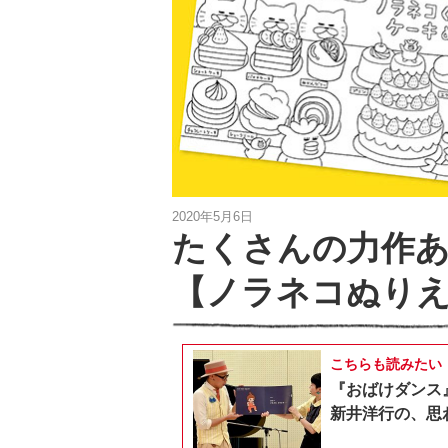
2020年5月6日
たくさんの力作
【ノラネコぬり
こちらも読みたい
『おばけダンス
新井洋行の、思