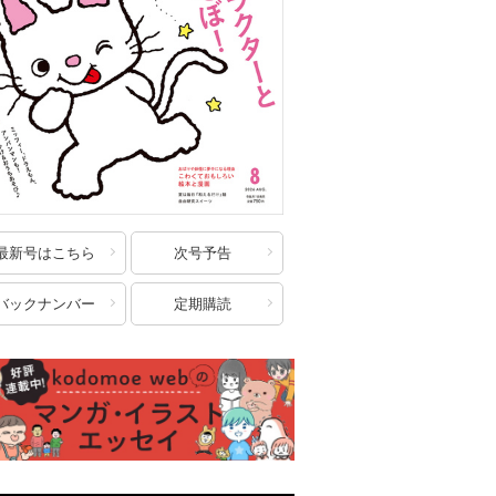
最新号はこちら
次号予告
バックナンバー
定期購読