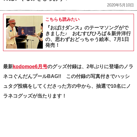
2020年5月10日
こちらも読みたい
『おばけダンス』のテーマソングがで
きました♪ おむすびひろば＆新井洋行
の、思わずおどっちゃう絵本、7月1日
発売！
最新
kodomoe6月号
のグッズ付録は、2年ぶりに登場のノラ
ネコぐんだんプールBAG!! この付録の写真付きでハッシ
ュタグ投稿をしてくださった方の中から、抽選で10名にノ
ラネコグッズが当たります！