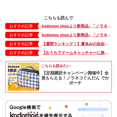
こちらも読んで
おすすめ記事
kodomoe shopより新商品♪ 「ノラネコぐんだん」耐熱マグ3種が登場！
おすすめ記事
kodomoe shopより新商品♪ 「ノラネコぐんだん」なりきり帽子（大、小）が登場！
おすすめ記事
【週間ランキング！】夏休みの自由研究記事がランクイン！ kodomoe web 7月12日～18日の週間TOP5★
おすすめ記事
【おうちでドームキャッチャーに挑戦だ】アンパンマン わくわくドームキャッチャー
こちらも読みたい
【定期購読キャンペーン開催中】全
員もらえる！ノラネコぐんだん でか
ポーチ