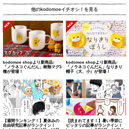
他のkodomoeイチオシ！を見る
kodomoe shopより新商品♪
kodomoe shopより新商品♪
「ノラネコぐんだん」耐熱マグ3
「ノラネコぐんだん」なりきり
種が登場！
帽子（大、小）が登場！
【週間ランキング！】夏休みの
【読まれてます！】暑い季節に
自由研究記事がランクイン！
ピッタリの記事がランクイン！