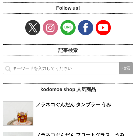
Follow us!
記事検索
kodomoe shop 人気商品
ノラネコぐんだん タンブラー うみ
ノラネコぐんだん フロートグラス うみ