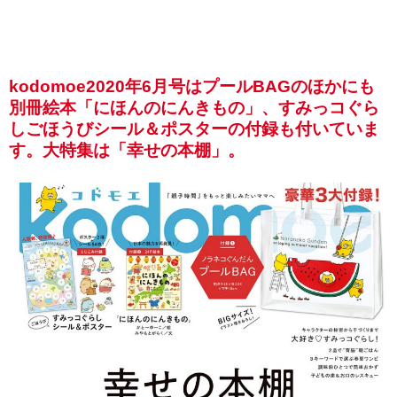
kodomoe2020年6月号はプールBAGのほかにも
別冊絵本「にほんのにんきもの」、すみっコぐら
しごほうびシール＆ポスターの付録も付いていま
す。大特集は「幸せの本棚」。