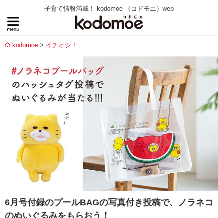
子育て情報満載！ kodomoe （コドモエ）web
kodomoe
イチオシ！
6月号付録のプールBAGの写真付き投稿で、ノラネコ
のぬいぐるみをもらおう！