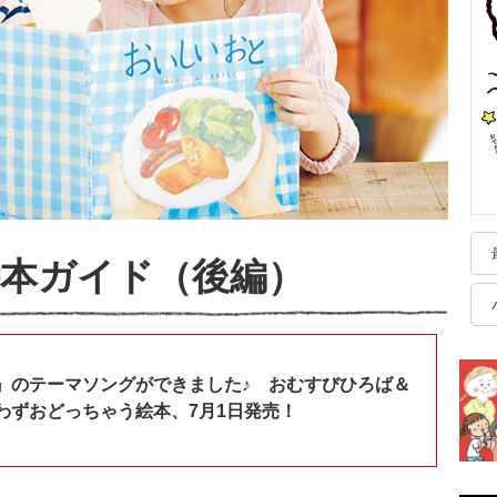
本ガイド（後編）
』のテーマソングができました♪ おむすびひろば＆
わずおどっちゃう絵本、7月1日発売！