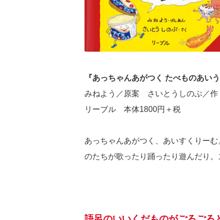
『あっちゃんあがつく たべものあい
みねよう／原案 さいとうしのぶ／作
リーブル 本体1800円＋税
あっちゃんあがつく、あいすくりーむ
のたちが歌ったり踊ったり遊んだり。
語呂のいいくだものがごろごろ