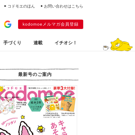
コドモエのほん
お問い合わせはこちら
kodomoeメルマガ会員登録
手づくり
連載
イチオシ！
最新号のご案内