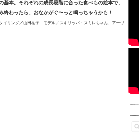
の基本。それぞれの成長段階に合った食べもの絵本で、
み終わったら、おなかがぐ〜っと鳴っちゃうかも！
タイリング／山田祐子 モデル／スキリッパ・スミレちゃん、アーヴ