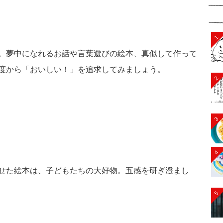
1
。夢中になれるお話や言葉遊びの絵本、真似して作って
度から「おいしい！」を追求してみましょう。
2
3
4
せた絵本は、子どもたちの大好物。五感を研ぎ澄まし
5