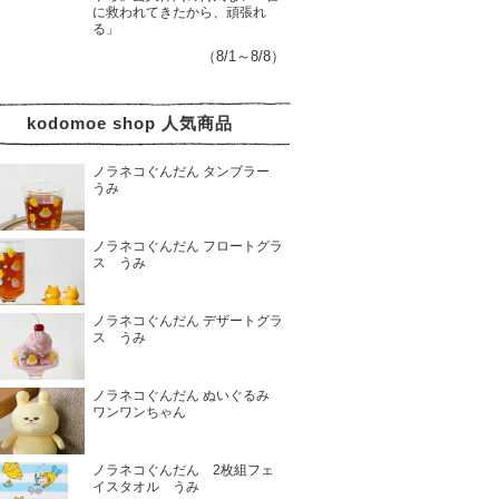
に救われてきたから、頑張れ
る」
（8/1～8/8）
kodomoe shop 人気商品
ノラネコぐんだん タンブラー
うみ
ノラネコぐんだん フロートグラ
ス うみ
ノラネコぐんだん デザートグラ
ス うみ
ノラネコぐんだん ぬいぐるみ
ワンワンちゃん
ノラネコぐんだん 2枚組フェ
イスタオル うみ