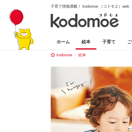
子育て情報満載！ kodomoe （コドモエ）web
ホーム
絵本
子育て
ご
kodomoe
絵本