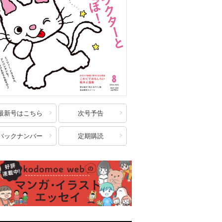
最新号はこちら
次号予告
バックナンバー
定期購読