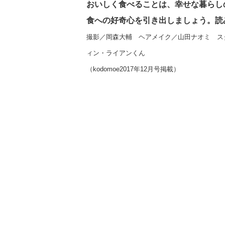
おいしく食べることは、幸せな暮らし
食への好奇心を引き出しましょう。読
撮影／岡森大輔 ヘアメイク／山田ナオミ ス
ィン・ライアンくん
（kodomoe2017年12月号掲載）