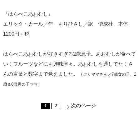
『はらぺこあおむし』
エリック・カール／作 もりひさし／訳 偕成社 本体
1200円＋税
はらぺこあおむしが好きすぎる2歳息子。あおむしが食べて
いくフルーツなどにも興味津々。あおむしを通してたくさ
んの言葉と数字まで覚えました。（
ごりママさん／7歳女の子、2
歳＆0歳男の子ママ）
次のページ
1
2