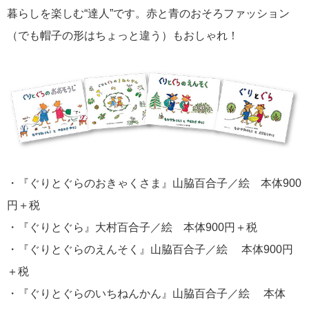
暮らしを楽しむ“達人”です。赤と青のおそろファッション
（でも帽子の形はちょっと違う）もおしゃれ！
・『ぐりとぐらのおきゃくさま』山脇百合子／絵 本体900
円＋税
・『ぐりとぐら』大村百合子／絵 本体900円＋税
・『ぐりとぐらのえんそく』山脇百合子／絵 本体900円
＋税
・『ぐりとぐらのいちねんかん』山脇百合子／絵 本体