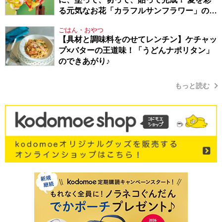
る元気なお花「カラフルサンフラワー」の作
り方
ごはん・おやつ
【具材と調味料をのせてレンチン】ケチャッ
プ×バターの王道味！「うどんナポリタン」
のできあがり♪
もっと読む