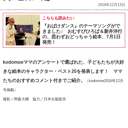
2018年12月13日
こちらも読みたい
『おばけダンス』のテーマソングがで
きました♪ おむすびひろば＆新井洋行
の、思わずおどっちゃう絵本、7月1日
発売！
kodomoeママのアンケートで選ばれた、
子どもたちが大好
きな絵本のキャラクター・ベスト20を発表します！
ママ
たちのおすすめコメント付きでご紹介。
（kodomoe2016年12月
号掲載）
撮影／岡森大輔 協力／日本出版販売