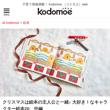
子育て情報満載！ kodomoe （コドモエ）web
kodomoe
絵本
クリスマスは絵本の主人公と一緒♪ 大好き！なキャラ
クター絵本20 中編