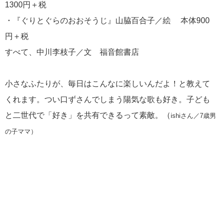
1300円＋税
・『ぐりとぐらのおおそうじ』山脇百合子／絵 本体900
円＋税
すべて、中川李枝子／文 福音館書店
小さなふたりが、毎日はこんなに楽しいんだよ！と教えて
くれます。つい口ずさんでしまう陽気な歌も好き。子ども
と二世代で「好き」を共有できるって素敵。（
ishiさん／7歳男
の子ママ）