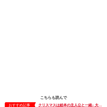
こちらも読んで
おすすめ記事
クリスマスは絵本の主人公と一緒♪ 大好き！なキャラクター絵本20 前編