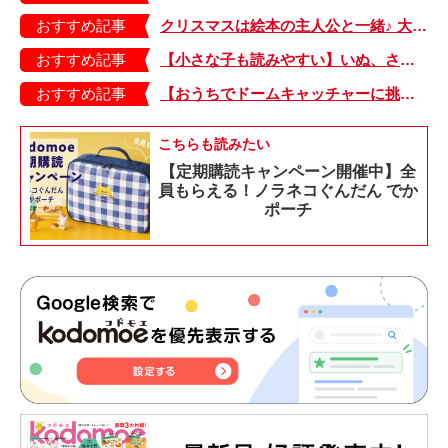
おすすめ記事
クリスマスは絵本の主人公と一緒♪ 大好き！なキャラクター絵本20 後編
おすすめ記事
【小さな子も読みやすい】いぬ、さる、うさぎ、ゴリラにあひる…動物たちのまねっこできるかな？『まねまねっこ』発売中！
おすすめ記事
【おうちでドームキャッチャーに挑戦だ】アンパンマン わくわくドームキャッチャー
こちらも読みたい
【定期購読キャンペーン開催中】全
員もらえる！ノラネコぐんだん でか
ポーチ