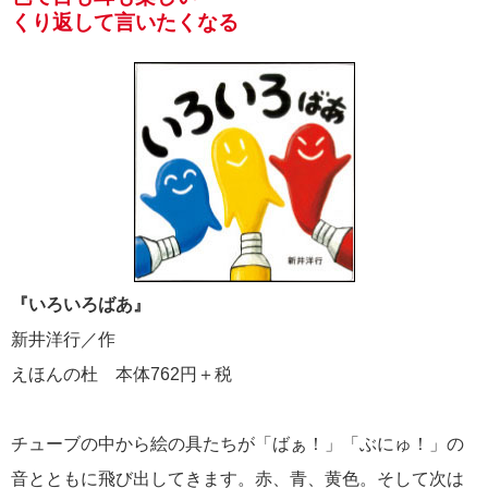
くり返して言いたくなる
『いろいろばあ』
新井洋行／作
えほんの杜 本体762円＋税
チューブの中から絵の具たちが「ばぁ！」「ぶにゅ！」の
音とともに飛び出してきます。赤、青、黄色。そして次は