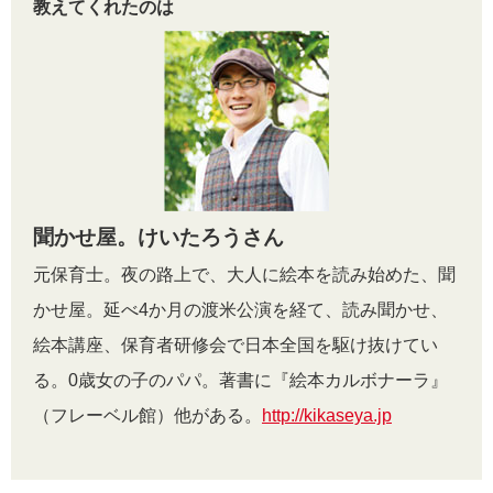
教えてくれたのは
聞かせ屋。けいたろうさん
元保育士。夜の路上で、大人に絵本を読み始めた、聞
かせ屋。延べ4か月の渡米公演を経て、読み聞かせ、
絵本講座、保育者研修会で日本全国を駆け抜けてい
る。0歳女の子のパパ。著書に『絵本カルボナーラ』
（フレーベル館）他がある。
http://kikaseya.jp