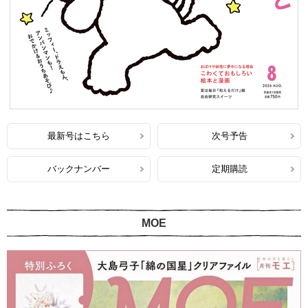
最新号はこちら
次号予告
バックナンバー
定期購読
MOE