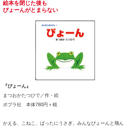
絵本を閉じた後も
ぴょーんがとまらない
『ぴょーん』
まつおかたつひで／作・絵
ポプラ社 本体780円＋税
かえる、こねこ、ばったにうさぎ。みんなぴょーんと飛ん