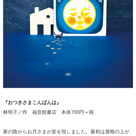
『おつきさまこんばんは』
林明子／作 福音館書店 本体700円＋税
家の陰からお月さまが姿を現しました。最初は屋根の上が