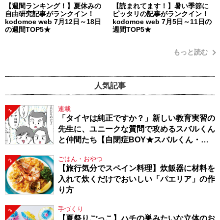
【週間ランキング！】夏休みの
【読まれてます！】暑い季節に
自由研究記事がランクイン！
ピッタリの記事がランクイン！
kodomoe web 7月12日～18日
kodomoe web 7月5日～11日の
の週間TOP5★
週間TOP5★
もっと読む
人気記事
連載
1
「タイヤは純正ですか？」新しい教育実習の
先生に、ユニークな質問で攻めるスバルくん
と仲間たち【自閉症BOY★スバルくん・
143】
ごはん・おやつ
2
【旅行気分でスペイン料理】炊飯器に材料を
入れて炊くだけでおいしい「パエリア」の作
り方
手づくり
3
【夏祭りごっこ】ハチの巣みたいな立体のお