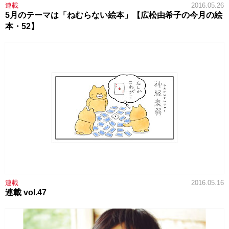
連載
2016.05.26
5月のテーマは「ねむらない絵本」【広松由希子の今月の絵
本・52】
連載
2016.05.16
連載 vol.47