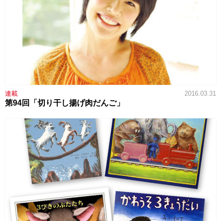
連載
2016.03.31
第94回「切り干し揚げ肉だんご」