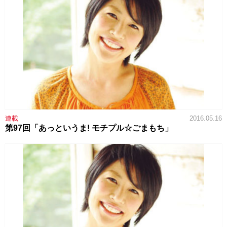
連載
2016.05.16
第97回「あっというま! モチプル☆ごまもち」