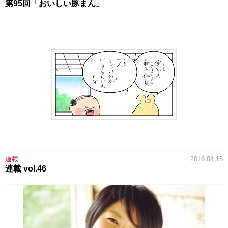
第95回「おいしい豚まん」
連載
2016.04.15
連載 vol.46