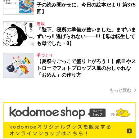
子の読み聞かせに。今日の絵本だより 第375
回】
連載
「陛下、寝所の準備が整いました」まずいま
ずいっ!! 逃げられない――!!!【母は転生して
も母でした・8】
手づくり
【夏祭りごっこで盛り上がろう！】紙皿やス
トローでフォトプロップス風のおしゃれな
「おめん」の作り方
もっと読む