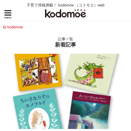
子育て情報満載！ kodomoe （コドモエ）web
kodomoe
記事一覧
新着記事