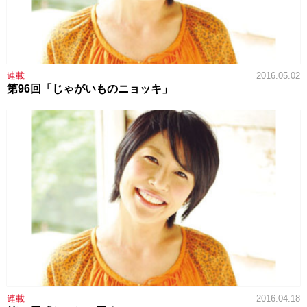
連載
2016.05.02
第96回「じゃがいものニョッキ」
連載
2016.04.18