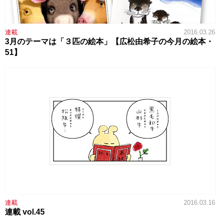
連載
2016.03.26
3月のテーマは「３匹の絵本」【広松由希子の今月の絵本・
51】
連載
2016.03.16
連載 vol.45