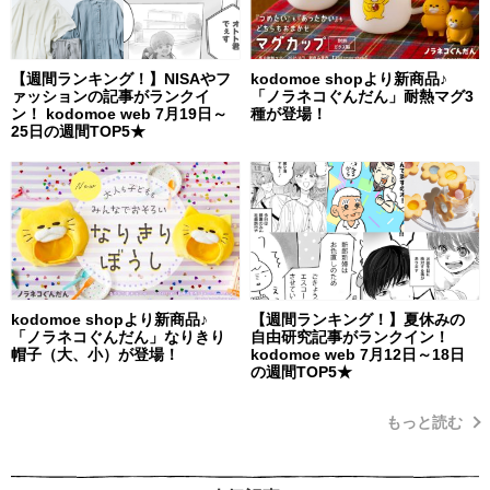
【週間ランキング！】NISAやフ
kodomoe shopより新商品♪
ァッションの記事がランクイ
「ノラネコぐんだん」耐熱マグ3
ン！ kodomoe web 7月19日～
種が登場！
25日の週間TOP5★
kodomoe shopより新商品♪
【週間ランキング！】夏休みの
「ノラネコぐんだん」なりきり
自由研究記事がランクイン！
帽子（大、小）が登場！
kodomoe web 7月12日～18日
の週間TOP5★
もっと読む