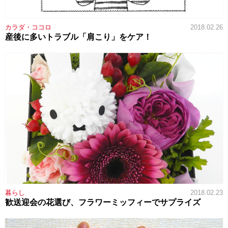
カラダ・ココロ
2018.02.26
産後に多いトラブル「肩こり」をケア！
暮らし
2018.02.23
歓送迎会の花選び、フラワーミッフィーでサプライズ