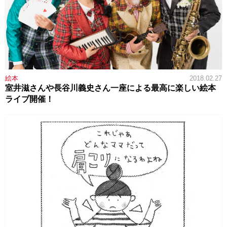
絵本
2018.02.27
室井滋さんや長谷川義史さん一座による最高に楽しい絵本
ライブ開催！