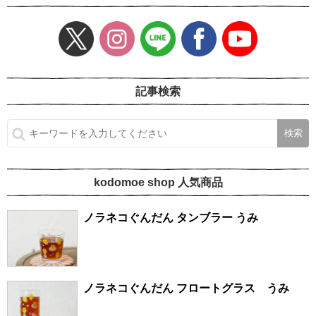
記事検索
kodomoe shop 人気商品
ノラネコぐんだん タンブラー うみ
ノラネコぐんだん フロートグラス うみ