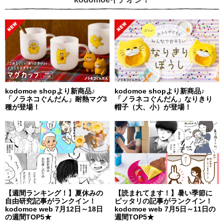
kodomoe shopより新商品♪
kodomoe shopより新商品♪
「ノラネコぐんだん」耐熱マグ3
「ノラネコぐんだん」なりきり
種が登場！
帽子（大、小）が登場！
【週間ランキング！】夏休みの
【読まれてます！】暑い季節に
自由研究記事がランクイン！
ピッタリの記事がランクイン！
kodomoe web 7月12日～18日
kodomoe web 7月5日～11日の
の週間TOP5★
週間TOP5★