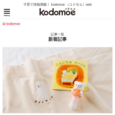
子育て情報満載！ kodomoe （コドモエ）web
kodomoe
記事一覧
新着記事