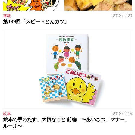
連載
2018.02.20
第139回「スピードとんカツ」
絵本
2018.02.15
絵本で手わたす、大切なこと 前編 〜あいさつ、マナー、
ルール〜