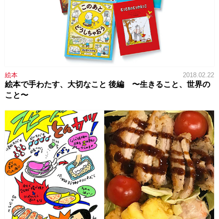
絵本
2018.02.22
絵本で手わたす、大切なこと 後編 〜生きること、世界の
こと〜