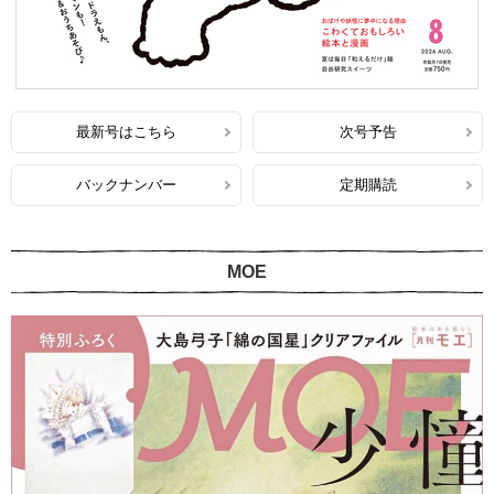
最新号はこちら
次号予告
バックナンバー
定期購読
MOE