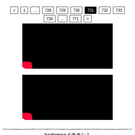
<
1
…
728
729
730
731
732
733
734
…
771
>
kodomoeイチオシ！