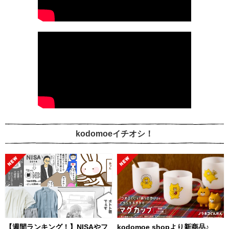
kodomoeイチオシ！
【週間ランキング！】NISAやフ
kodomoe shopより新商品♪