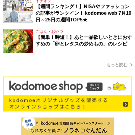
イチオシ！
【週間ランキング！】NISAやファッション
の記事がランクイン！ kodomoe web 7月19
日～25日の週間TOP5★
ごはん・おやつ
【簡単！時短！】あと一品欲しいときにおす
すめの「卵とレタスの炒めもの」のレシピ
もっと読む