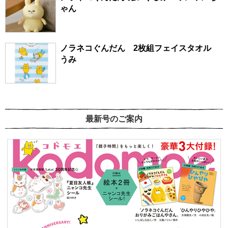
ゃん
ノラネコぐんだん 2枚組フェイスタオル
うみ
最新号のご案内