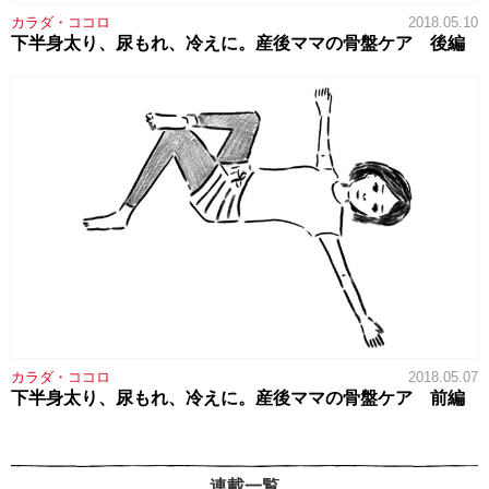
カラダ・ココロ
2018.05.10
下半身太り、尿もれ、冷えに。産後ママの骨盤ケア 後編
カラダ・ココロ
2018.05.07
下半身太り、尿もれ、冷えに。産後ママの骨盤ケア 前編
連載一覧