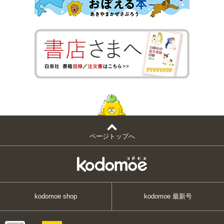
ページトップへ
kodomoe shop
kodomoe 最新号