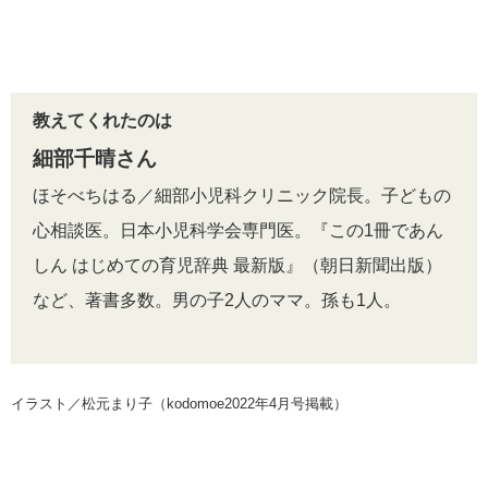
教えてくれたのは
細部千晴さん
ほそべちはる／細部小児科クリニック院長。子どもの
心相談医。日本小児科学会専門医。『この1冊であん
しん はじめての育児辞典 最新版』（朝日新聞出版）
など、著書多数。男の子2人のママ。孫も1人。
イラスト／松元まり子（kodomoe2022年4月号掲載）