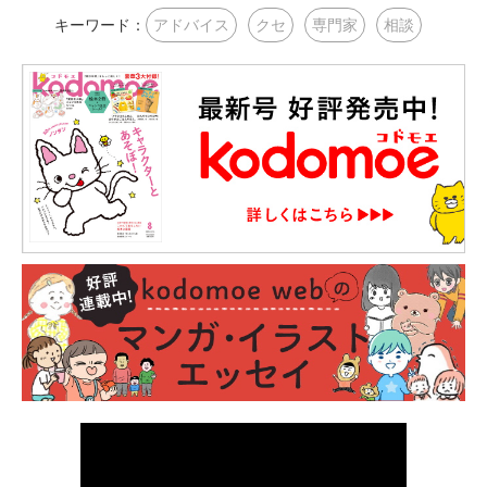
キーワード：
アドバイス
クセ
専門家
相談