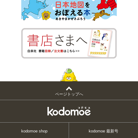
ページトップへ
kodomoe shop
kodomoe 最新号