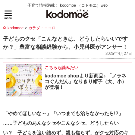
子育て情報満載！ kodomoe （コドモエ）web
kodomoe
カラダ・ココロ
子どものクセ「こんなときは、どうしたらいいです
か？」豊富な相談経験から、小児科医がアンサー！
2025年4月27日
こちらも読みたい
kodomoe shopより新商品♪ 「ノラネ
コぐんだん」なりきり帽子（大、小）
が登場！
「やめてほしいな～」「いつまでも治らなかったら!?」
……子どものあんなクセやこんなクセ、どうしたらい
い？ 子どもを追い詰めず、親も焦らず、がクセ対応のキ