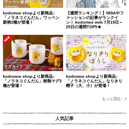
kodomoe shopより新商品♪
【週間ランキング！】NISAやフ
「ノラネコぐんだん」ワッペン
ァッションの記事がランクイ
新柄3種が登場！
ン！ kodomoe web 7月19日～
25日の週間TOP5★
kodomoe shopより新商品♪
kodomoe shopより新商品♪
「ノラネコぐんだん」耐熱マグ3
「ノラネコぐんだん」なりきり
種が登場！
帽子（大、小）が登場！
もっと読む
人気記事