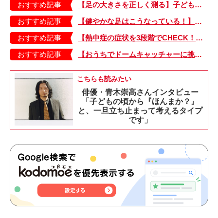
おすすめ記事
【足の大きさを正しく測る】子どもの靴の最適サイズは？ 月に1回は測り直そう！
おすすめ記事
【健やかな足はこうなっている！】「疲れた！ 抱っこ！」は靴のせい？ 子どもの足を育てる「足育」を今日からさっそく始めましょう！
おすすめ記事
【熱中症の症状を3段階でCHECK！】症状が軽い順にⅠ～Ⅲ度に分類。この症状が出ていたら、医療機関に連絡を！
おすすめ記事
【おうちでドームキャッチャーに挑戦だ】アンパンマン わくわくドームキャッチャー
こちらも読みたい
俳優・青木崇高さんインタビュー
「子どもの頃から『ほんまか？』
と、一旦立ち止まって考えるタイプ
です」