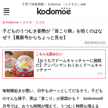
子育て情報満載！ kodomoe （コドモエ）web
kodomoe
カラダ・ココロ
子どものうつむき姿勢が「首こり病」を招くのはな
ぜ？【最新号からちょっと見せ】
2022年8月11日
こちらも読みたい
【おうちでドームキャッチャーに挑戦
だ】アンパンマン わくわくドームキャ
ッチャー
(PR)
毎朝寝起きが悪い、日中もボーッとしてだるそう。子ども
のそんな様子、実は「首こり」が原因かも？ kodomoe8
月号では、おうち時間が増えて、うつむく時間も増える