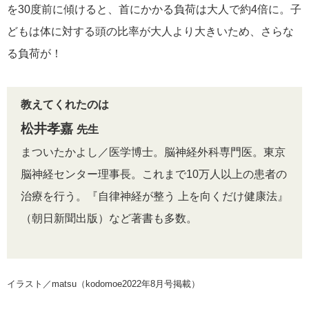
を30度前に傾けると、首にかかる負荷は大人で約4倍に。子
どもは体に対する頭の比率が大人より大きいため、さらな
る負荷が！
教えてくれたのは
松井孝嘉
先生
まついたかよし／医学博士。脳神経外科専門医。東京
脳神経センター理事長。これまで10万人以上の患者の
治療を行う。『自律神経が整う 上を向くだけ健康法』
（朝日新聞出版）など著書も多数。
イラスト／matsu（kodomoe2022年8月号掲載）