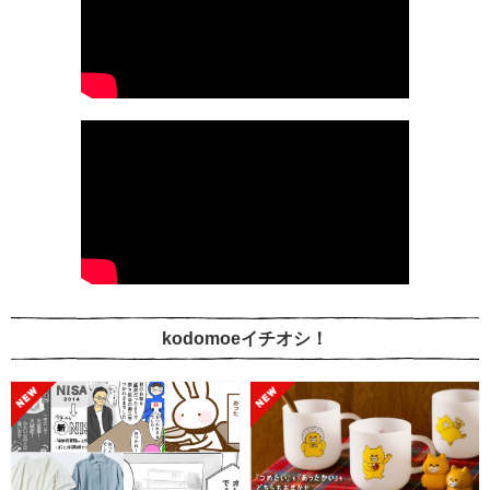
kodomoeイチオシ！