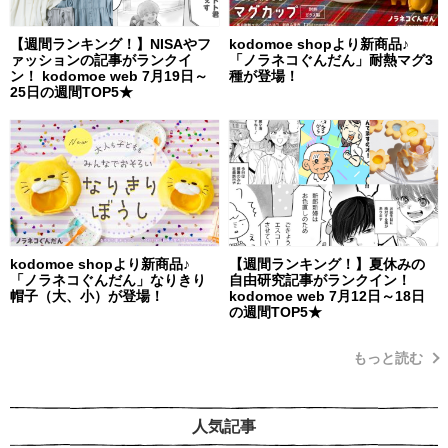
【週間ランキング！】NISAやフ
kodomoe shopより新商品♪
ァッションの記事がランクイ
「ノラネコぐんだん」耐熱マグ3
ン！ kodomoe web 7月19日～
種が登場！
25日の週間TOP5★
kodomoe shopより新商品♪
【週間ランキング！】夏休みの
「ノラネコぐんだん」なりきり
自由研究記事がランクイン！
帽子（大、小）が登場！
kodomoe web 7月12日～18日
の週間TOP5★
もっと読む
人気記事