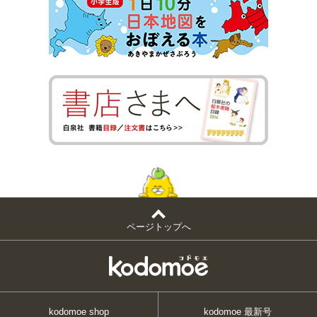
ページトップへ
kodomoe shop
kodomoe 最新号