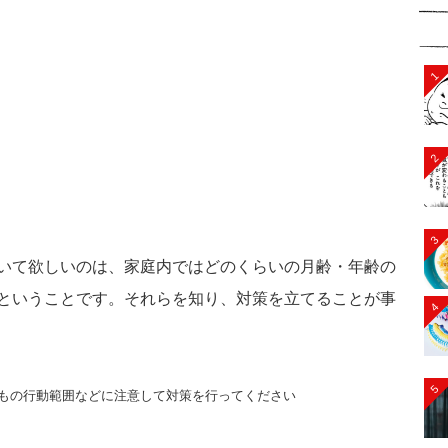
1
2
3
いて欲しいのは、家庭内ではどのくらいの月齢・年齢の
ということです。それらを知り、対策を立てることが事
4
5
もの行動範囲などに注意して対策を行ってください