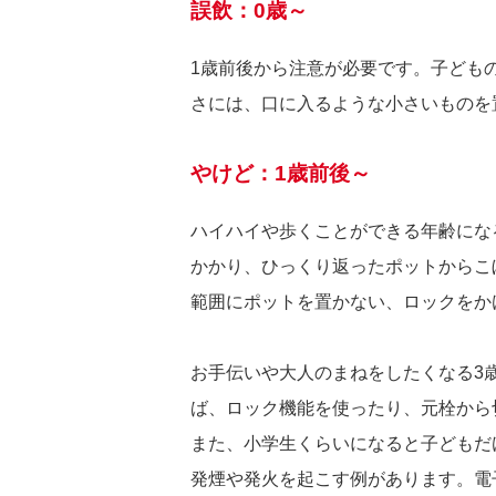
誤飲：0歳～
1歳前後から注意が必要です。子ども
さには、口に入るような小さいものを
やけど：1歳前後～
ハイハイや歩くことができる年齢にな
かかり、ひっくり返ったポットからこ
範囲にポットを置かない、ロックをか
お手伝いや大人のまねをしたくなる3
ば、ロック機能を使ったり、元栓から
また、小学生くらいになると子どもだ
発煙や発火を起こす例があります。電