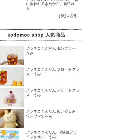
に救われてきたから、頑張れ
る」
（8/1～8/8）
kodomoe shop 人気商品
ノラネコぐんだん タンブラー
うみ
ノラネコぐんだん フロートグラ
ス うみ
ノラネコぐんだん デザートグラ
ス うみ
ノラネコぐんだん ぬいぐるみ
ワンワンちゃん
ノラネコぐんだん 2枚組フェ
イスタオル うみ