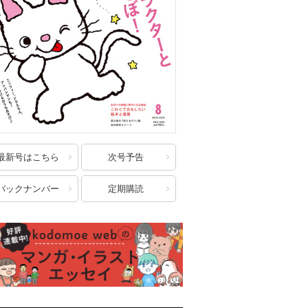
最新号はこちら
次号予告
バックナンバー
定期購読