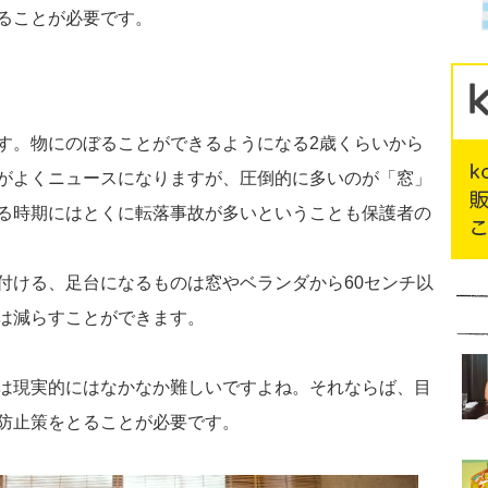
ることが必要です。
す。物にのぼることができるようになる2歳くらいから
がよくニュースになりますが、圧倒的に多いのが「窓」
る時期にはとくに転落事故が多いということも保護者の
付ける、足台になるものは窓やベランダから60センチ以
は減らすことができます。
は現実的にはなかなか難しいですよね。それならば、目
防止策をとることが必要です。