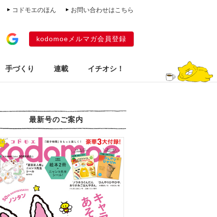
コドモエのほん
お問い合わせはこちら
kodomoeメルマガ会員登録
手づくり
連載
イチオシ！
最新号のご案内