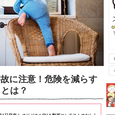
事故に注意！危険を減らす
ととは？