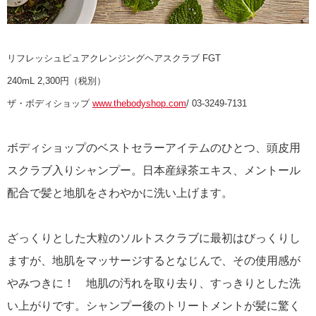
リフレッシュピュアクレンジングヘアスクラブ FGT
240mL 2,300円（税別）
ザ・ボディショップ
www.thebodyshop.com
/ 03-3249-7131
ボディショップのベストセラーアイテムのひとつ、頭皮用
スクラブ入りシャンプー。日本産緑茶エキス、メントール
配合で髪と地肌をさわやかに洗い上げます。
ざっくりとした大粒のソルトスクラブに最初はびっくりし
ますが、地肌をマッサージするとなじんで、その使用感が
やみつきに！ 地肌の汚れを取り去り、すっきりとした洗
い上がりです。シャンプー後のトリートメントが髪に驚く