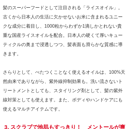
髪のスーパーフードとして注目される「ライスオイル」。
古くから日本人の生活に欠かせないお米に含まれるユニー
クな成分に着目し、1000粒からわずか1滴しかとれない貴
重な国産ライスオイルを配合。日本人の硬くて厚いキュー
ティクルの奥まで浸透しつつ、髪表面も滑らかな質感に導
きます。
さらりとして、べたつくことなく使えるオイルは、100%天
然由来でありながら、紫外線抑制効果も。洗い流さないト
リートメントとしても、スタイリング剤として、髪の紫外
線対策としても使えます。また、ボディやハンドケアにも
使えるマルチアイテムです。
3. スクラブで地肌もすっきり！ メントールが爽