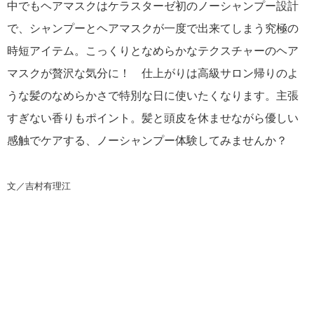
中でもヘアマスクはケラスターゼ初のノーシャンプー設計
で、シャンプーとヘアマスクが一度で出来てしまう究極の
時短アイテム。こっくりとなめらかなテクスチャーのヘア
マスクが贅沢な気分に！ 仕上がりは高級サロン帰りのよ
うな髪のなめらかさで特別な日に使いたくなります。主張
すぎない香りもポイント。髪と頭皮を休ませながら優しい
感触でケアする、ノーシャンプー体験してみませんか？
文／吉村有理江