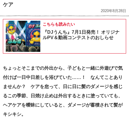
ケア
2020年8月28日
こちらも読みたい
『DJうんち』7月1日発売！ オリジナ
ルPV＆動画コンテストのおしらせ
ちょっとそこまでの外出から、子どもと一緒に外遊びで気
付けば一日中日差しを浴びていた……！ なんてことあり
ませんか？ ケアを怠って、日に日に髪のダメージを感じ
るこの季節、日焼け止めは外出するときに塗っていても、
ヘアケアを曖昧にしていると、ダメージが蓄積されて髪が
キシキシ。