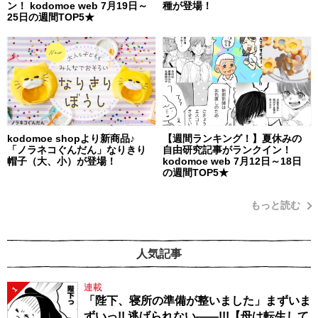
ン！ kodomoe web 7月19日～
種が登場！
25日の週間TOP5★
kodomoe shopより新商品♪
【週間ランキング！】夏休みの
「ノラネコぐんだん」なりきり
自由研究記事がランクイン！
帽子（大、小）が登場！
kodomoe web 7月12日～18日
の週間TOP5★
もっと読む
人気記事
連載
1
「陛下、寝所の準備が整いました」まずいま
ずいっ!! 逃げられない――!!!【母は転生して