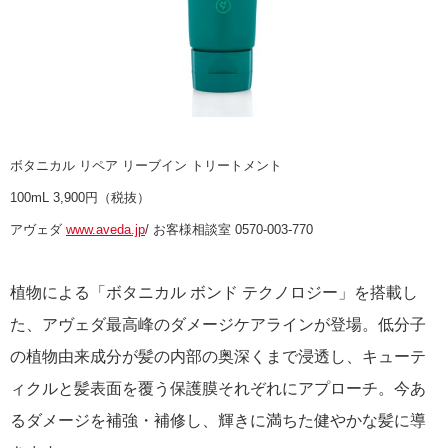
ボタニカル リペア リーブイン トリートメント
100mL 3,900円（税抜）
アヴェダ
www.aveda.jp
/ お客様相談室 0570-003-770
植物による「ボタニカル ボンド テクノロジー」を搭載し
た、アヴェダ最高峰のダメージケアラインが登場。低分子
の植物由来成分が髪の内部の奥深くまで浸透し、キューテ
ィクルと髪表面を覆う保護膜それぞれにアプローチ。今あ
るダメージを補強・補修し、輝きに満ちた健やかな髪に導