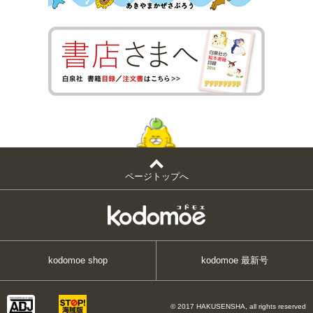
ページトップへ
kodomoe shop
kodomoe 最新号
© 2017 HAKUSENSHA, all rights reserved