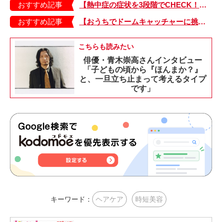
おすすめ記事
【熱中症の症状を3段階でCHECK！】症状が軽い順にⅠ～Ⅲ度に分類。この症状が出ていたら、医療機関に連絡を！
おすすめ記事
【おうちでドームキャッチャーに挑戦だ】アンパンマン わくわくドームキャッチャー
こちらも読みたい
俳優・青木崇高さんインタビュー
「子どもの頃から『ほんまか？』
と、一旦立ち止まって考えるタイプ
です」
キーワード：
ヘアケア
時短美容