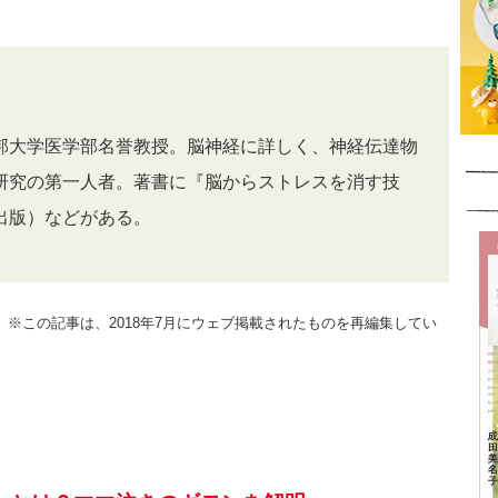
邦大学医学部名誉教授。脳神経に詳しく、神経伝達物
研究の第一人者。著書に『脳からストレスを消す技
出版）などがある。
号掲載）※この記事は、2018年7月にウェブ掲載されたものを再編集してい