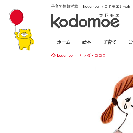
子育て情報満載！ kodomoe （コドモエ）web
ホーム
絵本
子育て
ご
kodomoe
カラダ・ココロ