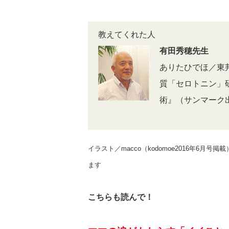
教えてくれた人
有田秀穂先生
ありたひでほ／東
質「セロトニン」
術』（サンマーク
イラスト／macco（kodomoe2016年6月
ます
こちらも読んで！