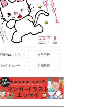
最新号はこちら
次号予告
バックナンバー
定期購読