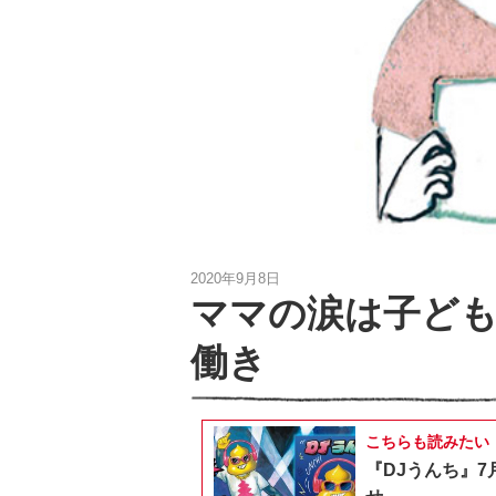
2020年9月8日
ママの涙は子ど
働き
こちらも読みたい
『DJうんち』7