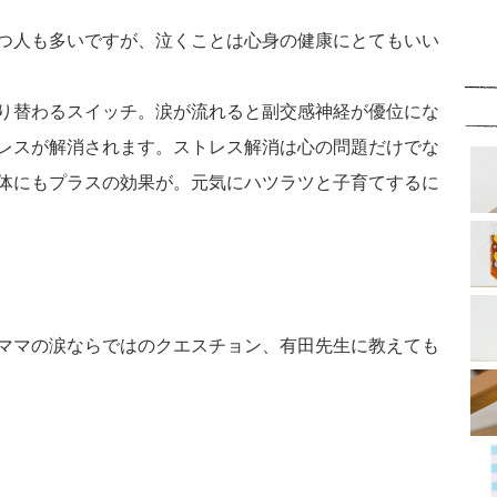
つ人も多いですが、泣くことは心身の健康にとてもいい
り替わるスイッチ。涙が流れると副交感神経が優位にな
レスが解消されます。ストレス解消は心の問題だけでな
体にもプラスの効果が。元気にハツラツと子育てするに
ママの涙ならではのクエスチョン、有田先生に教えても