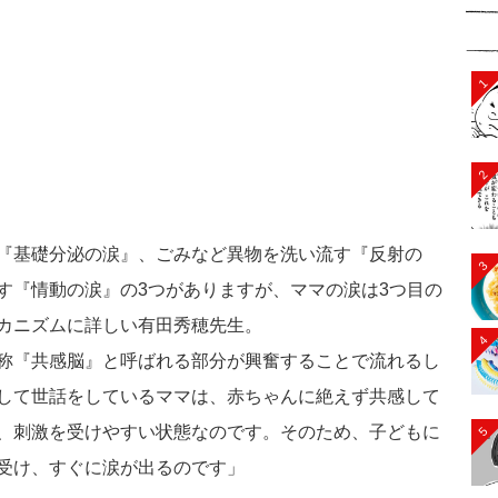
1
2
『基礎分泌の涙』、ごみなど異物を洗い流す『反射の
3
す『情動の涙』の3つがありますが、ママの涙は3つ目の
カニズムに詳しい有田秀穂先生。
4
称『共感脳』と呼ばれる部分が興奮することで流れるし
して世話をしているママは、赤ちゃんに絶えず共感して
、刺激を受けやすい状態なのです。そのため、子どもに
5
受け、すぐに涙が出るのです」