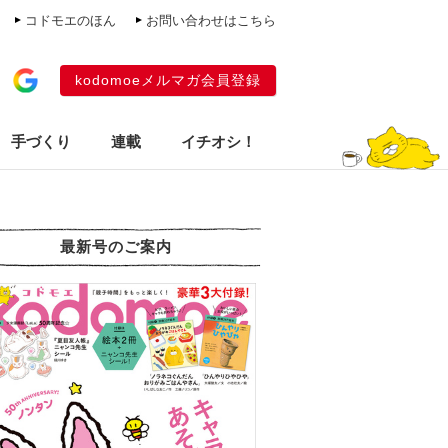
コドモエのほん
お問い合わせはこちら
kodomoeメルマガ会員登録
手づくり
連載
イチオシ！
最新号のご案内