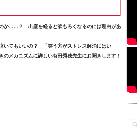
のか……？ 出産を経ると涙もろくなるのには
理由があ
泣いてもいいの？」「笑う方がストレス解消にはい
きのメカニズムに詳しい有田秀穂先生にお聞きします！