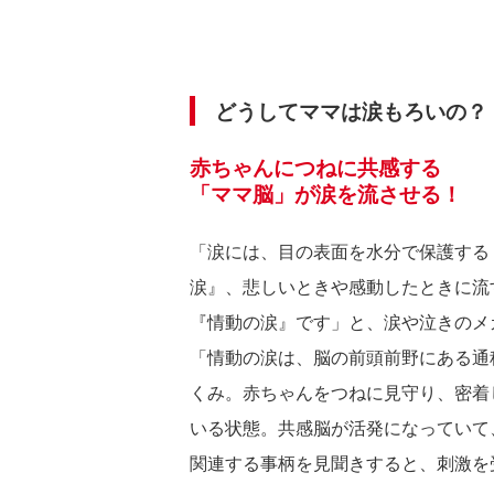
どうしてママは涙もろいの？
赤ちゃんにつねに共感する
「ママ脳」が涙を流させる！
「涙には、目の表面を水分で保護する
涙』、悲しいときや感動したときに流
『情動の涙』です」と、涙や泣きのメ
「情動の涙は、脳の前頭前野にある通
くみ。赤ちゃんをつねに見守り、密着
いる状態。共感脳が活発になっていて
関連する事柄を見聞きすると、刺激を