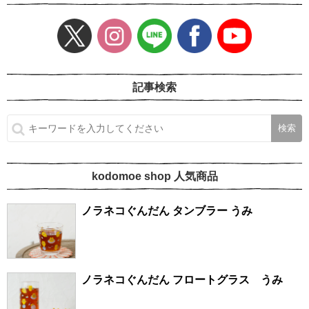
記事検索
kodomoe shop 人気商品
ノラネコぐんだん タンブラー うみ
ノラネコぐんだん フロートグラス うみ