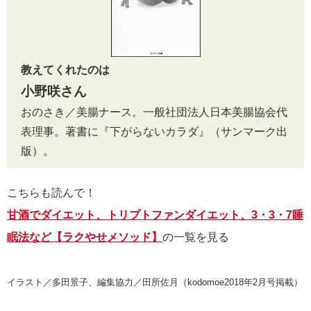
教えてくれたのは
小野咲さん
おのさき／美腸ナース。一般社団法人日本美腸協会代
表理事。著書に『下がらないカラダ』（サンマーク出
版）。
こちらも読んで！
甘酒でダイエット、トリプトファンダイエット、3・3・7睡
眠法など【ラクやせメソッド】
の一覧を見る
イラスト／多田景子、編集協力／田所佐月（kodomoe2018年2月号掲載）