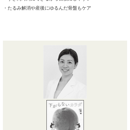
・たるみ解消や産後にゆるんだ骨盤もケア