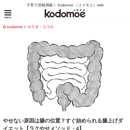
子育て情報満載！ kodomoe （コドモエ）web
kodomoe
カラダ・ココロ
やせない原因は腸の位置？すぐ始められる腸上げダ
イエット【ラクやせメソッド・4】