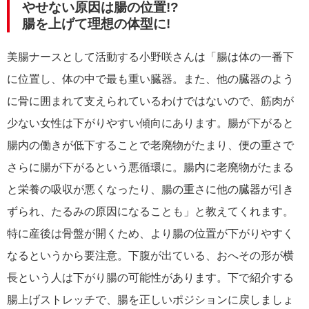
やせない原因は腸の位置!?
腸を上げて理想の体型に!
美腸ナースとして活動する小野咲さんは「腸は体の一番下
に位置し、体の中で最も重い臓器。また、他の臓器のよう
に骨に囲まれて支えられているわけではないので、筋肉が
少ない女性は下がりやすい傾向にあります。腸が下がると
腸内の働きが低下することで老廃物がたまり、便の重さで
さらに腸が下がるという悪循環に。腸内に老廃物がたまる
と栄養の吸収が悪くなったり、腸の重さに他の臓器が引き
ずられ、たるみの原因になることも」と教えてくれます。
特に産後は骨盤が開くため、より腸の位置が下がりやすく
なるというから要注意。下腹が出ている、おへその形が横
長という人は下がり腸の可能性があります。下で紹介する
腸上げストレッチで、腸を正しいポジションに戻しましょ