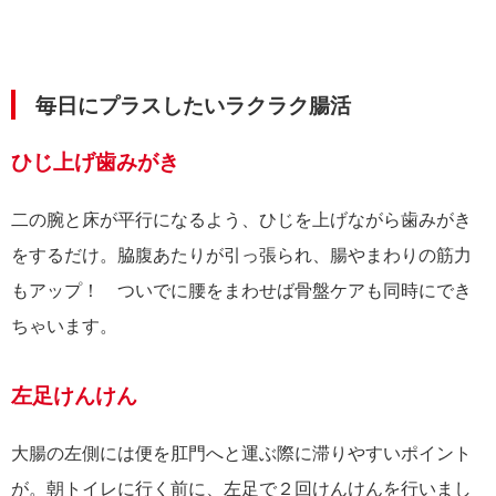
毎日にプラスしたいラクラク腸活
ひじ上げ歯みがき
二の腕と床が平行になるよう、ひじを上げながら歯みがき
をするだけ。脇腹あたりが引っ張られ、腸やまわりの筋力
もアップ！ ついでに腰をまわせば骨盤ケアも同時にでき
ちゃいます。
左足けんけん
大腸の左側には便を肛門へと運ぶ際に滞りやすいポイント
が。朝トイレに行く前に、左足で２回けんけんを行いまし