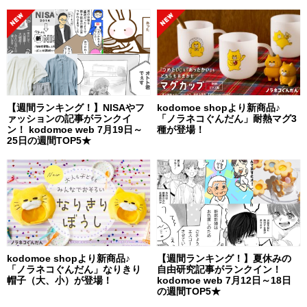
【週間ランキング！】NISAやフ
kodomoe shopより新商品♪
ァッションの記事がランクイ
「ノラネコぐんだん」耐熱マグ3
ン！ kodomoe web 7月19日～
種が登場！
25日の週間TOP5★
kodomoe shopより新商品♪
【週間ランキング！】夏休みの
「ノラネコぐんだん」なりきり
自由研究記事がランクイン！
帽子（大、小）が登場！
kodomoe web 7月12日～18日
の週間TOP5★