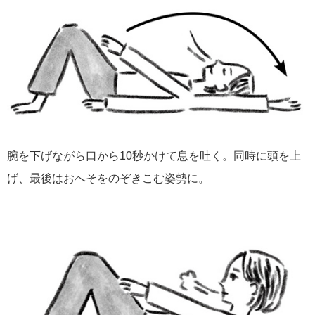
腕を下げながら口から10秒かけて息を吐く。同時に頭を上
げ、最後はおへそをのぞきこむ姿勢に。