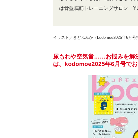
は骨盤底筋トレーニングサロン「Y
イラスト／きどふみか（kodomoe2025年6月
尿もれや空気音……お悩みを解
は、kodomoe2025年6月号