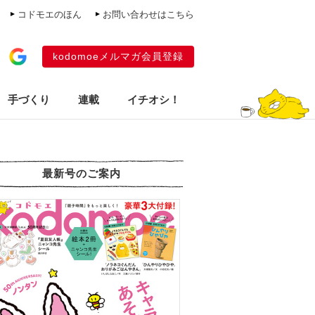
コドモエのほん
お問い合わせはこちら
kodomoeメルマガ会員登録
手づくり
連載
イチオシ！
最新号のご案内