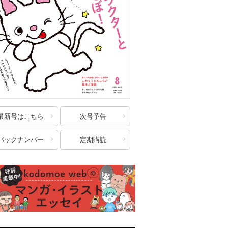
最新号はこちら
次号予告
バックナンバー
定期購読