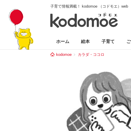
子育て情報満載！ kodomoe （コドモエ）web
ホーム
絵本
子育て
ご
kodomoe
カラダ・ココロ