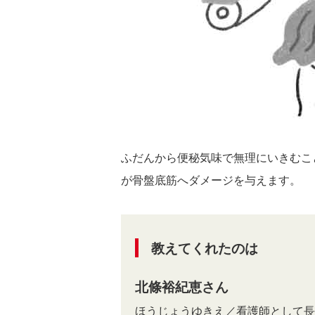
ふだんから便秘気味で無理にいきむこ
が骨盤底筋へダメージを与えます。
教えてくれたのは
北條裕紀恵さん
ほうじょうゆきえ／看護師として長