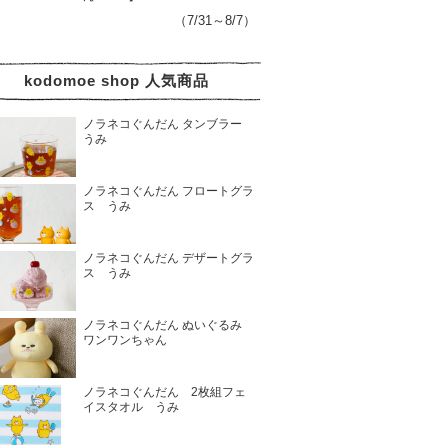
（7/31～8/7）
kodomoe shop 人気商品
ノラネコぐんだん タンブラー
うみ
ノラネコぐんだん フロートグラ
ス うみ
ノラネコぐんだん デザートグラ
ス うみ
ノラネコぐんだん ぬいぐるみ
ワンワンちゃん
ノラネコぐんだん 2枚組フェ
イスタオル うみ