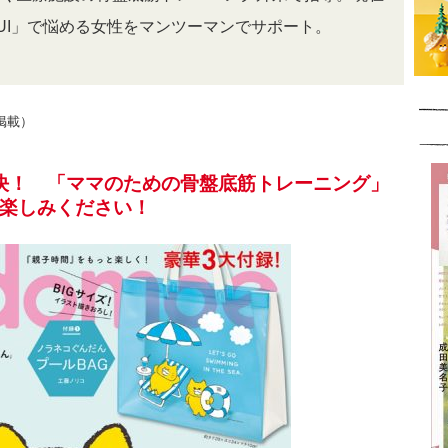
UI」で悩める女性をマンツーマンでサポート。
号掲載）
決！ 「ママのための骨盤底筋トレーニング」
でお楽しみください！