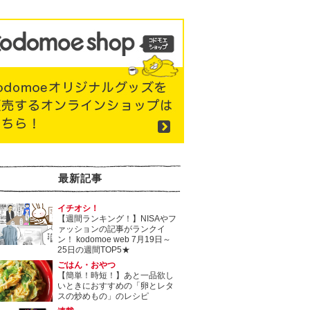
最新記事
イチオシ！
【週間ランキング！】NISAやフ
ァッションの記事がランクイ
ン！ kodomoe web 7月19日～
25日の週間TOP5★
ごはん・おやつ
【簡単！時短！】あと一品欲し
いときにおすすめの「卵とレタ
スの炒めもの」のレシピ