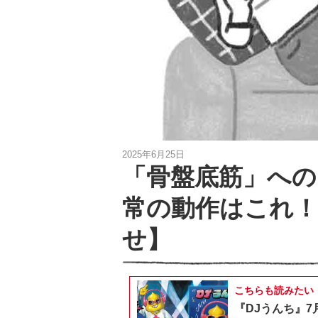
2025年6月25日
「骨盤底筋」への
常の動作はこれ
せ】
こちらも読みたい
『DJうんち』7