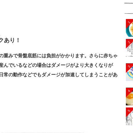
1
、
クあり！
2
の重みで骨盤底筋には負担がかかります。さらに赤ちゃ
産んでいるなどの場合はダメージがより大きくなりが
3
日常の動作などでもダメージが加速してしまうことがあ
4
5