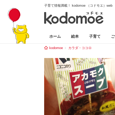
子育て情報満載！ kodomoe （コドモエ）web
ホーム
絵本
子育て
ご
kodomoe
カラダ・ココロ