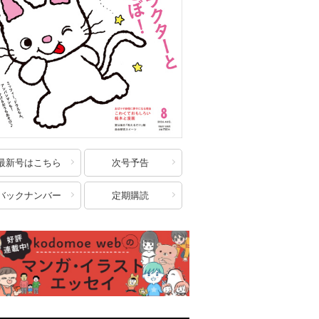
最新号はこちら
次号予告
バックナンバー
定期購読