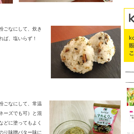
粉ごなにして、炊き
握れば、塩いらず！
粉ごなにして、常温
ネーズでも可）と混
などに塗ってもよく
のり味噌バター味に