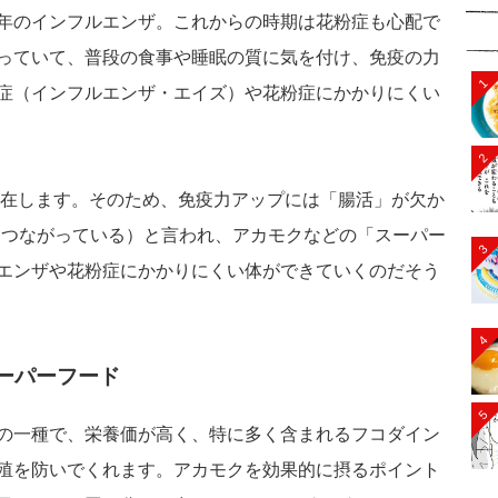
年のインフルエンザ。これからの時期は花粉症も心配で
っていて、普段の食事や睡眠の質に気を付け、免疫の力
1
症（インフルエンザ・エイズ）や花粉症にかかりにくい
2
に存在します。そのため、免疫力アップには「腸活」が欠か
とつながっている）と言われ、アカモクなどの「スーパー
3
エンザや花粉症にかかりにくい体ができていくのだそう
4
ーパーフード
5
の一種で、栄養価が高く、特に多く含まれるフコダイン
殖を防いでくれます。アカモクを効果的に摂るポイント