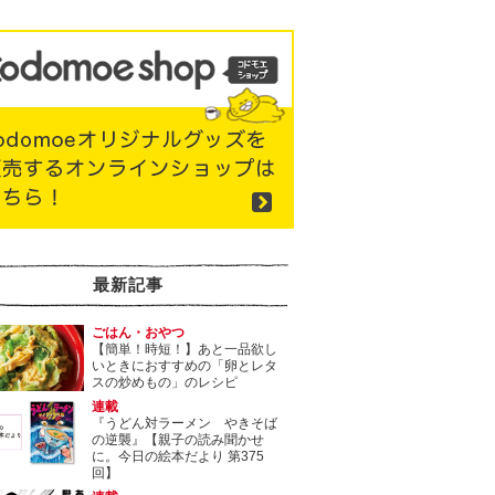
最新記事
ごはん・おやつ
【簡単！時短！】あと一品欲し
いときにおすすめの「卵とレタ
スの炒めもの」のレシピ
連載
『うどん対ラーメン やきそば
の逆襲』【親子の読み聞かせ
に。今日の絵本だより 第375
回】