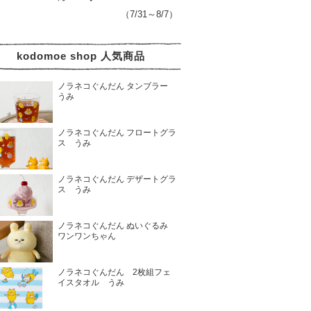
（7/31～8/7）
kodomoe shop 人気商品
ノラネコぐんだん タンブラー
うみ
ノラネコぐんだん フロートグラ
ス うみ
ノラネコぐんだん デザートグラ
ス うみ
ノラネコぐんだん ぬいぐるみ
ワンワンちゃん
ノラネコぐんだん 2枚組フェ
イスタオル うみ