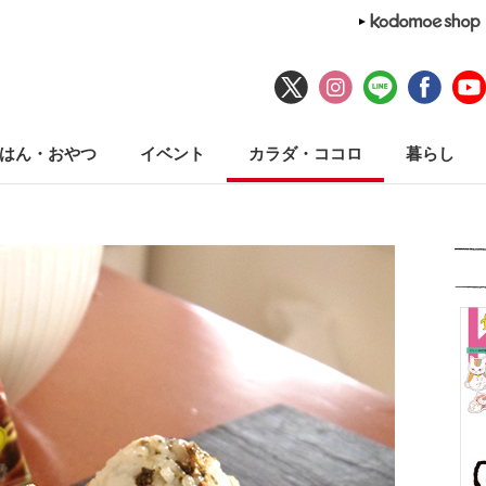
はん・おやつ
イベント
カラダ・ココロ
暮らし