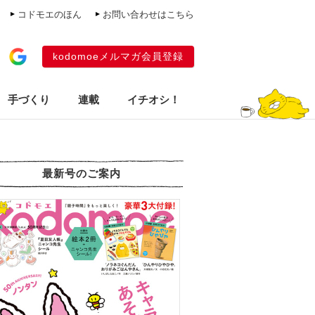
コドモエのほん
お問い合わせはこちら
kodomoeメルマガ会員登録
手づくり
連載
イチオシ！
最新号のご案内