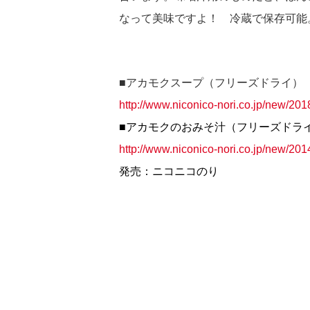
なって美味ですよ！ 冷蔵で保存可能
■アカモクスープ（フリーズドライ）
http://www.niconico-nori.co.jp/new/2
■
アカモク
のおみそ汁
（フリーズドラ
http://www.niconico-nori.co.jp/new/20
発売：ニコニコのり