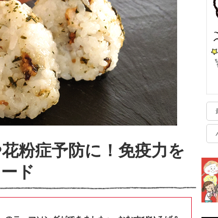
や花粉症予防に！免疫力を
フード