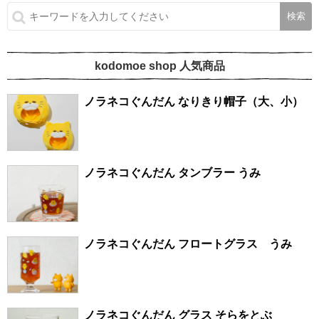
kodomoe shop 人気商品
ノラネコぐんだん なりきり帽子（大、小）
ノラネコぐんだん タンブラー うみ
ノラネコぐんだん フロートグラス うみ
ノラネコぐんだん グラス そらをとぶ