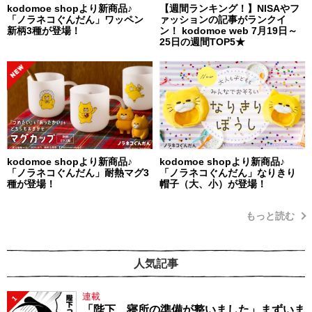
kodomoe shopより新商品♪
【週間ランキング！】NISAやフ
「ノラネコぐんだん」ワッペン
ァッションの記事がランクイ
新柄3種が登場！
ン！ kodomoe web 7月19日～
25日の週間TOP5★
kodomoe shopより新商品♪
kodomoe shopより新商品♪
「ノラネコぐんだん」耐熱マグ3
「ノラネコぐんだん」なりきり
種が登場！
帽子（大、小）が登場！
もっと読む
人気記事
連載
1
「陛下、寝所の準備が整いました」まずいま