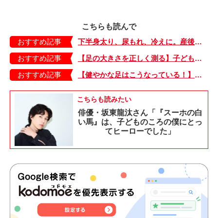
こちらも読んで
おすすめ記事
下半身太り、尿もれ、冷えに。産後ママの骨盤ケア 前編
おすすめ記事
【足の大きさを正しく測る】子どもの靴の最適サイズは？ 月に1回は測り直そう！
おすすめ記事
【健やかな足はこうなっている！】「疲れた！ 抱っこ！」は靴のせい？ 子どもの足を育てる「足育」を今日からさっそく始めましょう！
こちらも読みたい
俳優・坂東龍汰さん「『スーホの白
い馬』は、子どものころの僕にとっ
てヒーローでした」