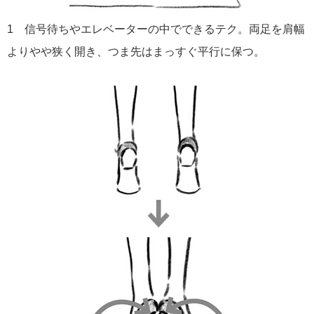
1 信号待ちやエレベーターの中でできるテク。両足を肩幅
よりやや狭く開き、つま先はまっすぐ平行に保つ。