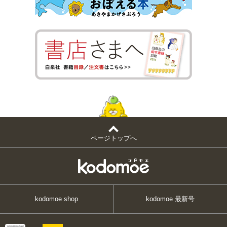
ページトップへ
kodomoe shop
kodomoe 最新号