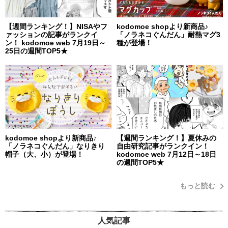
【週間ランキング！】NISAやフ
kodomoe shopより新商品♪
ァッションの記事がランクイ
「ノラネコぐんだん」耐熱マグ3
ン！ kodomoe web 7月19日～
種が登場！
25日の週間TOP5★
kodomoe shopより新商品♪
【週間ランキング！】夏休みの
「ノラネコぐんだん」なりきり
自由研究記事がランクイン！
帽子（大、小）が登場！
kodomoe web 7月12日～18日
の週間TOP5★
もっと読む
人気記事