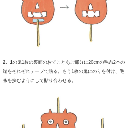
2、1
の鬼1枚の裏面のおでことあご部分に20cmの毛糸2本の
端をそれぞれテープで貼る。もう1枚の鬼にのりを付け、毛
糸を挟むようにして貼り合わせる。