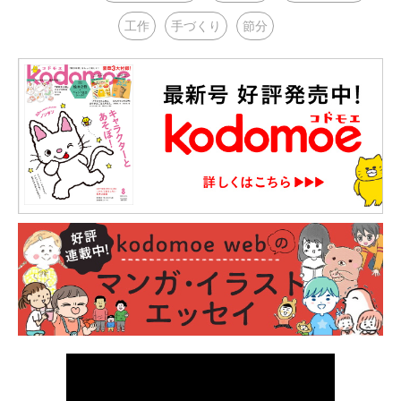
工作
手づくり
節分