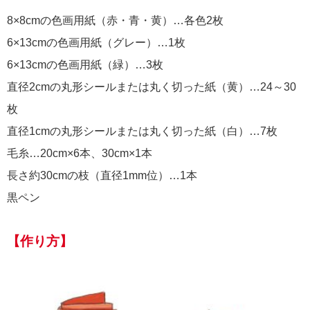
8×8cmの色画用紙（赤・青・黄）…各色2枚
6×13cmの色画用紙（グレー）…1枚
6×13cmの色画用紙（緑）…3枚
直径2cmの丸形シールまたは丸く切った紙（黄）…24～30
枚
直径1cmの丸形シールまたは丸く切った紙（白）…7枚
毛糸…20cm×6本、30cm×1本
長さ約30cmの枝（直径1mm位）…1本
黒ペン
【作り方】