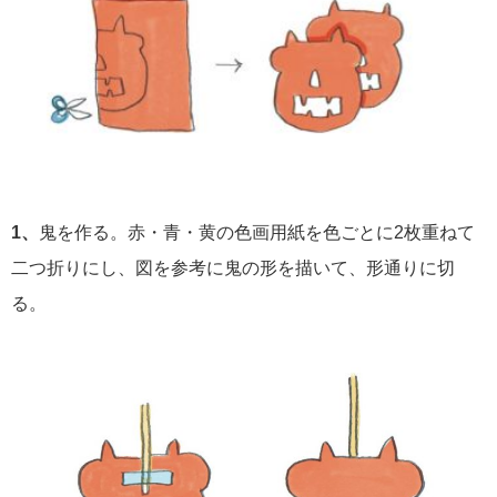
1、
鬼を作る。赤・青・黄の色画用紙を色ごとに2枚重ねて
二つ折りにし、図を参考に鬼の形を描いて、形通りに切
る。