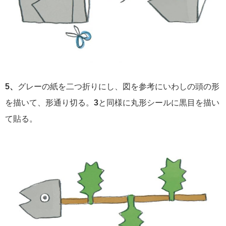
5、
グレーの紙を二つ折りにし、図を参考にいわしの頭の形
を描いて、形通り切る。
3
と同様に丸形シールに黒目を描い
て貼る。