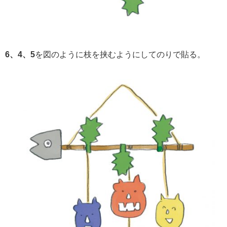
6、4、5
を図のように枝を挟むようにしてのりで貼る。