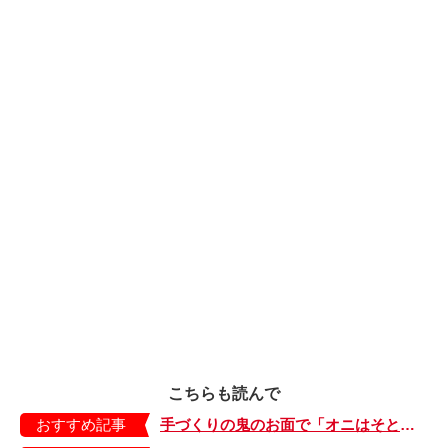
こちらも読んで
おすすめ記事
手づくりの鬼のお面で「オニはそとー！」【ハハコで楽しむ季節の暮らし・手づくり歳時記～2月～】