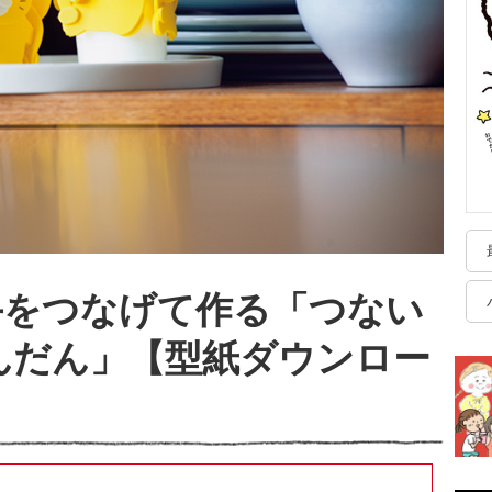
手をつなげて作る「つない
んだん」【型紙ダウンロー