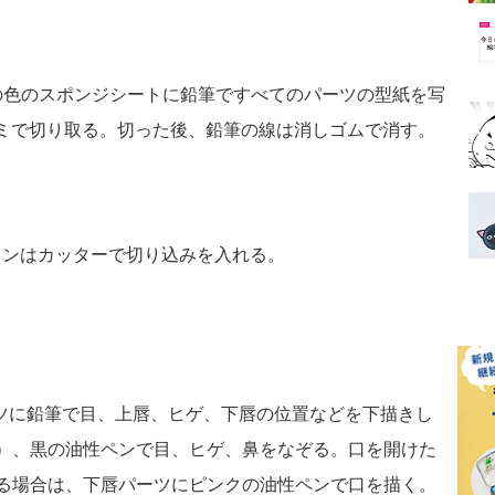
の色のスポンジシートに鉛筆ですべてのパーツの型紙を写
ミで切り取る。切った後、鉛筆の線は消しゴムで消す。
インはカッターで切り込みを入れる。
ーツに鉛筆で目、上唇、ヒゲ、下唇の位置などを下描きし
）、黒の油性ペンで目、ヒゲ、鼻をなぞる。口を開けた
る場合は、下唇パーツにピンクの油性ペンで口を描く。