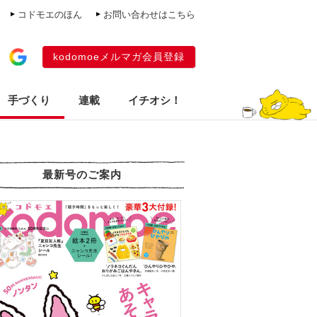
コドモエのほん
お問い合わせはこちら
kodomoeメルマガ会員登録
手づくり
連載
イチオシ！
最新号のご案内