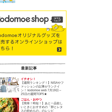
最新記事
イチオシ！
【週間ランキング！】NISAやフ
ァッションの記事がランクイ
ン！ kodomoe web 7月19日～
25日の週間TOP5★
ごはん・おやつ
【簡単！時短！】あと一品欲し
いときにおすすめの「卵とレタ
スの炒めもの」のレシピ