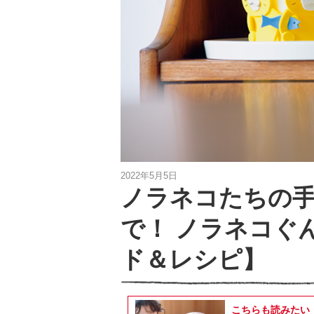
2022年5月5日
ノラネコたちの
で！ ノラネコぐ
ド＆レシピ】
こちらも読みたい