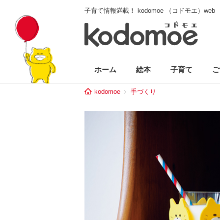
子育て情報満載！ kodomoe （コドモエ）web
ホーム
絵本
子育て
ご
kodomoe
手づくり