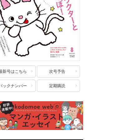
最新号はこちら
次号予告
バックナンバー
定期購読