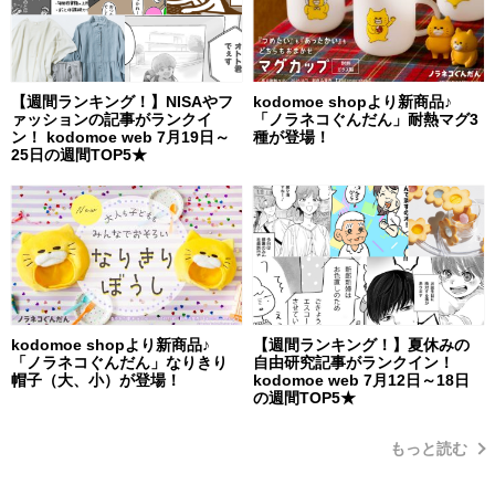
【週間ランキング！】NISAやフ
kodomoe shopより新商品♪
ァッションの記事がランクイ
「ノラネコぐんだん」耐熱マグ3
ン！ kodomoe web 7月19日～
種が登場！
25日の週間TOP5★
kodomoe shopより新商品♪
【週間ランキング！】夏休みの
「ノラネコぐんだん」なりきり
自由研究記事がランクイン！
帽子（大、小）が登場！
kodomoe web 7月12日～18日
の週間TOP5★
もっと読む