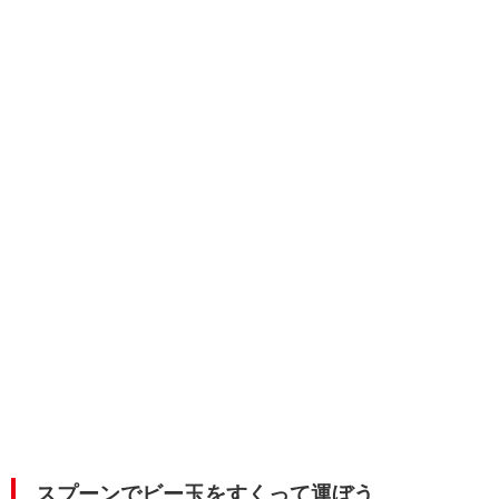
スプーンでビー玉をすくって運ぼう