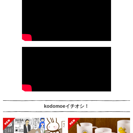
kodomoeイチオシ！