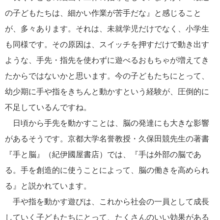
の子どもたちは、細かい作業が苦手だな』と感じること
が、多々あります。それは、未就学児だけでなく、小学生
も同様です。その原因は、スイッチを押すだけで動き出す
ような、手先・指先を使わずに遊べるおもちゃが増えてき
たからではないかと思います。今の子どもたちにとって、
幼少期に手や指をきちんと動かすという経験が、圧倒的に
不足しているんですね。
日頃から手先を動かすことは、脳の発達にも大きな影響
があるそうです。京都大学名誉教授・久保田競先生の著書
『手と脳』（紀伊國屋書店）では、『手は外部の脳であ
る。手を創造的に使うことによって、脳の働きを高められ
る』と説かれています。
手や指を動かす遊びは、これから社会の一員として成長
していく子どもたちにとって、たくさんのいい効果がある