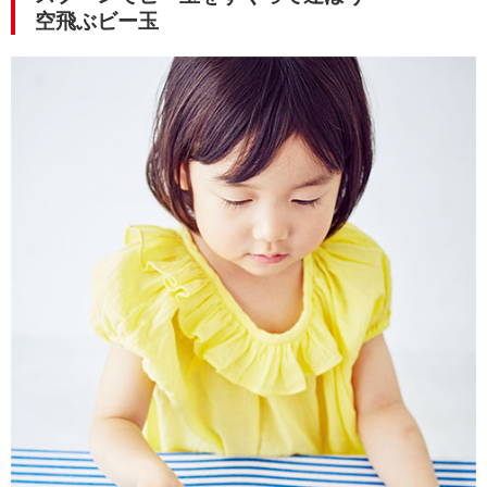
空飛ぶビー玉