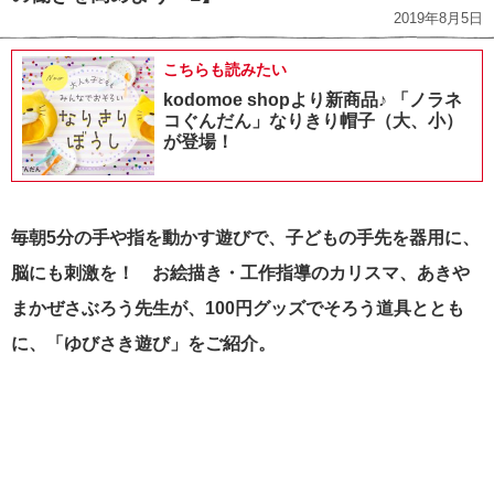
2019年8月5日
こちらも読みたい
kodomoe shopより新商品♪ 「ノラネ
コぐんだん」なりきり帽子（大、小）
が登場！
毎朝5分の手や指を動かす遊びで、子どもの手先を器用に、
脳にも刺激を！
お絵描き・工作指導のカリスマ、あきや
まかぜさぶろう先生
が、100円グッズでそろう道具ととも
に、「ゆびさき遊び」をご紹介。