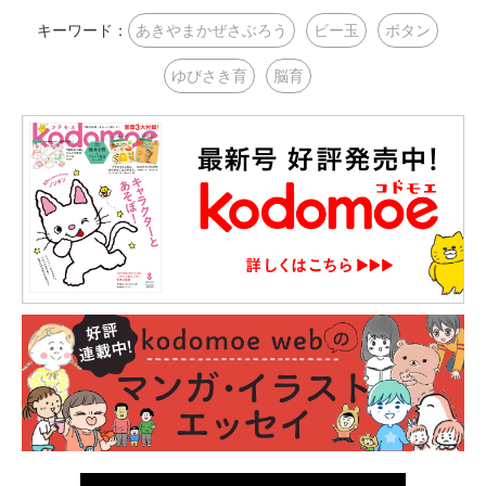
キーワード：
あきやまかぜさぶろう
ビー玉
ボタン
ゆびさき育
脳育