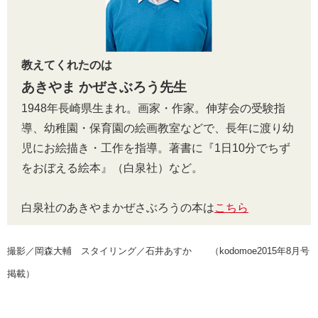
教えてくれたのは
あきやま かぜさぶろう先生
1948年長崎県生まれ。画家・作家。伸芽会の受験指
導、幼稚園・保育園の絵画教室などで、長年に渡り幼
児にお絵描き・工作を指導。著書に『1日10分でちず
をおぼえる絵本』（白泉社）など。
白泉社のあきやまかぜさぶろうの本は
こちら
撮影／岡森大輔 スタイリング／石井あすか （kodomoe2015年8月号
掲載）