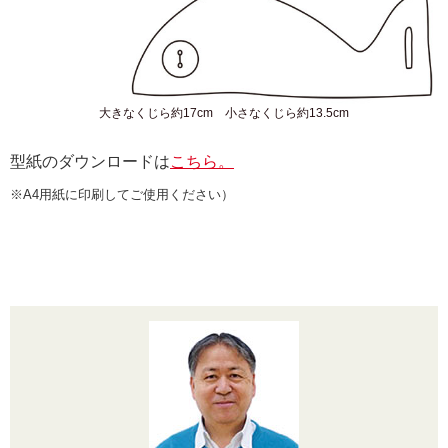
大きなくじら約17cm 小さなくじら約13.5cm
型紙のダウンロードは
こちら。
※A4用紙に印刷してご使用ください）