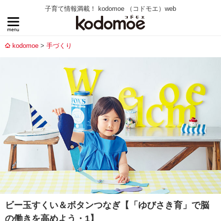
子育て情報満載！ kodomoe （コドモエ）web
kodomoe
手づくり
ビー玉すくい＆ボタンつなぎ【「ゆびさき育」で脳
の働きを高めよう・1】