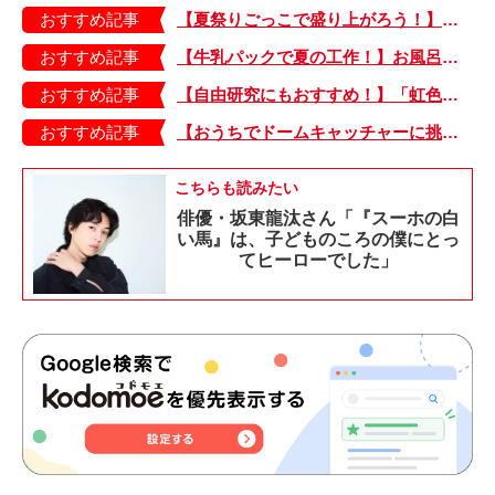
おすすめ記事
【夏祭りごっこで盛り上がろう！】紙皿やストローでフォトプロップス風のおしゃれな「おめん」の作り方
おすすめ記事
【牛乳パックで夏の工作！】お風呂やおうちプールで水に浮かべてあそぼ！「牛乳パックのぷかぷかボート」
おすすめ記事
【自由研究にもおすすめ！】「虹色うちわ」作ってみました！ 夏休みの工作に最＆高♪・編集部スタッフイチオシ！
おすすめ記事
【おうちでドームキャッチャーに挑戦だ】アンパンマン わくわくドームキャッチャー
こちらも読みたい
俳優・坂東龍汰さん「『スーホの白
い馬』は、子どものころの僕にとっ
てヒーローでした」