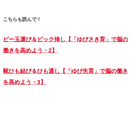
こちらも読んで！
ビー玉運び＆ピック挿し【「ゆびさき育」で脳の
働きを高めよう・2】
靴ひも結び＆ひも通し【「ゆび先育」で脳の働き
を高めよう・3】