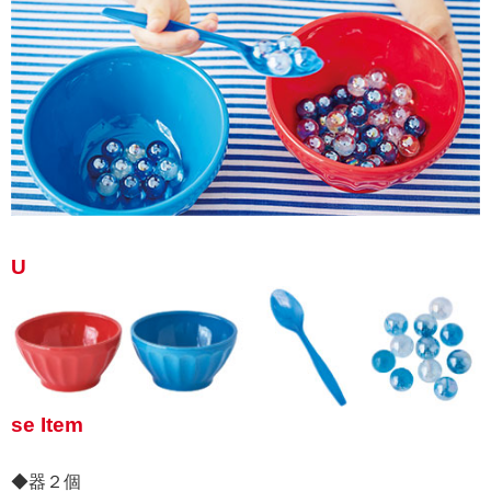
U
se Item
◆器２個