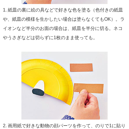
1. 紙皿の裏に絵の具などで好きな色を塗る（色付きの紙皿
や、紙皿の模様を生かしたい場合は塗らなくてもOK）。ラ
イオンなど半分のお面の場合は、紙皿を半分に切る。ネコ
やうさぎなどは切らずに1枚のまま使っても。
2. 画用紙で好きな動物の顔パーツを作って、のりで1に貼り