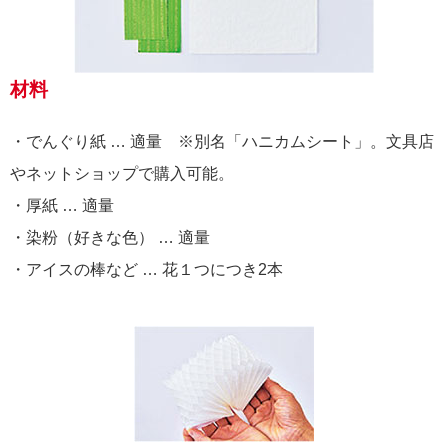
材料
・でんぐり紙 … 適量 ※別名「ハニカムシート」。文具店
やネットショップで購入可能。
・厚紙 … 適量
・染粉（好きな色） … 適量
・アイスの棒など … 花１つにつき2本