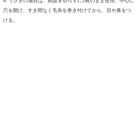
4. うさぎの場合は、紙皿を切らずに1枚のまま使用。中心に
穴を開け、すき間なく毛糸を巻き付けてから、目や鼻をつ
ける。