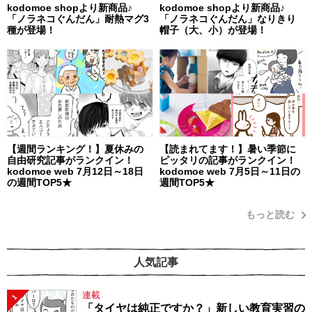
kodomoe shopより新商品♪
kodomoe shopより新商品♪
「ノラネコぐんだん」耐熱マグ3
「ノラネコぐんだん」なりきり
種が登場！
帽子（大、小）が登場！
【週間ランキング！】夏休みの
【読まれてます！】暑い季節に
自由研究記事がランクイン！
ピッタリの記事がランクイン！
kodomoe web 7月12日～18日
kodomoe web 7月5日～11日の
の週間TOP5★
週間TOP5★
もっと読む
人気記事
連載
1
「タイヤは純正ですか？」新しい教育実習の