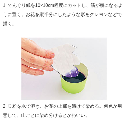
1. でんぐり紙を10×10cm程度にカットし、筋が横になるよ
うに置く。お花を縦半分にしたような形をクレヨンなどで
描く。
2. 染粉を水で溶き、お花の上部を漬けて染める。何色か用
意して、山ごとに染め分けるとかわいい。