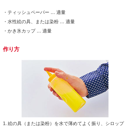
・ティッシュペーパー … 適量
・水性絵の具、または染粉 … 適量
・かき氷カップ … 適量
作り方
1. 絵の具（または染粉）を水で薄めてよく振り、シロップ