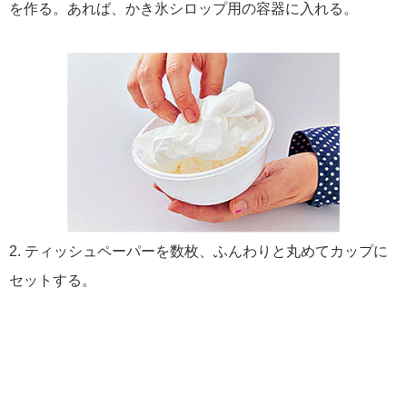
を作る。あれば、かき氷シロップ用の容器に入れる。
2. ティッシュペーパーを数枚、ふんわりと丸めてカップに
セットする。