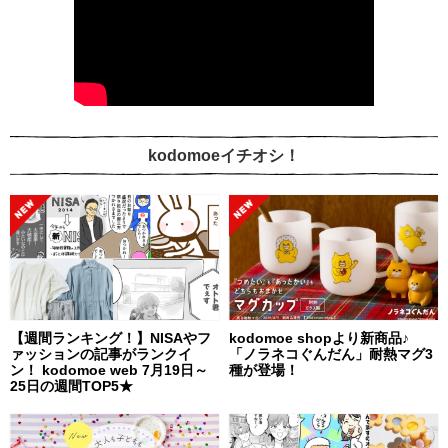
kodomoeイチオシ！
【週間ランキング！】NISAやフ
kodomoe shopより新商品♪
ァッションの記事がランクイ
「ノラネコぐんだん」耐熱マグ3
ン！ kodomoe web 7月19日～
種が登場！
25日の週間TOP5★