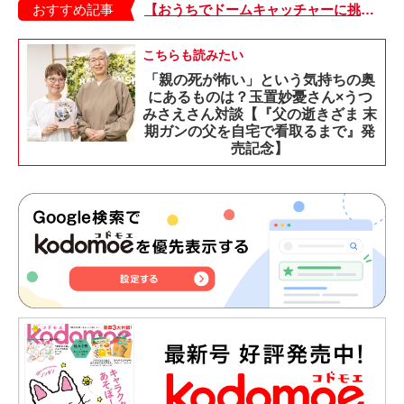
おすすめ記事
【おうちでドームキャッチャーに挑戦だ】アンパンマン わくわくドームキャッチャー
こちらも読みたい
「親の死が怖い」という気持ちの奥
にあるものは？玉置妙憂さん×うつ
みさえさん対談【『父の逝きざま 末
期ガンの父を自宅で看取るまで』発
売記念】