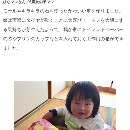
ひなママさん／6歳女の子ママ
モールやキラキラの石を使ったかわいい車を作りました。
娘は実際にタイヤが動くことに大喜び！ モノを大切にす
る気持ちが芽生えたようで、我が家にトイレットペーパー
の芯やプリンのカップなどを入れておく工作用の箱ができ
ました。