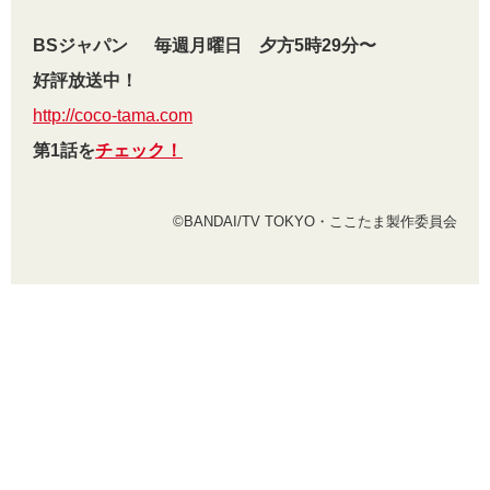
BSジャパン 毎週月曜日 夕方5時29分〜
好評放送中！
http://coco-tama.com
第1話を
チェック！
©BANDAI/TV TOKYO・ここたま製作委員会