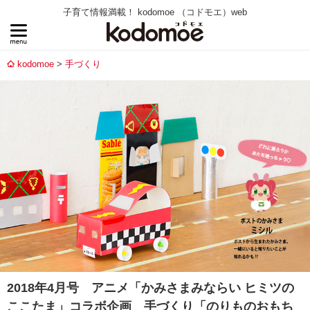
子育て情報満載！ kodomoe （コドモエ）web
kodomoe
手づくり
2018年4月号 アニメ「かみさまみならい ヒミツの
ここたま」コラボ企画 手づくり「のりものおもち