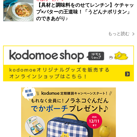
【具材と調味料をのせてレンチン】ケチャッ
プ×バターの王道味！「うどんナポリタン」
のできあがり♪
もっと読む