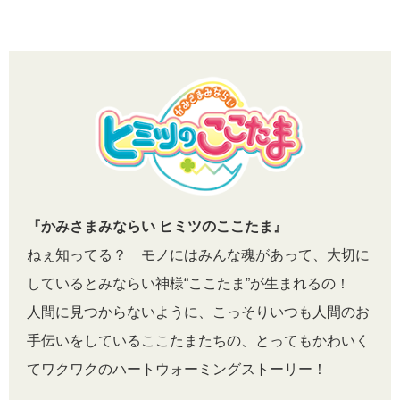
『かみさまみならい ヒミツのここたま』
ねぇ知ってる？ モノにはみんな魂があって、大切に
しているとみならい神様“ここたま”が生まれるの！
人間に見つからないように、こっそりいつも人間のお
手伝いをしているここたまたちの、とってもかわいく
てワクワクのハートウォーミングストーリー！