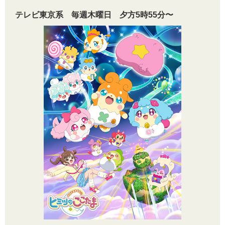
テレビ東京系 毎週木曜日 夕方5時55分〜