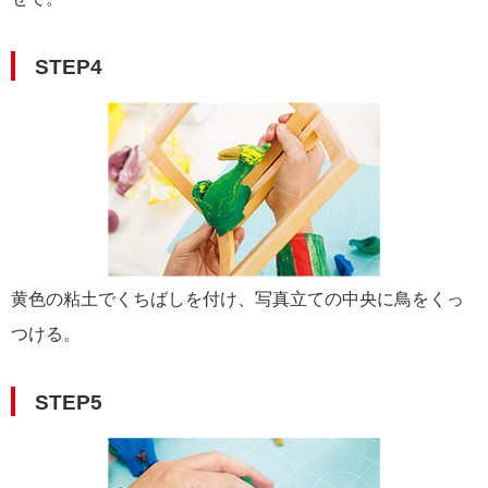
STEP4
黄色の粘土でくちばしを付け、写真立ての中央に鳥をくっ
つける。
STEP5