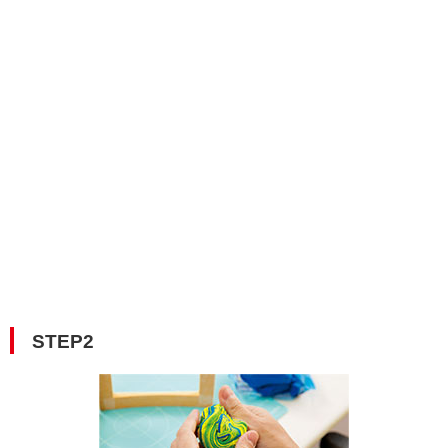
STEP2