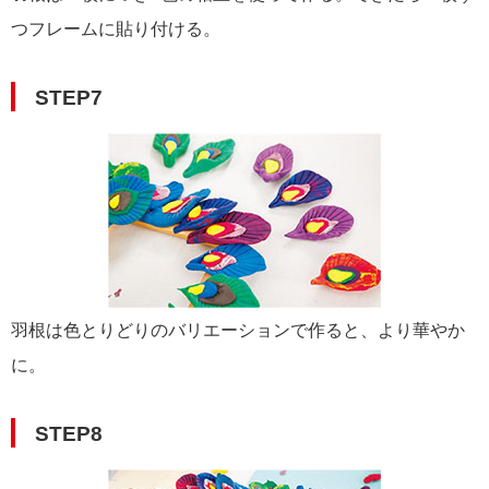
つフレームに貼り付ける。
STEP7
羽根は色とりどりのバリエーションで作ると、より華やか
に。
STEP8