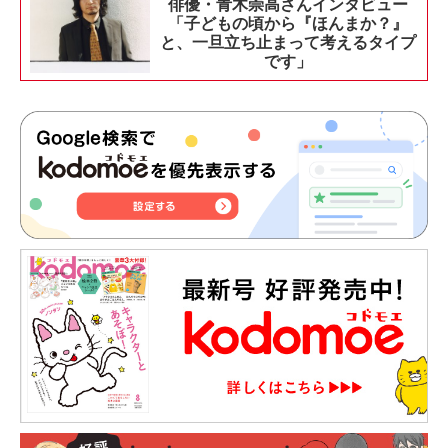
俳優・青木崇高さんインタビュー
「子どもの頃から『ほんまか？』
と、一旦立ち止まって考えるタイプ
です」