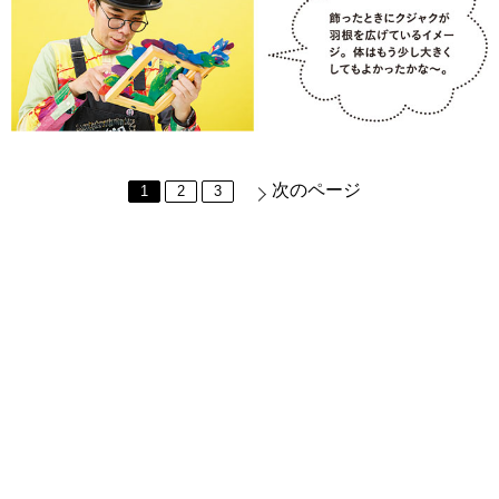
次のページ
1
2
3