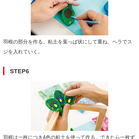
羽根の部分を作る。粘土を葉っぱ状にして重ね、ヘラでス
ジを入れていく。
STEP6
羽根は一枚につき4色の粘土を使って作る。できたら一枚ず