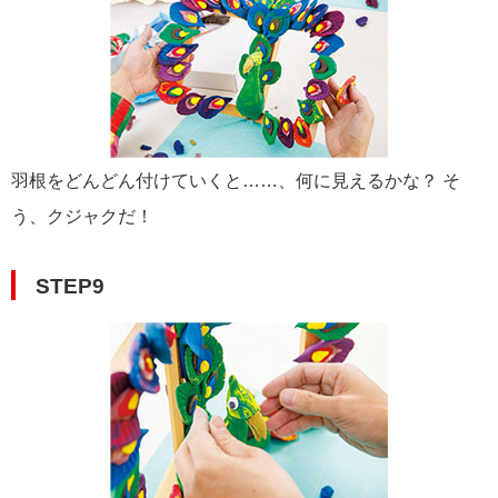
羽根をどんどん付けていくと……、何に見えるかな？ そ
う、クジャクだ！
STEP9