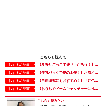
こちらも読んで
おすすめ記事
【夏祭りごっこで盛り上がろう！】紙皿やストローでフォトプロップス風のおしゃれな「おめん」の作り方
おすすめ記事
【牛乳パックで夏の工作！】お風呂やおうちプールで水に浮かべてあそぼ！「牛乳パックのぷかぷかボート」
おすすめ記事
【自由研究にもおすすめ！】「虹色うちわ」作ってみました！ 夏休みの工作に最＆高♪・編集部スタッフイチオシ！
おすすめ記事
【おうちでドームキャッチャーに挑戦だ】アンパンマン わくわくドームキャッチャー
こちらも読みたい