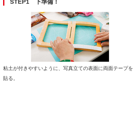
STEP1 下準備！
粘土が付きやすいように、写真立ての表面に両面テープを
貼る。