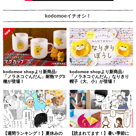
kodomoeイチオシ！
kodomoe shopより新商品♪
kodomoe shopより新商品♪
「ノラネコぐんだん」耐熱マグ3
「ノラネコぐんだん」なりきり
種が登場！
帽子（大、小）が登場！
【週間ランキング！】夏休みの
【読まれてます！】暑い季節に