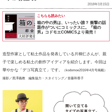
2018年3月15日
こちらも読みたい
箱の中の男は、いったい誰？ 衝撃の話
題作がついにコミックスに。『箱の
男』コドモエCOMICSより発売！
造型作家として粘土作品を発表している片桐仁さんが、親
子で楽しめる粘土の創作アイディアを紹介します。今回は
華やかな「デコ写真立て」です。
（kodomoe2016年4月号掲載）
撮影／黒澤義教 編集協力・スタイリング／首藤和香子