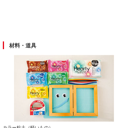
材料・道具
カラー粘土（軽いもの）