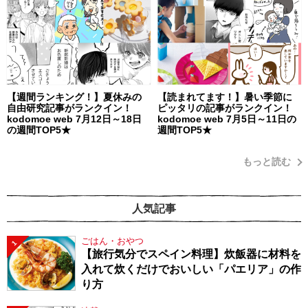
【週間ランキング！】夏休みの
【読まれてます！】暑い季節に
自由研究記事がランクイン！
ピッタリの記事がランクイン！
kodomoe web 7月12日～18日
kodomoe web 7月5日～11日の
の週間TOP5★
週間TOP5★
もっと読む
人気記事
ごはん・おやつ
1
【旅行気分でスペイン料理】炊飯器に材料を
入れて炊くだけでおいしい「パエリア」の作
り方