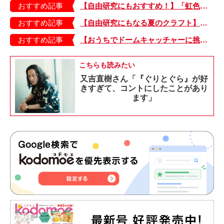
おすすめ記事
【自由研究にもおすすめ！】「虹色うちわ」作ってみました！ 夏休みの工作に最＆高♪・編集部スタッフイチオシ！
おすすめ記事
【自由研究にもなる夏のクラフト】どんな模様が出るかな？ 開くまでのお楽しみ♪「虹色うちわ」の作り方
おすすめ記事
【おうちでドームキャッチャーに挑戦だ】アンパンマン わくわくドームキャッチャー
こちらも読みたい
又吉直樹さん「『ぐりとぐら』が好
きすぎて、コントにしたことがあり
ます」