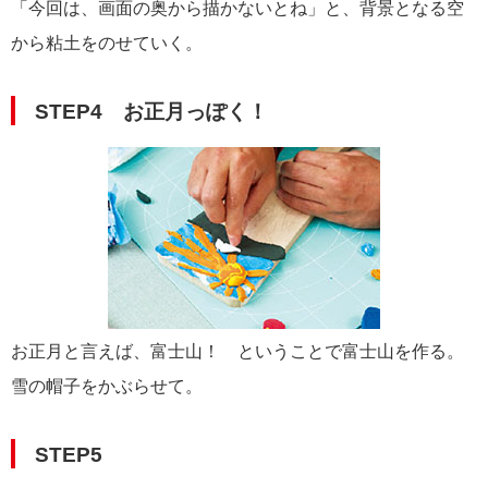
「今回は、画面の奥から描かないとね」と、背景となる空
から粘土をのせていく。
STEP4 お正月っぽく！
お正月と言えば、富士山！ ということで富士山を作る。
雪の帽子をかぶらせて。
STEP5