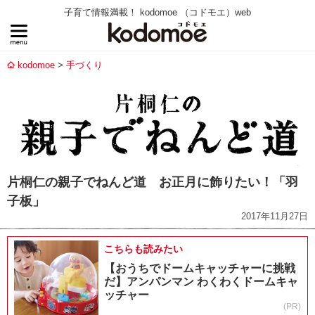
子育て情報満載！ kodomoe （コドモエ）web
kodomoe
手づくり
片桐仁の親子でねんど道 お正月に飾りたい！「羽
子板」
2017年11月27日
こちらも読みたい
【おうちでドームキャッチャーに挑戦
だ】アンパンマン わくわくドームキャ
ッチャー
(PR)