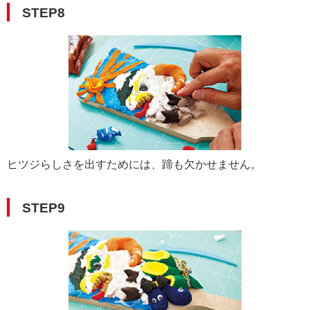
STEP8
ヒツジらしさを出すためには、蹄も欠かせません。
STEP9