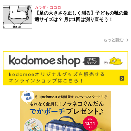
シューマン・17】
カラダ・ココロ
【足の大きさを正しく測る】子どもの靴の最
適サイズは？ 月に1回は測り直そう！
もっと読む