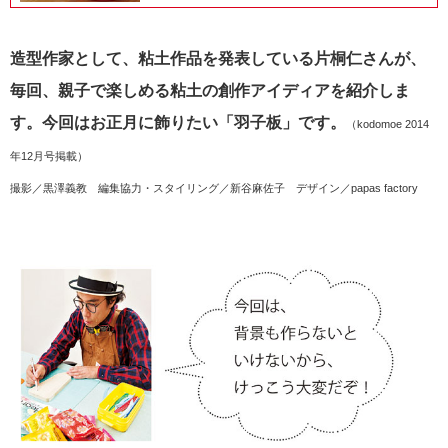
造型作家として、粘土作品を発表している片桐仁さんが、
毎回、親子で楽しめる粘土の創作アイディアを紹介しま
す。今回はお正月に飾りたい「羽子板」です。
（kodomoe 2014
年12月号掲載）
撮影／黒澤義教 編集協力・スタイリング／新谷麻佐子 デザイン／papas factory