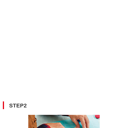
STEP2