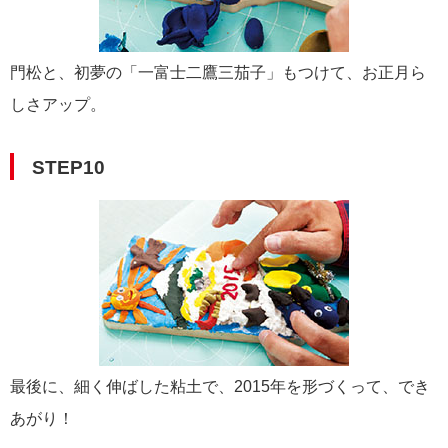
門松と、初夢の「一富士二鷹三茄子」もつけて、お正月ら
しさアップ。
STEP10
最後に、細く伸ばした粘土で、2015年を形づくって、でき
あがり！