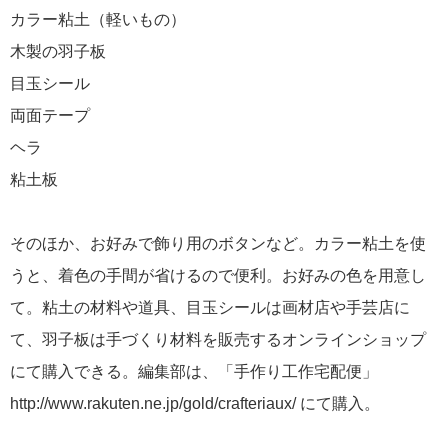
カラー粘土（軽いもの）
木製の羽子板
目玉シール
両面テープ
ヘラ
粘土板
そのほか、お好みで飾り用のボタンなど。カラー粘土を使
うと、着色の手間が省けるので便利。お好みの色を用意し
て。粘土の材料や道具、目玉シールは画材店や手芸店に
て、羽子板は手づくり材料を販売するオンラインショップ
にて購入できる。編集部は、「手作り工作宅配便」
http://www.rakuten.ne.jp/gold/crafteriaux/ にて購入。