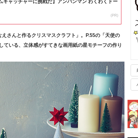
ムキャッチャーに挑戦だ】アンパンマン わくわくドー
(PR)
かなえさんと作るクリスマスクラフト」。P.55の「天使の
している、立体感がすてきな画用紙の星モチーフの作り