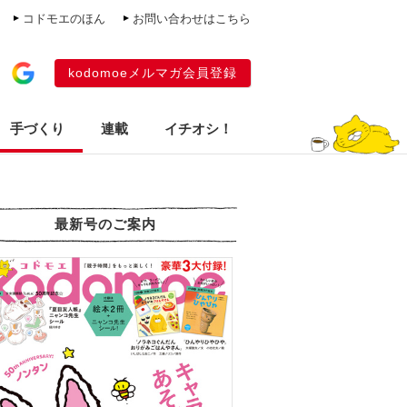
コドモエのほん
お問い合わせはこちら
kodomoeメルマガ会員登録
手づくり
連載
イチオシ！
最新号のご案内