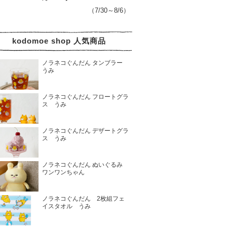
（7/30～8/6）
kodomoe shop 人気商品
ノラネコぐんだん タンブラー
うみ
ノラネコぐんだん フロートグラ
ス うみ
ノラネコぐんだん デザートグラ
ス うみ
ノラネコぐんだん ぬいぐるみ
ワンワンちゃん
ノラネコぐんだん 2枚組フェ
イスタオル うみ