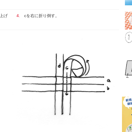
上げ
4.
cを右に折り倒す。