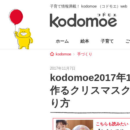
子育て情報満載！ kodomoe （コドモエ）web
ホーム
絵本
子育て
ご
kodomoe
手づくり
2017年11月7日
kodomoe201
作るクリスマス
り方
こちらも読みたい