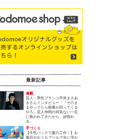
最新記事
連載
芸人・男性ブランコ平井まさあ
きさんインタビュー「『そのま
まやってたら順番が回ってくる
やろ』芸人仲間の何気ない一言
に救われてきたから、頑張れ
る」
手づくり
【牛乳パックで夏の工作！】お
風呂やおうちプールで水に浮か