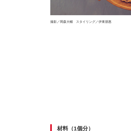
撮影／岡森大輔 スタイリング／伊東朋惠
材料（1個分）