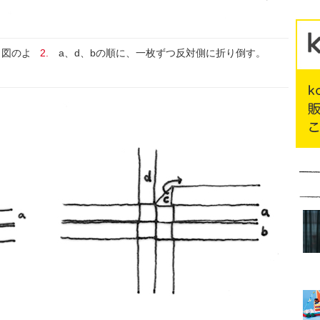
図のよ
2.
a、d、bの順に、一枚ずつ反対側に折り倒す。