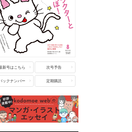
最新号はこちら
次号予告
バックナンバー
定期購読