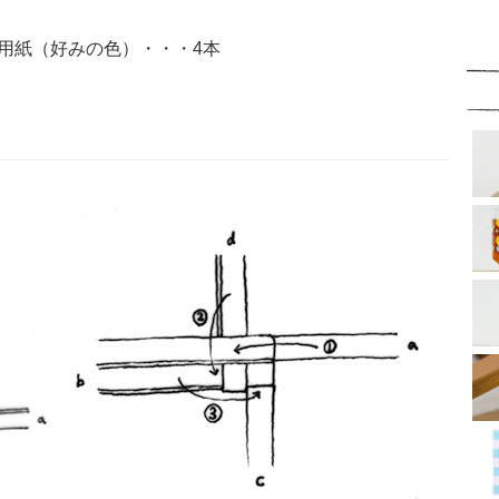
画用紙（好みの色）・・・4本