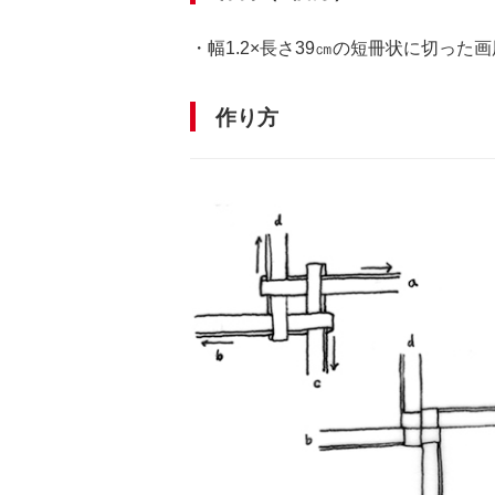
・幅1.2×長さ39㎝の短冊状に切った
作り方