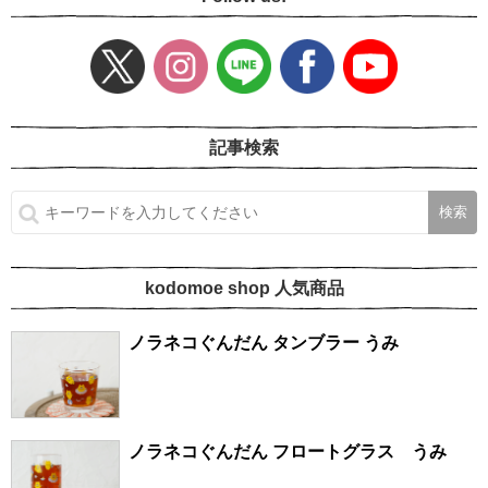
記事検索
kodomoe shop 人気商品
ノラネコぐんだん タンブラー うみ
ノラネコぐんだん フロートグラス うみ