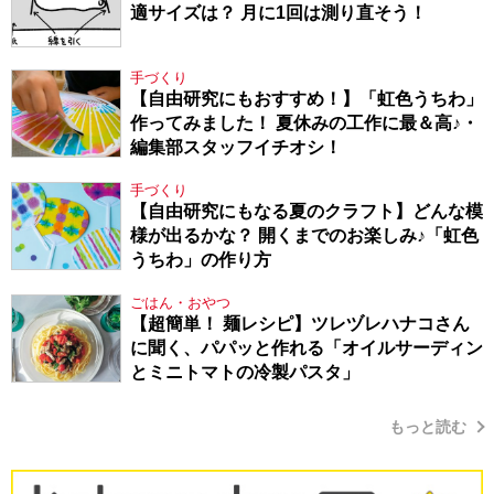
適サイズは？ 月に1回は測り直そう！
手づくり
【自由研究にもおすすめ！】「虹色うちわ」
作ってみました！ 夏休みの工作に最＆高♪・
編集部スタッフイチオシ！
手づくり
【自由研究にもなる夏のクラフト】どんな模
様が出るかな？ 開くまでのお楽しみ♪「虹色
うちわ」の作り方
ごはん・おやつ
【超簡単！ 麺レシピ】ツレヅレハナコさん
に聞く、パパッと作れる「オイルサーディン
とミニトマトの冷製パスタ」
もっと読む