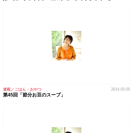
連載／ごはん・おやつ
2014.03.05
第45回「節分お豆のスープ」