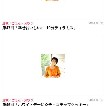
連載／ごはん・おやつ
2014.03.31
第47回「幸せおいしい♪ 10分ティラミス」
連載／ごはん・おやつ
2014.03.17
第46回「ホワイトデーに☆チョコチップクッキー」