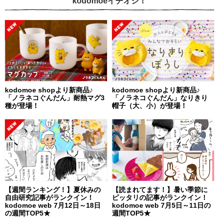
kodomoeイチオシ！
kodomoe shopより新商品♪
kodomoe shopより新商品♪
「ノラネコぐんだん」耐熱マグ3
「ノラネコぐんだん」なりきり
種が登場！
帽子（大、小）が登場！
【週間ランキング！】夏休みの
【読まれてます！】暑い季節に
自由研究記事がランクイン！
ピッタリの記事がランクイン！
kodomoe web 7月12日～18日
kodomoe web 7月5日～11日の
の週間TOP5★
週間TOP5★