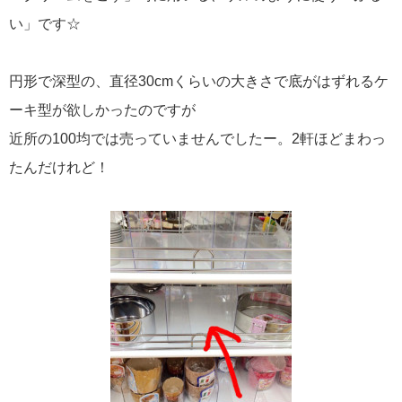
い」です☆
円形で深型の、直径30cmくらいの大きさで底がはずれるケ
ーキ型が欲しかったのですが
近所の100均では売っていませんでしたー。2軒ほどまわっ
たんだけれど！