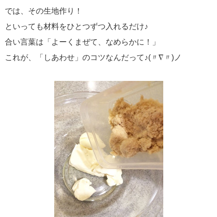
では、その生地作り！
といっても材料をひとつずつ入れるだけ♪
合い言葉は「よーくまぜて、なめらかに！」
これが、「しあわせ」のコツなんだって♪(〃∇〃)ノ