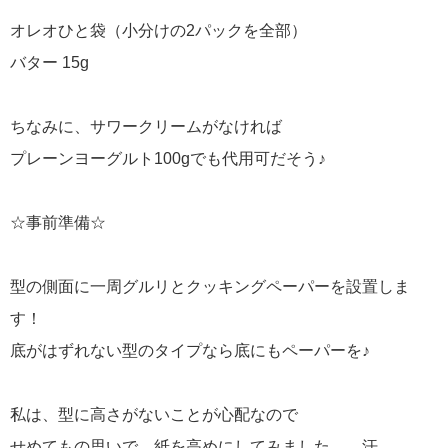
オレオひと袋（小分けの2パックを全部）
バター 15g
ちなみに、サワークリームがなければ
プレーンヨーグルト100gでも代用可だそう♪
☆事前準備☆
型の側面に一周グルリとクッキングペーパーを設置しま
す！
底がはずれない型のタイプなら底にもペーパーを♪
私は、型に高さがないことが心配なので
せめてもの思いで、紙を高めにしてみました。。汗