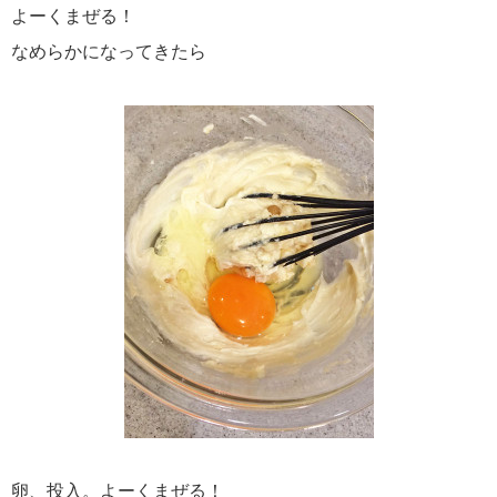
よーくまぜる！
なめらかになってきたら
卵、投入。よーくまぜる！