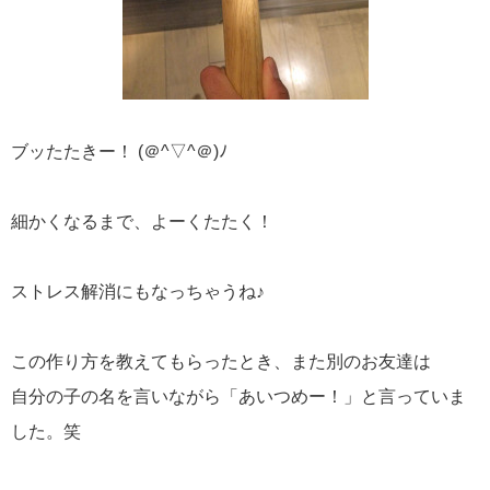
ブッたたきー！ (＠^▽^＠)ﾉ
細かくなるまで、よーくたたく！
ストレス解消にもなっちゃうね♪
この作り方を教えてもらったとき、また別のお友達は
自分の子の名を言いながら「あいつめー！」と言っていま
した。笑