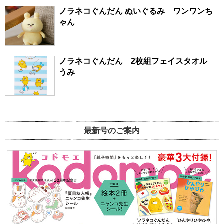
ノラネコぐんだん ぬいぐるみ ワンワンち
ゃん
ノラネコぐんだん 2枚組フェイスタオル
うみ
最新号のご案内