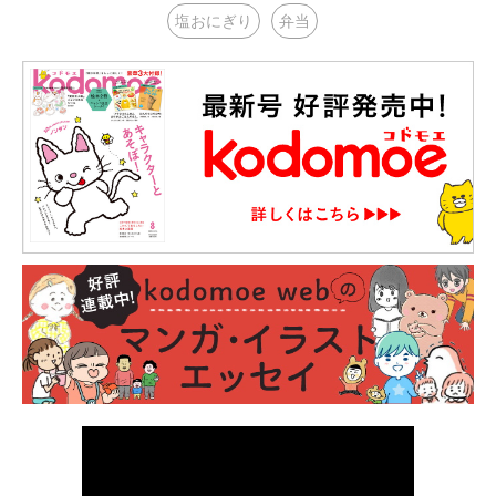
塩おにぎり
弁当