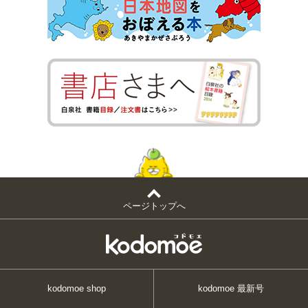
ページトップへ
kodomoe shop
kodomoe 最新号