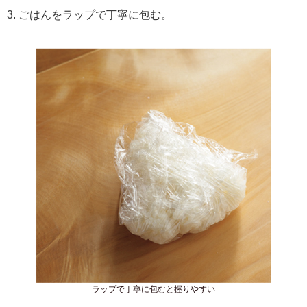
3. ごはんをラップで丁寧に包む。
ラップで丁寧に包むと握りやすい