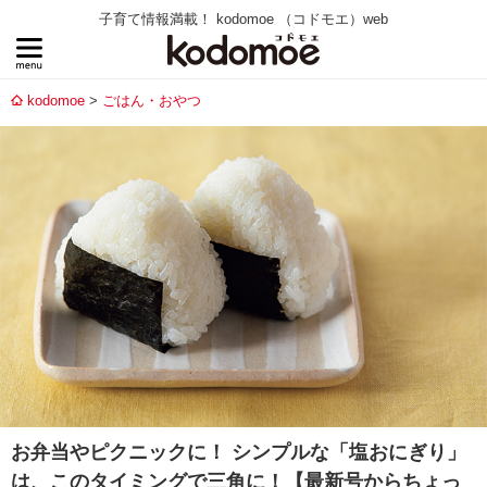
子育て情報満載！ kodomoe （コドモエ）web
kodomoe
ごはん・おやつ
お弁当やピクニックに！ シンプルな「塩おにぎり」
は、このタイミングで三角に！【最新号からちょっ