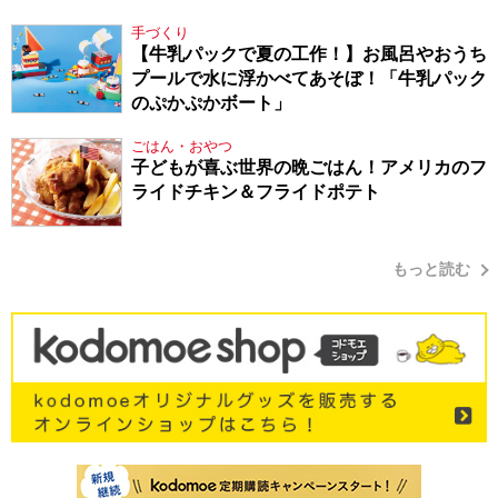
てきたから、頑張れる」
手づくり
【牛乳パックで夏の工作！】お風呂やおうち
プールで水に浮かべてあそぼ！「牛乳パック
のぷかぷかボート」
ごはん・おやつ
子どもが喜ぶ世界の晩ごはん！アメリカのフ
ライドチキン＆フライドポテト
もっと読む