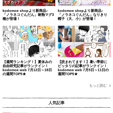
kodomoe shopより新商品♪
kodomoe shopより新商品♪
「ノラネコぐんだん」耐熱マグ3
「ノラネコぐんだん」なりきり
種が登場！
帽子（大、小）が登場！
【週間ランキング！】夏休みの
【読まれてます！】暑い季節に
自由研究記事がランクイン！
ピッタリの記事がランクイン！
kodomoe web 7月12日～18日
kodomoe web 7月5日～11日の
の週間TOP5★
週間TOP5★
もっと読む
人気記事