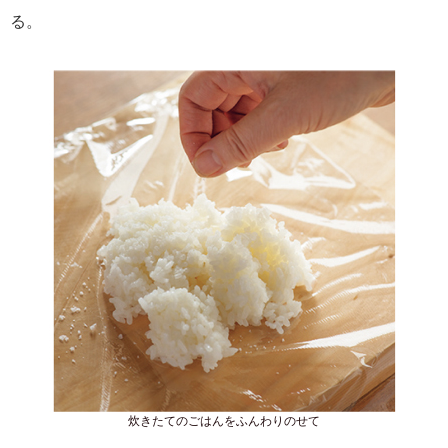
る。
炊きたてのごはんをふんわりのせて