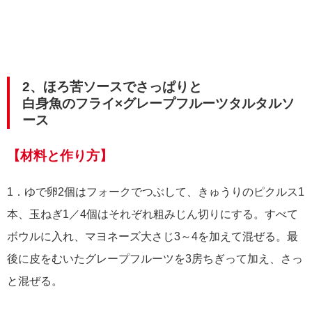
2、ほろ苦ソースでさっぱりと
白身魚のフライ×グレープフルーツタルタルソ
ース
【材料と作り方】
1．ゆで卵2個はフォークでつぶして、きゅうりのピクルス1
本、玉ねぎ1／4個はそれぞれ粗みじん切りにする。すべて
ボウルに入れ、マヨネーズ大さじ3～4を加えて混ぜる。最
後に皮をむいたグレープフルーツを3房ちぎって加え、さっ
と混ぜる。