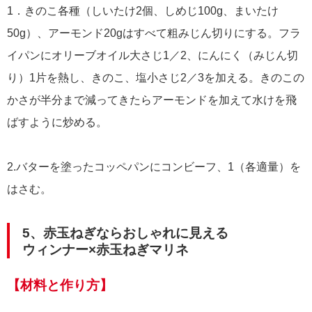
1．きのこ各種（しいたけ2個、しめじ100g、まいたけ
50g）、アーモンド20gはすべて粗みじん切りにする。フラ
イパンにオリーブオイル大さじ1／2、にんにく（みじん切
り）1片を熱し、きのこ、塩小さじ2／3を加える。きのこの
かさが半分まで減ってきたらアーモンドを加えて水けを飛
ばすように炒める。
2.バターを塗ったコッペパンにコンビーフ、1（各適量）を
はさむ。
5、赤玉ねぎならおしゃれに見える
ウィンナー×赤玉ねぎマリネ
【材料と作り方】