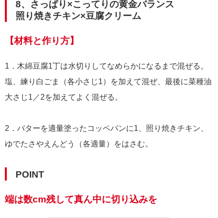
8、さっぱり×こってりの黄金バランス
照り焼きチキン×豆腐クリーム
【材料と作り方】
1．木綿豆腐1丁は水切りしてなめらかになるまで混ぜる。
塩、練り白ごま（各小さじ1）を加えて混ぜ、最後に菜種油
大さじ1／2を加えてよく混ぜる。
2．バターを適量塗ったコッペパンに1、照り焼きチキン、
ゆでたさやえんどう（各適量）をはさむ。
POINT
端は数cm残して真ん中に切り込みを