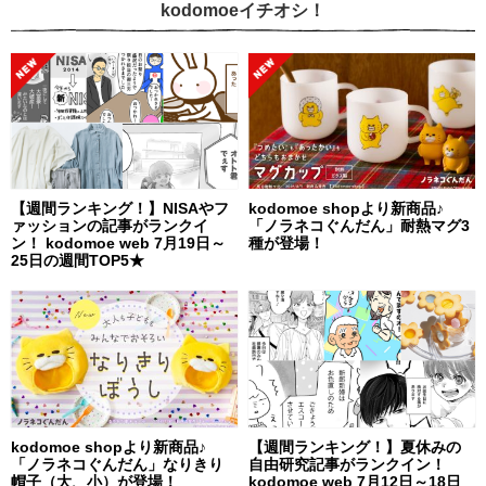
kodomoeイチオシ！
【週間ランキング！】NISAやフ
kodomoe shopより新商品♪
ァッションの記事がランクイ
「ノラネコぐんだん」耐熱マグ3
ン！ kodomoe web 7月19日～
種が登場！
25日の週間TOP5★
kodomoe shopより新商品♪
【週間ランキング！】夏休みの
「ノラネコぐんだん」なりきり
自由研究記事がランクイン！
帽子（大、小）が登場！
kodomoe web 7月12日～18日