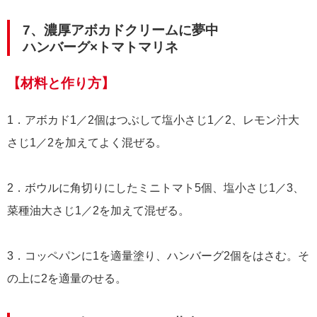
7、濃厚アボカドクリームに夢中
ハンバーグ×トマトマリネ
【材料と作り方】
1．アボカド1／2個はつぶして塩小さじ1／2、レモン汁大
さじ1／2を加えてよく混ぜる。
2．ボウルに角切りにしたミニトマト5個、塩小さじ1／3、
菜種油大さじ1／2を加えて混ぜる。
3．コッペパンに1を適量塗り、ハンバーグ2個をはさむ。そ
の上に2を適量のせる。