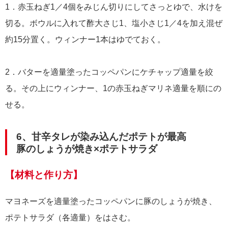
1．赤玉ねぎ1／4個をみじん切りにしてさっとゆで、水けを
切る。ボウルに入れて酢大さじ1、塩小さじ1／4を加え混ぜ
約15分置く。ウィンナー1本はゆでておく。
2．バターを適量塗ったコッペパンにケチャップ適量を絞
る。その上にウィンナー、1の赤玉ねぎマリネ適量を順にの
せる。
6、甘辛タレが染み込んだポテトが最高
豚のしょうが焼き×ポテトサラダ
【材料と作り方】
マヨネーズを適量塗ったコッペパンに豚のしょうが焼き、
ポテトサラダ（各適量）をはさむ。