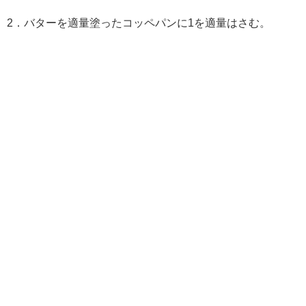
2．バターを適量塗ったコッペパンに1を適量はさむ。