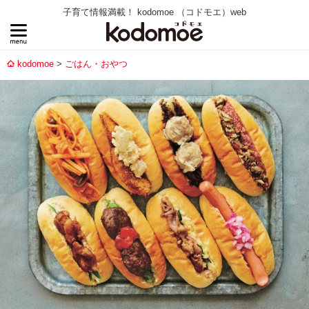
子育て情報満載！ kodomoe （コドモエ）web
kodomoe
ごはん・おやつ