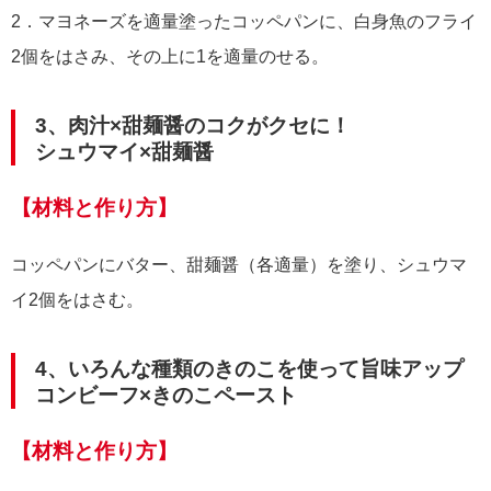
2．マヨネーズを適量塗ったコッペパンに、白身魚のフライ
2個をはさみ、その上に1を適量のせる。
3、肉汁×甜麺醤のコクがクセに！
シュウマイ×甜麺醤
【材料と作り方】
コッペパンにバター、甜麺醤（各適量）を塗り、シュウマ
イ2個をはさむ。
4、いろんな種類のきのこを使って旨味アップ
コンビーフ×きのこペースト
【材料と作り方】