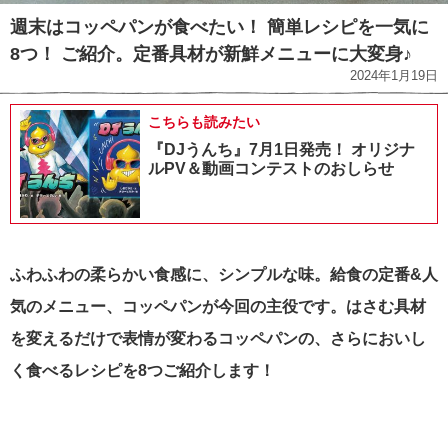
週末はコッペパンが食べたい！ 簡単レシピを一気に
8つ！ ご紹介。定番具材が新鮮メニューに大変身♪
2024年1月19日
こちらも読みたい
『DJうんち』7月1日発売！ オリジナ
ルPV＆動画コンテストのおしらせ
ふわふわの柔らかい食感に、シンプルな味。給食の定番&人
気のメニュー、コッペパンが今回の主役です。はさむ具材
を変えるだけで表情が変わるコッペパンの、さらにおいし
く食べるレシピを8つご紹介します！