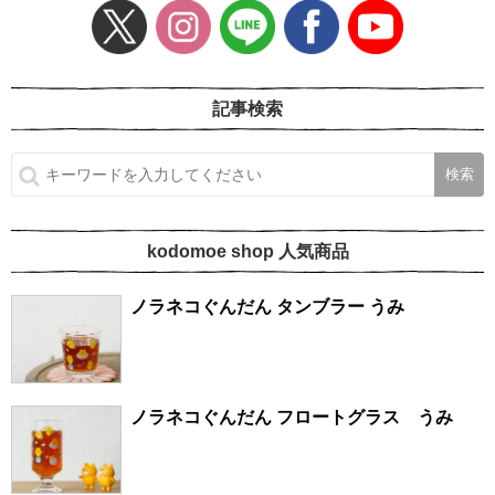
記事検索
kodomoe shop 人気商品
ノラネコぐんだん タンブラー うみ
ノラネコぐんだん フロートグラス うみ