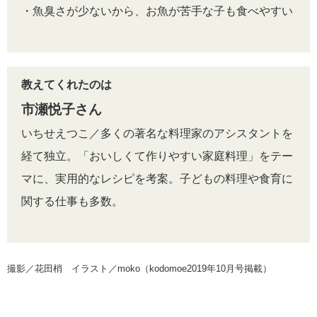
・魚臭さが少ないから、お魚が苦手な子も食べやすい
教えてくれたのは
市瀬悦子さん
いちせえつこ／多くの著名な料理家のアシスタントを
経て独立。「おいしくて作りやすい家庭料理」をテー
マに、実用的なレシピを考案。子どもの料理や食育に
関する仕事も多数。
撮影／花田梢 イラスト／moko（kodomoe2019年10月号掲載）