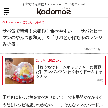
子育て情報満載！ kodomoe （コドモエ）web
kodomoe
ごはん・おやつ
サバ缶で時短！栄養◎！食べやすい！「サバとピー
マンのやみつき和え」＆「サバとかぼちゃのレンジ
みそ煮」
2022年11月6日
こちらも読みたい
【おうちでドームキャッチャーに挑戦
だ】アンパンマン わくわくドームキャ
ッチャー
(PR)
子どもにもっと魚を食べさせたい！ でも手間がかかりそ
うだしレシピも思いつかない……。
そんなママのハードル