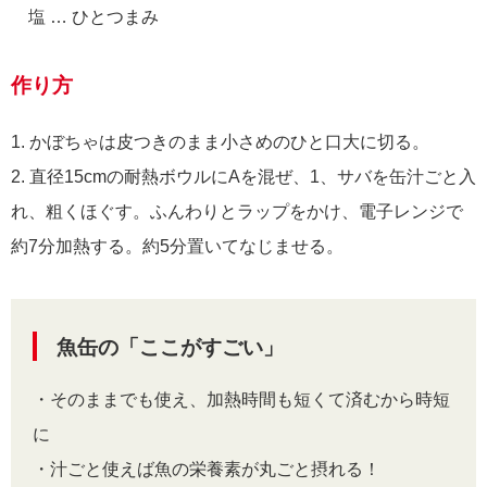
塩 … ひとつまみ
作り方
1. かぼちゃは皮つきのまま小さめのひと口大に切る。
2. 直径15cmの耐熱ボウルにAを混ぜ、1、サバを缶汁ごと入
れ、粗くほぐす。ふんわりとラップをかけ、電子レンジで
約7分加熱する。約5分置いてなじませる。
魚缶の「ここがすごい」
・そのままでも使え、加熱時間も短くて済むから時短
に
・汁ごと使えば魚の栄養素が丸ごと摂れる！