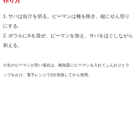
作り方
1. サバは缶汁を切る。ピーマンは種を除き、縦にせん切り
にする。
2. ボウルにAを混ぜ、ピーマンを加え、サバをほぐしながら
和える。
※生のピーマンが苦い場合は、耐熱皿にピーマンを入れてふんわりとラ
ップをかけ、電子レンジで2分加熱してから使用。