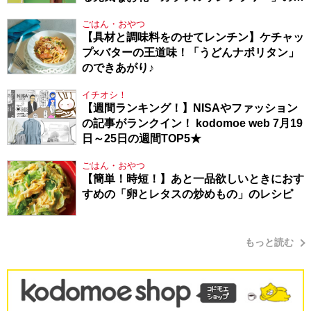
り方
ごはん・おやつ
【具材と調味料をのせてレンチン】ケチャッ
プ×バターの王道味！「うどんナポリタン」
のできあがり♪
イチオシ！
【週間ランキング！】NISAやファッション
の記事がランクイン！ kodomoe web 7月19
日～25日の週間TOP5★
ごはん・おやつ
【簡単！時短！】あと一品欲しいときにおす
すめの「卵とレタスの炒めもの」のレシピ
もっと読む