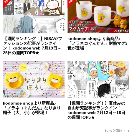
【週間ランキング！】NISAやフ
kodomoe shopより新商品♪
ァッションの記事がランクイ
「ノラネコぐんだん」耐熱マグ3
ン！ kodomoe web 7月19日～
種が登場！
25日の週間TOP5★
kodomoe shopより新商品♪
【週間ランキング！】夏休みの
「ノラネコぐんだん」なりきり
自由研究記事がランクイン！
帽子（大、小）が登場！
kodomoe web 7月12日～18日
の週間TOP5★
もっと読む