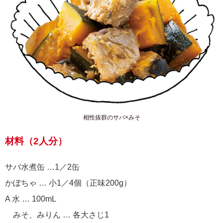
相性抜群のサバ×みそ
材料（2人分）
サバ水煮缶 …1／2缶
かぼちゃ … 小1／4個（正味200g）
A 水 … 100mL
みそ、みりん … 各大さじ1