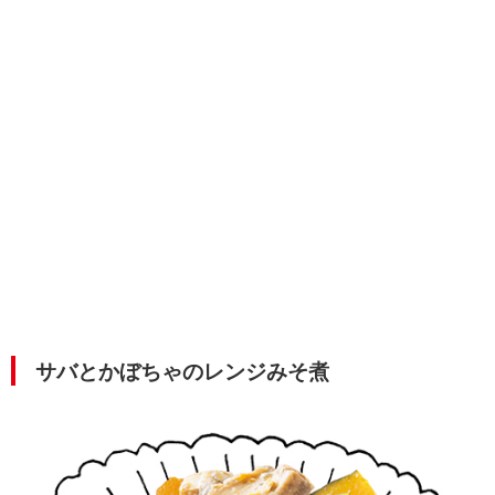
サバとかぼちゃのレンジみそ煮