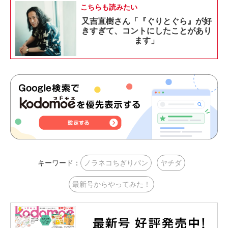
こちらも読みたい
又吉直樹さん「『ぐりとぐら』が好
きすぎて、コントにしたことがあり
ます」
キーワード：
ノラネコちぎりパン
ヤチダ
最新号からやってみた！