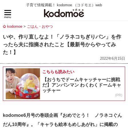
子育て情報満載！ kodomoe （コドモエ）web
kodomoe
ごはん・おやつ
いや、作り直しなよ！「ノラネコちぎりパン」を作
ったら夫に指摘されたこと【最新号からやってみ
た！】
2022年6月15日
こちらも読みたい
【おうちでドームキャッチャーに挑戦
だ】アンパンマン わくわくドームキャ
ッチャー
(PR)
kodomoe6月号の巻頭
企画『おめでとう！ ノラネコぐん
だん10周年』。
「キャラも絵本もめしあがれ」に掲載の