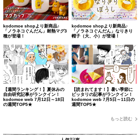
kodomoe shopより新商品♪
kodomoe shopより新商品♪
「ノラネコぐんだん」耐熱マグ3
「ノラネコぐんだん」なりきり
種が登場！
帽子（大、小）が登場！
【週間ランキング！】夏休みの
【読まれてます！】暑い季節に
自由研究記事がランクイン！
ピッタリの記事がランクイン！
kodomoe web 7月12日～18日
kodomoe web 7月5日～11日の
の週間TOP5★
週間TOP5★
もっと読む