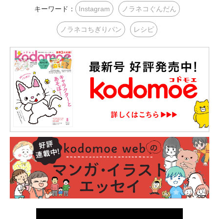
キーワード：
Instagram
ノラネコぐんだん
ノラネコちぎりパン
レシピ