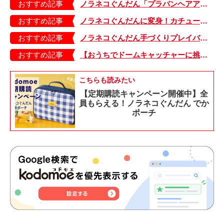
おすすめ記事
ノラネコぐんだん「プラバンヘアアクセ」＆「いちごプリン」を作ろう！【型紙ダウンロード】
おすすめ記事
ノラネコぐんだんに変身！カチューシャ、マスク、ミトンの3点セット【型紙ダウンロード＆レシピ】
おすすめ記事
ノラネコぐんだん手づくりプレイバック！【型紙ダウンロード＆レシピ公開ページまとめ】
おすすめ記事
【おうちでドームキャッチャーに挑戦だ】アンパンマン わくわくドームキャッチャー
こちらも読みたい
【定期購読キャンペーン開催中】全
員もらえる！ノラネコぐんだん でか
ポーチ