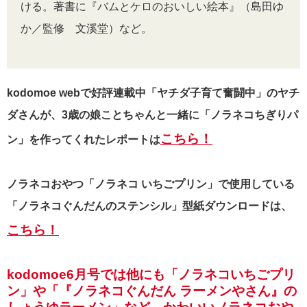
ける。著書に『バムとケロのおいしい絵本』（島田ゆ
か／監修 文溪堂）など。
kodomoe webで好評連載中「ヤチダ子育て奮闘中」のヤチ
ダさんが、3歳の娘ことちゃんと一緒に「ノラネコちぎりパ
こちら！
ン」を作ってくれたレポートは
ノラネコおやつ「ノラネコ いちごプリン」で使用している
「ノラネコぐんだんのステンシル」型紙ダウンロードは、
こちら！
kodomoe6月号では他にも「ノラネコいちごプリ
ン」や「『ノラネコぐんだん ラーメンやさん』の