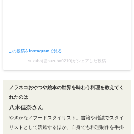
この投稿をInstagramで見る
suzuha(@suzuha0210)がシェアした投稿
ノラネコおやつや絵本の世界を味わう料理を教えてく
れたのは
八木佳奈さん
やぎかな／フードスタイリスト。書籍や雑誌でスタイ
リストとして活躍するほか、自身でも料理制作を手掛