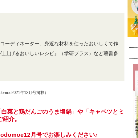
コーディネーター。身近な材料を使ったおいしくて作
仕上げるおいしいレシピ』（学研プラス）など著書多
moe2021年12月号掲載）
も、「白菜と鶏だんごのうま塩鍋」や「キャベツとミ
ご紹介。
domoe12月号でお楽しみください♪