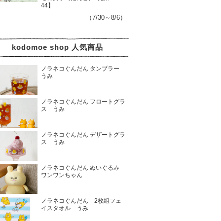
44】
（7/30～8/6）
kodomoe shop 人気商品
ノラネコぐんだん タンブラー
うみ
ノラネコぐんだん フロートグラ
ス うみ
ノラネコぐんだん デザートグラ
ス うみ
ノラネコぐんだん ぬいぐるみ
ワンワンちゃん
ノラネコぐんだん 2枚組フェ
イスタオル うみ