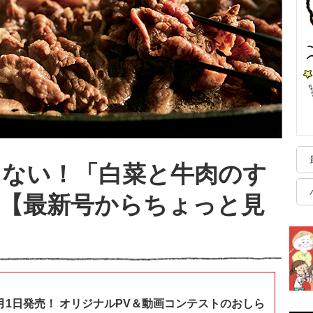
らない！「白菜と牛肉のす
【最新号からちょっと見
月1日発売！ オリジナルPV＆動画コンテストのおしら