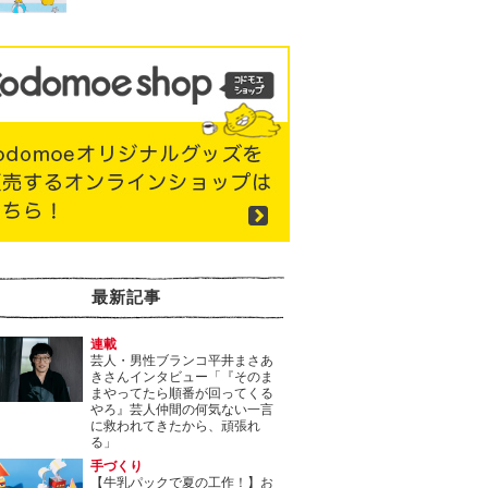
最新記事
連載
芸人・男性ブランコ平井まさあ
きさんインタビュー「『そのま
まやってたら順番が回ってくる
やろ』芸人仲間の何気ない一言
に救われてきたから、頑張れ
る」
手づくり
【牛乳パックで夏の工作！】お