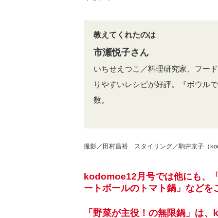
教えてくれたのは
市瀬悦子さん
いちせえつこ／料理研究家、フード
りやすいレシピが好評。『ボウルで
数。
撮影／田村昌裕 スタイリング／駒井京子（kodo
kodomoe12月号では他に
ートボールのトマト鍋」などを
「野菜が主役！の無限鍋」は、ko