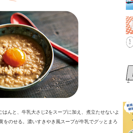
いごはんと、牛乳大さじ2をスープに加え、煮立たせないよ
黄をのせる。濃いすきやき風スープが牛乳でグッとまろ