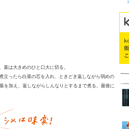
大、葉は大きめのひと口大に切る。
。煮立ったら白菜の芯を入れ、ときどき返しながら弱めの
の葉を加え、返しながらしんなりとするまで煮る。最後に