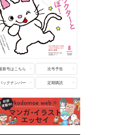
最新号はこちら
次号予告
バックナンバー
定期購読