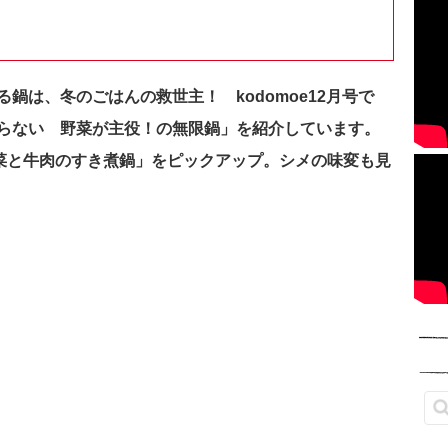
鍋は、冬のごはんの救世主！ kodomoe12月号で
らない 野菜が主役！の無限鍋」を紹介しています。
「白菜と牛肉のすき煮鍋」をピックアップ。シメの味変も見