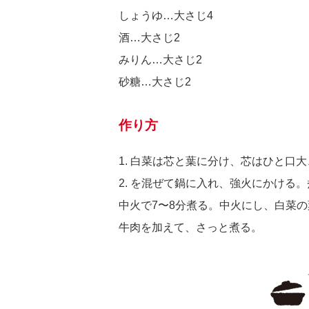
しょうゆ…大さじ4
酒…大さじ2
みりん…大さじ2
砂糖…大さじ2
作り方
1. 白菜は芯と葉に分け、芯はひと口
2. を混ぜて鍋に入れ、強火にかける
中火で7〜8分煮る。中火にし、白菜
牛肉を加えて、さっと煮る。