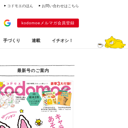
コドモエのほん
お問い合わせはこちら
kodomoeメルマガ会員登録
手づくり
連載
イチオシ！
最新号のご案内