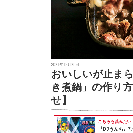
2021年12月28日
おいしいが止ま
き煮鍋」の作り方
せ】
こちらも読みたい
『DJうんち』7