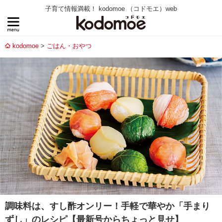
子育て情報満載！ kodomoe （コドモエ）web
kodomoe
ごはん・おやつ
調味料は、すし酢オンリー！手軽で華やか「手まり
ずし」のレシピ【最新号からちょっと見せ】