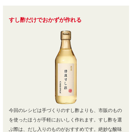
すし酢だけでおかずが作れる
今回のレシピは手づくりのすし酢よりも、市販のもの
を使ったほうが手軽においしく作れます。すし酢を選
ぶ際は、だし入りのものがおすすめです。絶妙な酸味