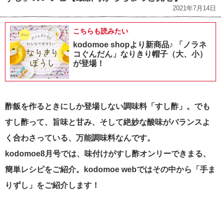
2021年7月14日
こちらも読みたい
kodomoe shopより新商品♪ 「ノラネ
コぐんだん」なりきり帽子（大、小）
が登場！
酢飯を作るときにしか登場しない調味料「すし酢」。でも
すし酢って、旨味と甘み、そして絶妙な酸味がバランスよ
く合わさっている、万能調味料なんです。
kodomoe8月号では、味付けがすし酢オンリーできまる、
簡単レシピをご紹介。kodomoe webではその中から「手ま
りずし」をご紹介します！