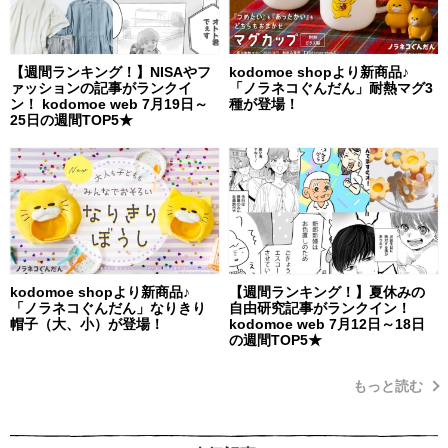
【週間ランキング！】NISAやフ
kodomoe shopより新商品♪
ァッションの記事がランクイ
「ノラネコぐんだん」耐熱マグ3
ン！ kodomoe web 7月19日～
種が登場！
25日の週間TOP5★
kodomoe shopより新商品♪
【週間ランキング！】夏休みの
「ノラネコぐんだん」なりきり
自由研究記事がランクイン！
帽子（大、小）が登場！
kodomoe web 7月12日～18日
の週間TOP5★
もっと読む