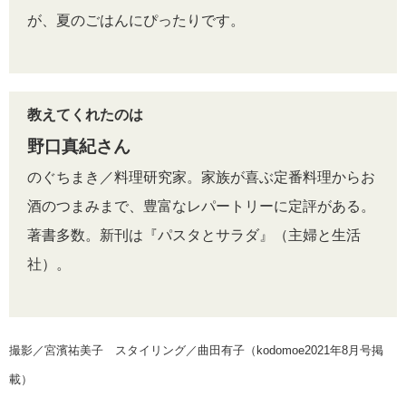
が、夏のごはんにぴったりです。
教えてくれたのは
野口真紀さん
のぐちまき／料理研究家。家族が喜ぶ定番料理からお
酒のつまみまで、豊富なレパートリーに定評がある。
著書多数。新刊は『パスタとサラダ』（主婦と生活
社）。
撮影／宮濱祐美子 スタイリング／曲田有子（kodomoe2021年8月号掲
載）