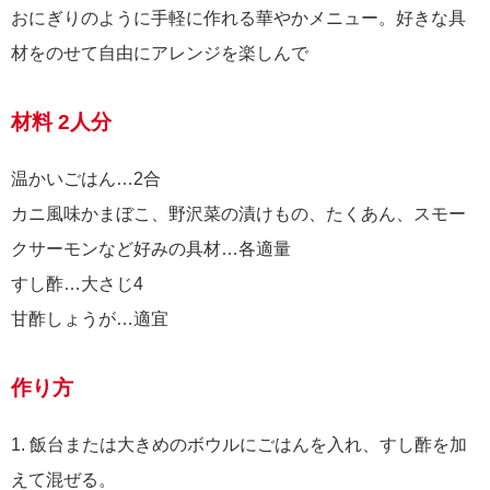
おにぎりのように手軽に作れる華やかメニュー。好きな具
材をのせて自由にアレンジを楽しんで
材料 2人分
温かいごはん…2合
カニ風味かまぼこ、野沢菜の漬けもの、たくあん、スモー
クサーモンなど好みの具材…各適量
すし酢…大さじ4
甘酢しょうが…適宜
作り方
1. 飯台または大きめのボウルにごはんを入れ、すし酢を加
えて混ぜる。