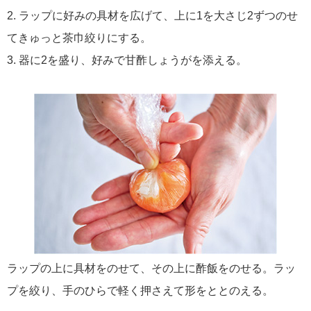
2. ラップに好みの具材を広げて、上に1を大さじ2ずつのせ
てきゅっと茶巾絞りにする。
3. 器に2を盛り、好みで甘酢しょうがを添える。
ラップの上に具材をのせて、その上に酢飯をのせる。ラッ
プを絞り、手のひらで軽く押さえて形をととのえる。