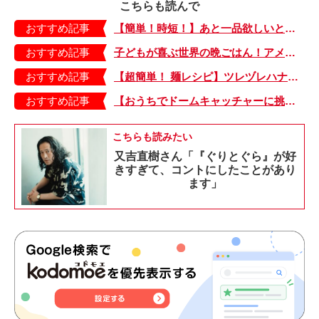
こちらも読んで
おすすめ記事
【簡単！時短！】あと一品欲しいときにおすすめの「卵とレタスの炒めもの」のレシピ
おすすめ記事
子どもが喜ぶ世界の晩ごはん！アメリカのフライドチキン＆フライドポテト
おすすめ記事
【超簡単！ 麺レシピ】ツレヅレハナコさんに聞く、パパッと作れる「オイルサーディンとミニトマトの冷製パスタ」
おすすめ記事
【おうちでドームキャッチャーに挑戦だ】アンパンマン わくわくドームキャッチャー
こちらも読みたい
又吉直樹さん「『ぐりとぐら』が好
きすぎて、コントにしたことがあり
ます」