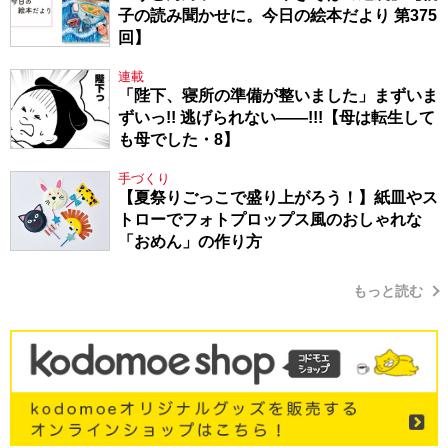
子の読み聞かせに。今日の絵本だより 第375
回】
連載
「陛下、寝所の準備が整いました」まずいま
ずいっ!! 逃げられない――!!!【母は転生して
も母でした・8】
手づくり
【夏祭りごっこで盛り上がろう！】紙皿やス
トローでフォトプロップス風のおしゃれな
「おめん」の作り方
もっと読む