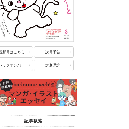
最新号はこちら
次号予告
バックナンバー
定期購読
記事検索