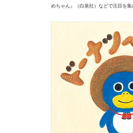
めちゃん』（白泉社）などで注目を集