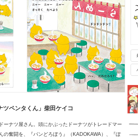
ーナツペンタくん」
柴田ケイコ
ドーナツ屋さん。頭にかぶったドーナツがトレードマー
の奮闘を、『パンどろぼう』（KADOKAWA）、『ぽ