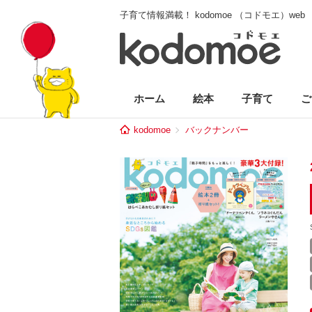
子育て情報満載！ kodomoe （コドモエ）web
ホーム
絵本
子育て
ご
kodomoe
バックナンバー