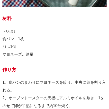
材料
（1人分）
食パン…1枚
卵…1個
マヨネーズ…適量
作り方
1
、食パンのまわりにマヨネーズを絞り、中央に卵を割り入
れる。
2
、オーブントースターの天板にアルミホイルを敷き、
1
を
のせて卵が半熟になるまで約10分焼く。