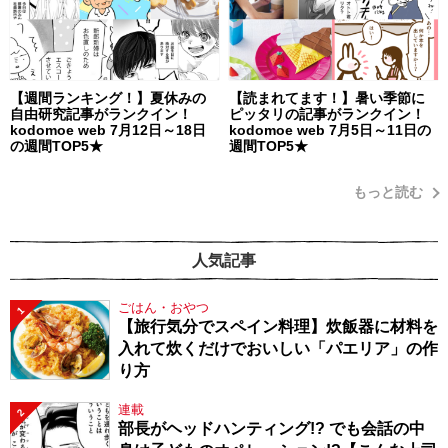
【週間ランキング！】夏休みの
【読まれてます！】暑い季節に
自由研究記事がランクイン！
ピッタリの記事がランクイン！
kodomoe web 7月12日～18日
kodomoe web 7月5日～11日の
の週間TOP5★
週間TOP5★
もっと読む
人気記事
ごはん・おやつ
1
【旅行気分でスペイン料理】炊飯器に材料を
入れて炊くだけでおいしい「パエリア」の作
り方
連載
2
部長がヘッドハンティング!? でも会話の中