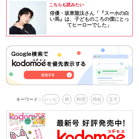
こちらも読みたい
俳優・坂東龍汰さん「『スーホの白
い馬』は、子どものころの僕にとっ
てヒーローでした」
キーワード：
レシピ
卵
料理
時短
玉子