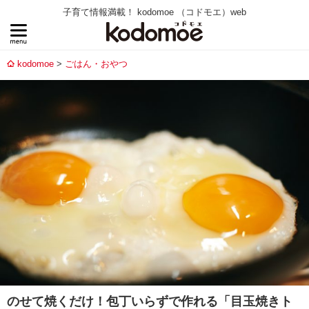
子育て情報満載！ kodomoe （コドモエ）web
kodomoe
ごはん・おやつ
のせて焼くだけ！包丁いらずで作れる「目玉焼きト