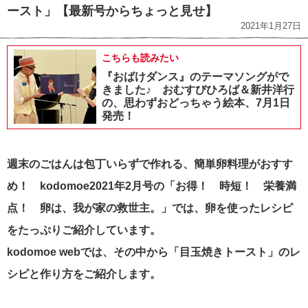
ースト」【最新号からちょっと見せ】
2021年1月27日
こちらも読みたい
『おばけダンス』のテーマソングがで
きました♪ おむすびひろば＆新井洋行
の、思わずおどっちゃう絵本、7月1日
発売！
週末のごはんは包丁いらずで作れる、簡単卵料理がおすす
め！ kodomoe2021年2月号の「お得！ 時短！ 栄養満
点！ 卵は、我が家の救世主。」では、卵を使ったレシピ
をたっぷりご紹介しています。
kodomoe webでは、その中から「目玉焼きトースト」のレ
シピと作り方をご紹介します。