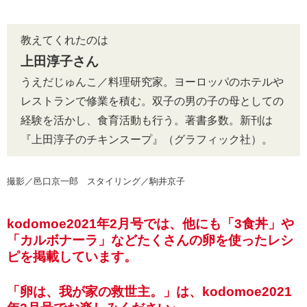
教えてくれたのは
上田淳子さん
うえだじゅんこ／料理研究家。ヨーロッパのホテルや
レストランで修業を積む。双子の男の子の母としての
経験を活かし、食育活動も行う。著書多数。新刊は
『上田淳子のチキンスープ』（グラフィック社）。
撮影／邑口京一郎 スタイリング／駒井京子
kodomoe2021年2月号では、他にも「3食丼」や
「カルボナーラ」などたくさんの卵を使ったレシ
ピを掲載しています。
「卵は、我が家の救世主。」は、kodomoe2021