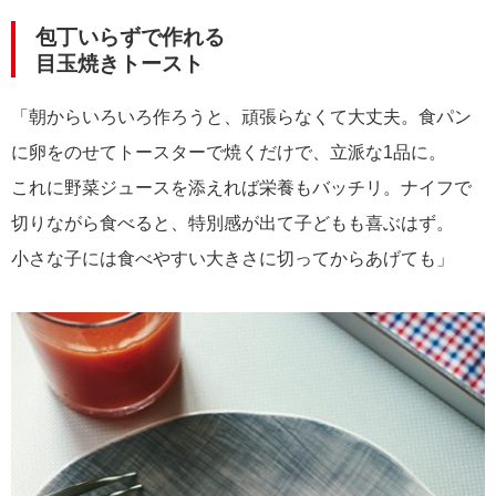
包丁いらずで作れる
目玉焼きトースト
「朝からいろいろ作ろうと、頑張らなくて大丈夫。食パン
に卵をのせてトースターで焼くだけで、立派な1品に。
これに野菜ジュースを添えれば栄養もバッチリ。ナイフで
切りながら食べると、特別感が出て子どもも喜ぶはず。
小さな子には食べやすい大きさに切ってからあげても」