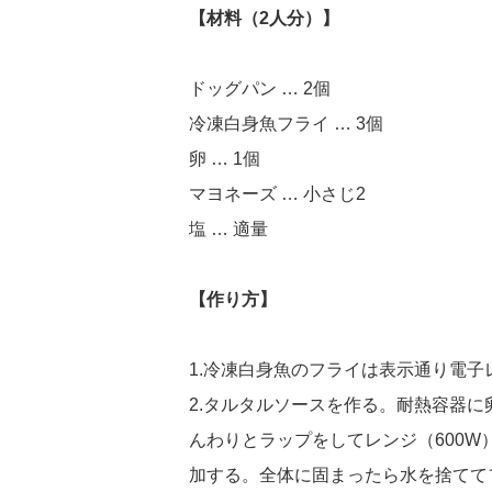
【材料（2人分）】
ドッグパン … 2個
冷凍白身魚フライ … 3個
卵 … 1個
マヨネーズ … 小さじ2
塩 … 適量
【作り方】
1.冷凍白身魚のフライは表示通り電子
2.タルタルソースを作る。耐熱容器
んわりとラップをしてレンジ（600W
加する。全体に固まったら水を捨てて