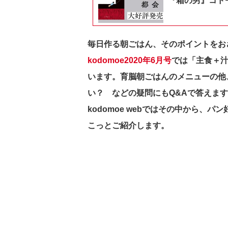
『箱の男』コドモ
毎日作る朝ごはん、そのポイントをお
kodomoe2020年6月号
では「主食＋汁
います。育脳朝ごはんのメニューの他
い？ などの疑問にもQ&Aで答えま
kodomoe webではその中から、
こっとご紹介します。