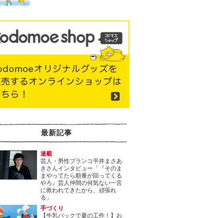
最新記事
連載
芸人・男性ブランコ平井まさあ
きさんインタビュー「『そのま
まやってたら順番が回ってくる
やろ』芸人仲間の何気ない一言
に救われてきたから、頑張れ
る」
手づくり
【牛乳パックで夏の工作！】お