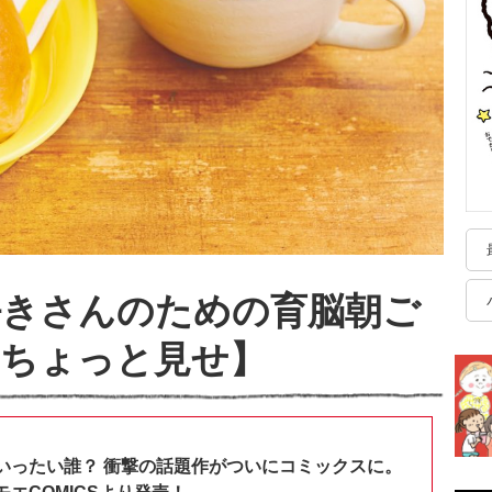
好きさんのための育脳朝ご
らちょっと見せ】
いったい誰？ 衝撃の話題作がついにコミックスに。