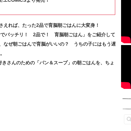
エCOMICSより発売！
さえれば、たった2品で育脳朝ごはんに大変身！
でバッチリ！ 2品で！ 育脳朝ごはん」をご紹介して
、なぜ朝ごはんで育脳がいいの？ うちの子にはもう遅
す。
パン好きさんのための「パン＆スープ」の朝ごはんを、ちょ