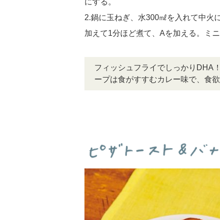
にする。
2.鍋に玉ねぎ、水300㎖を入れて中
加えて1分ほど煮て、Aを加える。ミ
フィッシュフライでしっかりDHA
ープは食がすすむカレー味で、食欲