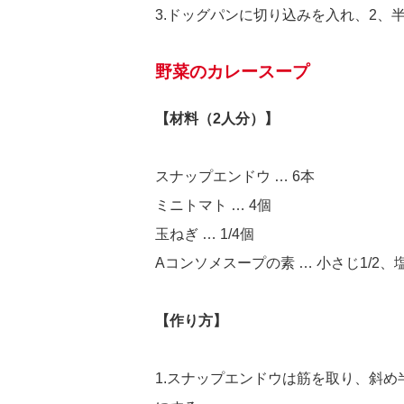
3.ドッグパンに切り込みを入れ、2、
野菜のカレースープ
【材料（2人分）】
スナップエンドウ … 6本
ミニトマト … 4個
玉ねぎ … 1/4個
Aコンソメスープの素 … 小さじ1/2、塩 
【作り方】
1.スナップエンドウは筋を取り、斜