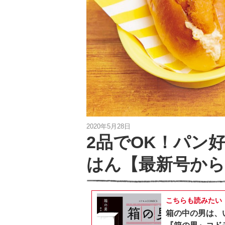
2020年5月28日
2品でOK！パン
はん【最新号か
こちらも読みたい
箱の中の男は、