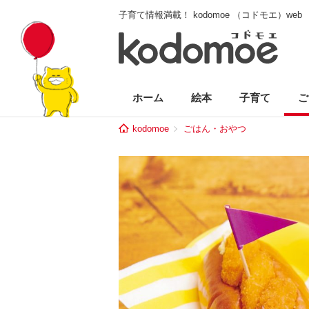
子育て情報満載！ kodomoe （コドモエ）web
ホーム
絵本
子育て
ご
kodomoe
ごはん・おやつ