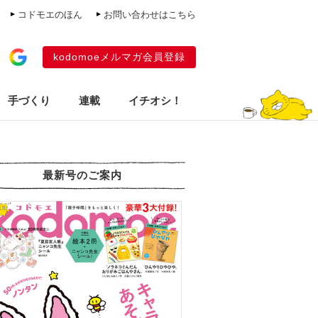
コドモエのほん
お問い合わせはこちら
kodomoeメルマガ会員登録
手づくり
連載
イチオシ！
最新号のご案内