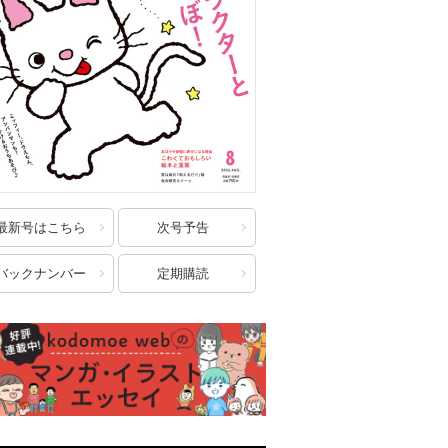
最新号はこちら
次号予告
バックナンバー
定期購読