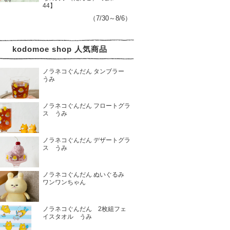
44】
（7/30～8/6）
kodomoe shop 人気商品
ノラネコぐんだん タンブラー
うみ
ノラネコぐんだん フロートグラ
ス うみ
ノラネコぐんだん デザートグラ
ス うみ
ノラネコぐんだん ぬいぐるみ
ワンワンちゃん
ノラネコぐんだん 2枚組フェ
イスタオル うみ