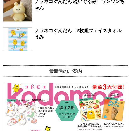
ノラネコぐんだん ぬいぐるみ ワンワンち
ゃん
ノラネコぐんだん 2枚組フェイスタオル
うみ
最新号のご案内