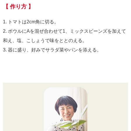
【 作り方 】
1. トマトは2cm角に切る。
2. ボウルにAを混ぜ合わせて1、ミックスビーンズを加えて
和え、塩、こしょうで味をととのえる。
3. 器に盛り、好みでサラダ菜やパンを添える。