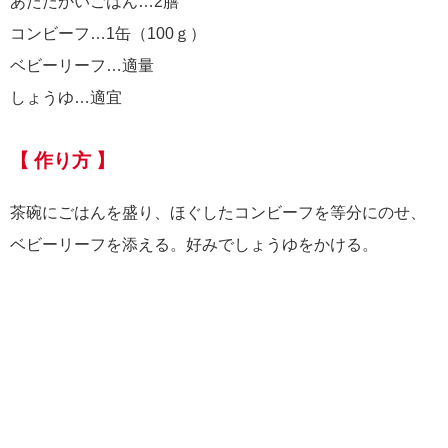
あたたかいごはん…2膳
コンビーフ…1缶（100ｇ）
ベビーリーフ…適量
しょうゆ…適宜
【 作り方 】
茶碗にごはんを盛り、ほぐしたコンビーフを等分にのせ、
ベビーリーフを添える。好みでしょうゆをかける。