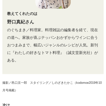
教えてくれたのは
野口真紀さん
のぐちまき／料理家。料理雑誌の編集者を経て、現在
の道へ。家族が喜ぶテッパンおかずからワインに合う
おつまみまで、幅広いジャンルのレシピが人気。新刊
に『わたしの好きなトマト料理』（誠文堂新光社）が
ある。
撮影／邑口京一郎 スタイリング／しのざきたかこ（kodomoe2019年10
月号掲載）
次は、