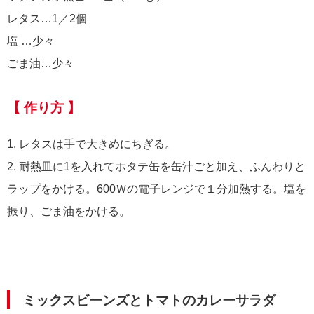
レタス…1／2個
塩 …少々
ごま油…少々
【 作り方 】
1. レタスは手で大きめにちぎる。
2. 耐熱皿に1を入れてホタテ缶を缶汁ごと加え、ふんわりと
ラップをかける。600Ｗの電子レンジで１分加熱する。塩を
振り、ごま油をかける。
ミックスビーンズとトマトのカレーサラダ