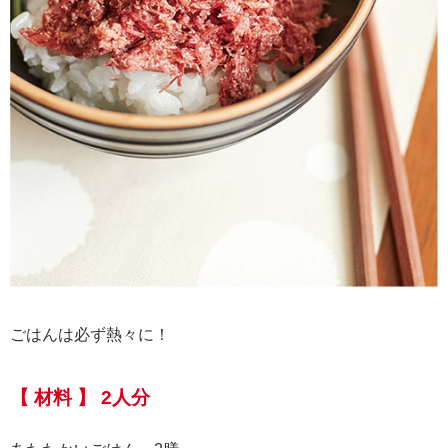
ごはんは必ず熱々に！
【 材料 】 2人分