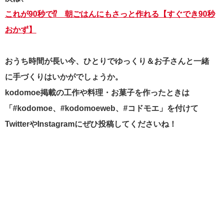
これが90秒で⁉ 朝ごはんにもさっと作れる【すぐでき90秒
おかず】
おうち時間が長い今、ひとりでゆっくり＆お子さんと一緒
に手づくりはいかがでしょうか。
kodomoe掲載の工作や料理・お菓子を作ったときは
「#kodomoe、#kodomoeweb、#コドモエ」を付けて
TwitterやInstagramにぜひ投稿してくださいね！