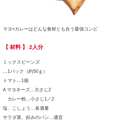
マヨ×カレーはどんな食材とも合う最強コンビ
【 材料 】 2人分
ミックスビーンズ
…1パック（約50ｇ）
トマト…1個
A マヨネーズ…大さじ2
カレー粉…小さじ1／2
塩、こしょう…各適量
サラダ菜、好みのパン…適宜