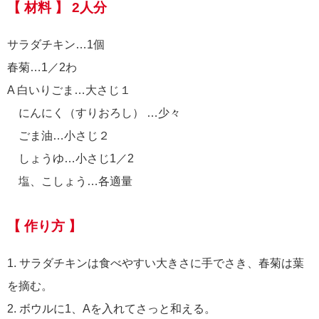
【 材料 】 2人分
サラダチキン…1個
春菊…1／2わ
A 白いりごま…大さじ１
にんにく（すりおろし） …少々
ごま油…小さじ２
しょうゆ…小さじ1／2
塩、こしょう…各適量
【 作り方 】
1. サラダチキンは食べやすい大きさに手でさき、春菊は葉
を摘む。
2. ボウルに1、Aを入れてさっと和える。