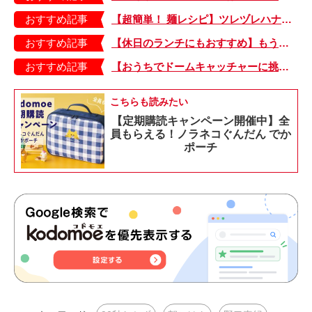
おすすめ記事
【超簡単！ 麺レシピ】ツレヅレハナコさんに聞く、パパッと作れる「オイルサーディンとミニトマトの冷製パスタ」
おすすめ記事
【休日のランチにもおすすめ】もう包丁を持つ気力もない…。そんなときは「とろとろ卵のせチャーハン」はいかが？
おすすめ記事
【おうちでドームキャッチャーに挑戦だ】アンパンマン わくわくドームキャッチャー
こちらも読みたい
【定期購読キャンペーン開催中】全
員もらえる！ノラネコぐんだん でか
ポーチ