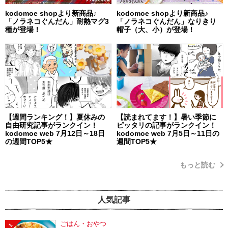
kodomoe shopより新商品♪
kodomoe shopより新商品♪
「ノラネコぐんだん」耐熱マグ3
「ノラネコぐんだん」なりきり
種が登場！
帽子（大、小）が登場！
【週間ランキング！】夏休みの
【読まれてます！】暑い季節に
自由研究記事がランクイン！
ピッタリの記事がランクイン！
kodomoe web 7月12日～18日
kodomoe web 7月5日～11日の
の週間TOP5★
週間TOP5★
もっと読む
人気記事
ごはん・おやつ
1