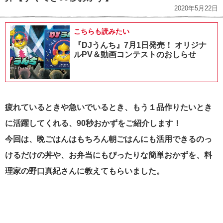
2020年5月22日
こちらも読みたい
『DJうんち』7月1日発売！ オリジナ
ルPV＆動画コンテストのおしらせ
疲れているときや急いでいるとき、もう１品作りたいとき
に活躍してくれる、90秒おかずをご紹介します！
今回は、晩ごはんはもちろん朝ごはんにも活用できるのっ
けるだけの丼や、お弁当にもぴったりな簡単おかずを、料
理家の野口真紀さんに教えてもらいました。