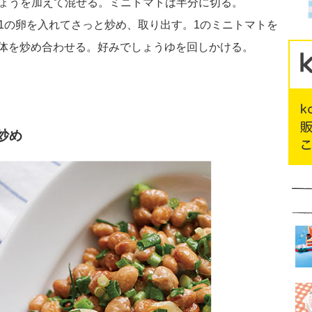
しょうを加えて混ぜる。ミニトマトは半分に切る。
、1の卵を入れてさっと炒め、取り出す。1のミニトマトを
体を炒め合わせる。好みでしょうゆを回しかける。
炒め