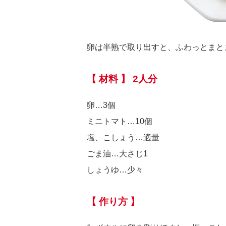
卵は半熟で取り出すと、ふわっとまと
【 材料 】 2人分
卵…3個
ミニトマト…10個
塩、こしょう…適量
ごま油…大さじ1
しょうゆ…少々
【 作り方 】