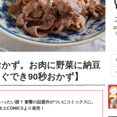
おかず。お肉に野菜に納豆
ぐでき90秒おかず】
いったい誰？ 衝撃の話題作がついにコミックスに。
エCOMICSより発売！