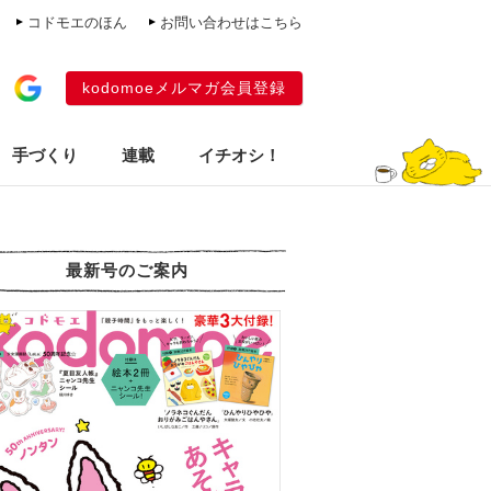
コドモエのほん
お問い合わせはこちら
kodomoeメルマガ会員登録
手づくり
連載
イチオシ！
最新号のご案内