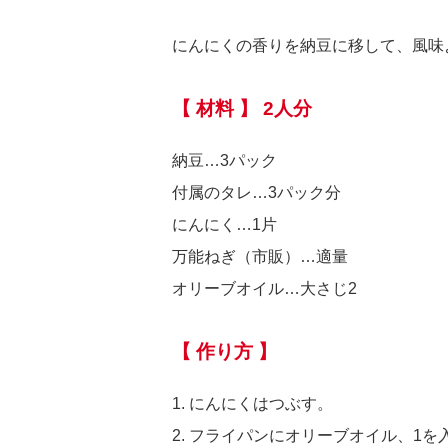
にんにくの香りを納豆に移して、風味
【 材料 】 2人分
納豆…3パック
付属のタレ…3パック分
にんにく…1片
万能ねぎ（市販）…適量
オリーブオイル…大さじ2
【 作り方 】
1. にんにくはつぶす。
2. フライパンにオリーブオイル、1