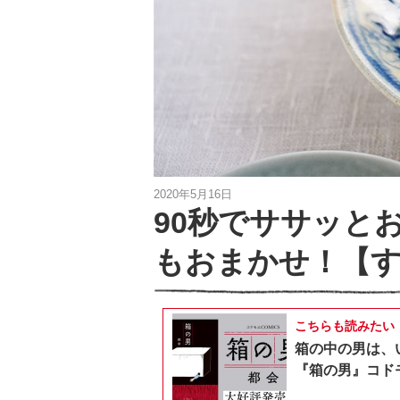
2020年5月16日
90秒でササッと
もおまかせ！【す
こちらも読みたい
箱の中の男は、
『箱の男』コドモ