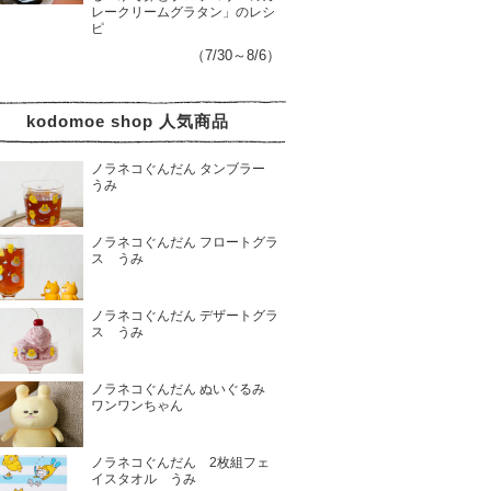
レークリームグラタン」のレシ
ピ
（7/30～8/6）
kodomoe shop 人気商品
ノラネコぐんだん タンブラー
うみ
ノラネコぐんだん フロートグラ
ス うみ
ノラネコぐんだん デザートグラ
ス うみ
ノラネコぐんだん ぬいぐるみ
ワンワンちゃん
ノラネコぐんだん 2枚組フェ
イスタオル うみ