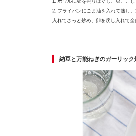
1. ボウルに卵を割りほぐし、塩、こ
2. フライパンにごま油を入れて熱し
入れてさっと炒め、卵を戻し入れて全
納豆と万能ねぎのガーリック