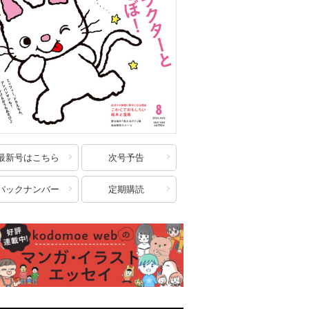
最新号はこちら
次号予告
バックナンバー
定期購読