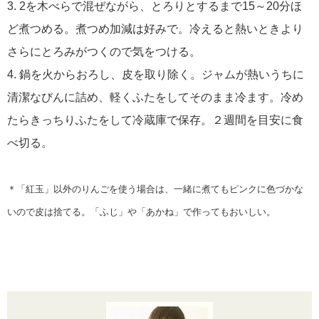
3. 2を木べらで混ぜながら、とろりとするまで15～20分ほ
ど煮つめる。煮つめ加減は好みで。冷えると熱いときより
さらにとろみがつくので気をつける。
4. 鍋を火からおろし、皮を取り除く。ジャムが熱いうちに
清潔なびんに詰め、軽くふたをしてそのまま冷ます。冷め
たらきっちりふたをして冷蔵庫で保存。２週間を目安に食
べ切る。
＊「紅玉」以外のりんごを使う場合は、一緒に煮てもピンクに色づかな
いので皮は捨てる。「ふじ」や「あかね」で作ってもおいしい。