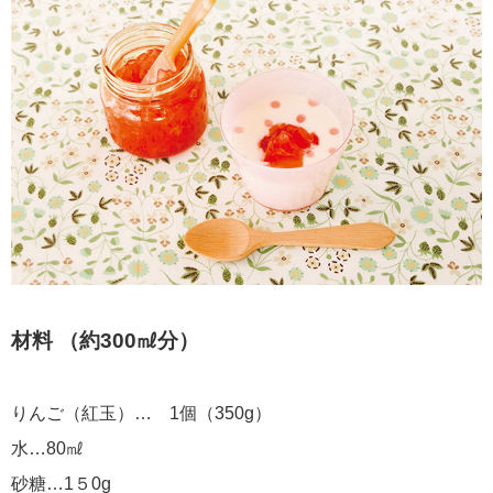
材料 （約300㎖分）
りんご（紅玉）… 1個（350g）
水…80㎖
砂糖…1５0g