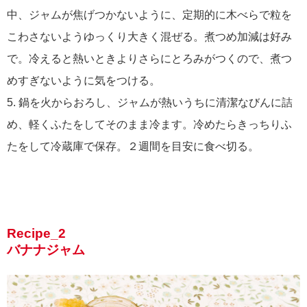
中、ジャムが焦げつかないように、定期的に木べらで粒を
こわさないようゆっくり大きく混ぜる。煮つめ加減は好み
で。冷えると熱いときよりさらにとろみがつくので、煮つ
めすぎないように気をつける。
5. 鍋を火からおろし、ジャムが熱いうちに清潔なびんに詰
め、軽くふたをしてそのまま冷ます。冷めたらきっちりふ
たをして冷蔵庫で保存。２週間を目安に食べ切る。
Recipe_2
バナナジャム