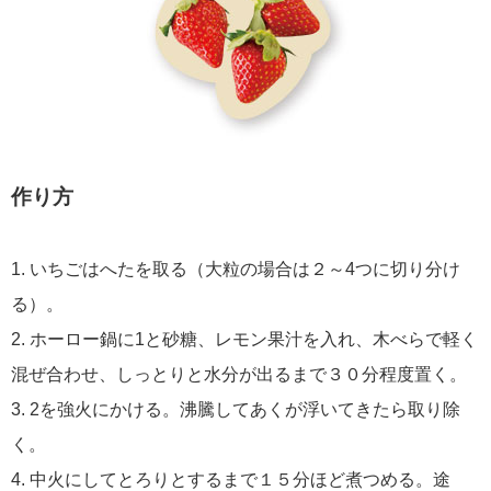
作り方
1. いちごはへたを取る（大粒の場合は２～4つに切り分け
る）。
2. ホーロー鍋に1と砂糖、レモン果汁を入れ、木べらで軽く
混ぜ合わせ、しっとりと水分が出るまで３０分程度置く。
3. 2を強火にかける。沸騰してあくが浮いてきたら取り除
く。
4. 中火にしてとろりとするまで１５分ほど煮つめる。途