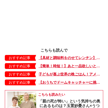
こちらも読んで
おすすめ記事
【具材と調味料をのせてレンチン】ケチャップ×バターの王道味！「うどんナポリタン」のできあがり♪
おすすめ記事
【簡単！時短！】あと一品欲しいときにおすすめの「卵とレタスの炒めもの」のレシピ
おすすめ記事
子どもが喜ぶ世界の晩ごはん！アメリカのフライドチキン＆フライドポテト
おすすめ記事
【おうちでドームキャッチャーに挑戦だ】アンパンマン わくわくドームキャッチャー
こちらも読みたい
「親の死が怖い」という気持ちの奥
にあるものは？玉置妙憂さん×うつ