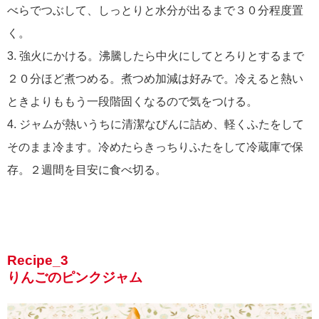
べらでつぶして、しっとりと水分が出るまで３０分程度置
く。
3. 強火にかける。沸騰したら中火にしてとろりとするまで
２０分ほど煮つめる。煮つめ加減は好みで。冷えると熱い
ときよりももう一段階固くなるので気をつける。
4. ジャムが熱いうちに清潔なびんに詰め、軽くふたをして
そのまま冷ます。冷めたらきっちりふたをして冷蔵庫で保
存。２週間を目安に食べ切る。
Recipe_3
りんごのピンクジャム