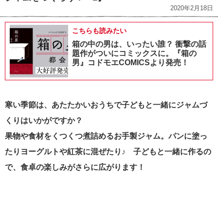
2020年2月18日
こちらも読みたい
箱の中の男は、いったい誰？ 衝撃の話
題作がついにコミックスに。『箱の
男』コドモエCOMICSより発売！
寒い季節は、あたたかいおうちで子どもと一緒にジャムづ
くりはいかがですか？
果物や食材をくつくつ煮詰めるお手製ジャム。
パンに塗っ
たりヨーグルトや紅茶に混ぜたり♪ 子どもと一緒に作るの
で、食卓の楽しみがさらに広がります！