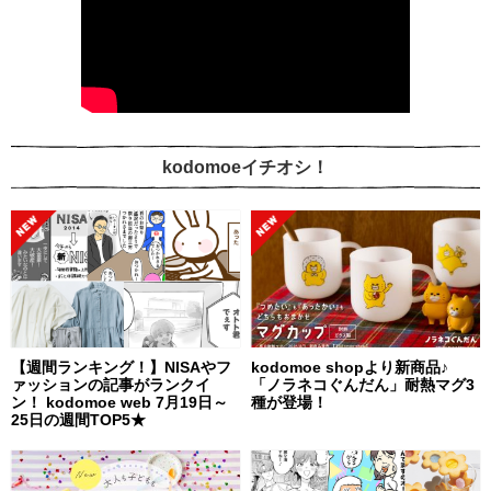
kodomoeイチオシ！
【週間ランキング！】NISAやフ
kodomoe shopより新商品♪
ァッションの記事がランクイ
「ノラネコぐんだん」耐熱マグ3
ン！ kodomoe web 7月19日～
種が登場！
25日の週間TOP5★