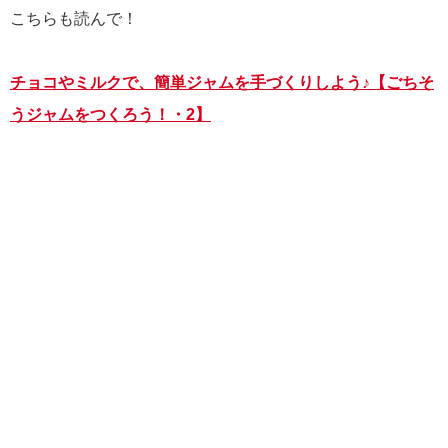
こちらも読んで！
チョコやミルクで、簡単ジャムを手づくりしよう♪【ごちそ
うジャムをつくろう！・2】