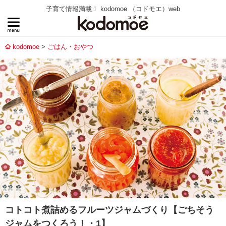
子育て情報満載！ kodomoe （コドモエ）web
kodomoe
ごはん・おやつ
コトコト煮詰めるフルーツジャムづくり【ごちそう
ジャムをつくろう！・1】