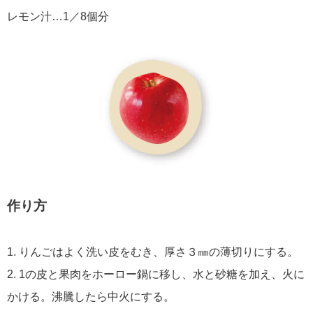
レモン汁…1／8個分
作り方
1. りんごはよく洗い皮をむき、厚さ３㎜の薄切りにする。
2. 1の皮と果肉をホーロー鍋に移し、水と砂糖を加え、火に
かける。沸騰したら中火にする。