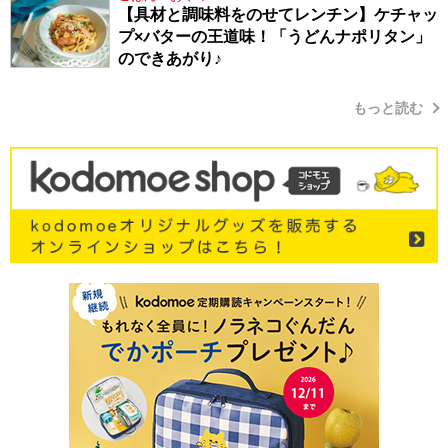
【具材と調味料をのせてレンチン】ケチャッ
プ×バターの王道味！「うどんナポリタン」
のできあがり♪
もっと読む