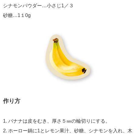
シナモンパウダー…小さじ1／３
砂糖…1１0g
作り方
1. バナナは皮をむき、厚さ５㎜の輪切りにする。
2. ホーロー鍋に1とレモン果汁、砂糖、シナモンを入れ、木