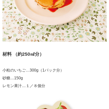
材料 （約250㎖分）
小粒のいちご…300g（1パック分）
砂糖…150g
レモン果汁…１／８個分