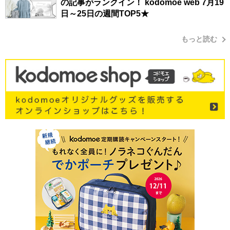
の記事がランクイン！ kodomoe web 7月19
日～25日の週間TOP5★
もっと読む