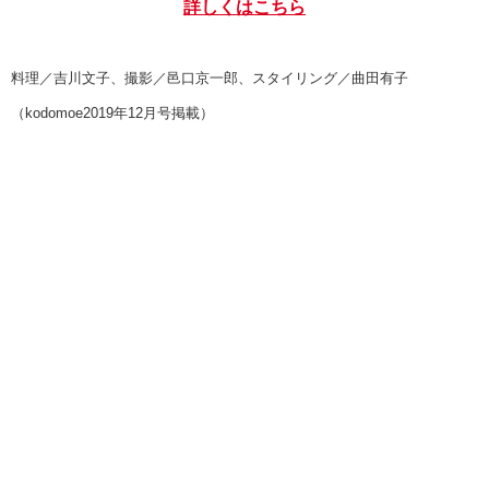
詳しくはこちら
料理／吉川文子、撮影／邑口京一郎、スタイリング／曲田有子
（kodomoe2019年12月号掲載）