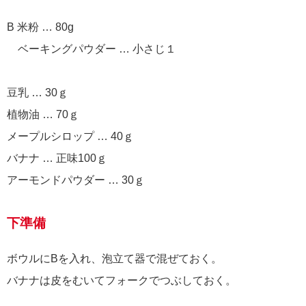
B 米粉 … 80g
ベーキングパウダー … 小さじ１
豆乳 … 30ｇ
植物油 … 70ｇ
メープルシロップ … 40ｇ
バナナ … 正味100ｇ
アーモンドパウダー … 30ｇ
下準備
ボウルにBを入れ、泡立て器で混ぜておく。
バナナは皮をむいてフォークでつぶしておく。