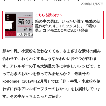
2019年11月27日
こちらも読みたい
箱の中の男は、いったい誰？ 衝撃の話
題作がついにコミックスに。『箱の
男』コドモエCOMICSより発売！
卵や
牛乳、小麦粉を使わなくても、さまざまな素材の組み
合わせで、わくわくするようなかわいいおやつが作れま
す。アレルギーの子も大満足の体にやさしいレシピで、と
っておきのおやつを作ってみませんか？ 最新号の
kodomoe（2019年12月号）では「卵・牛乳・小麦粉を使
わずに作るアレルギーフリーのおやつ」をお届けしていま
す。その中からちょこっとご紹介♪