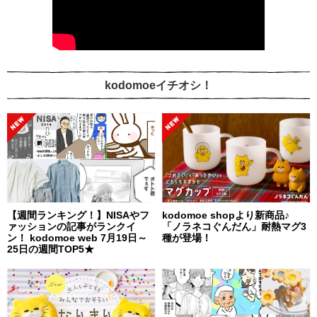
kodomoeイチオシ！
【週間ランキング！】NISAやフ
kodomoe shopより新商品♪
ァッションの記事がランクイ
「ノラネコぐんだん」耐熱マグ3
ン！ kodomoe web 7月19日～
種が登場！
25日の週間TOP5★