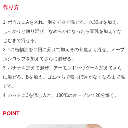
作り方
1. ボウルにAを入れ、泡立て器で混ぜる。水30㎖を加え、
しっかりと練り混ぜ、なめらかになったら豆乳を加えてな
じむまで混ぜる。
2. 1に植物油を２回に分けて加えその都度よく混ぜ、メープ
ルシロップを加えてさらに混ぜる。
3. バナナを加えて混ぜ、アーモンドパウダーを加えてさら
に混ぜる。Bを加え、ゴムべらで粉っぽさがなくなるまで混
ぜる。
4. バットに3を流し入れ、180℃のオーブンで20分焼く。
POINT