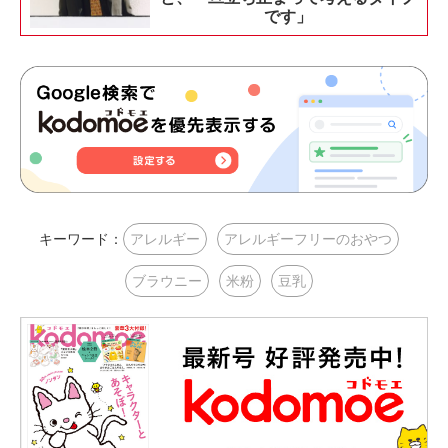
です」
キーワード：
アレルギー
アレルギーフリーのおやつ
ブラウニー
米粉
豆乳