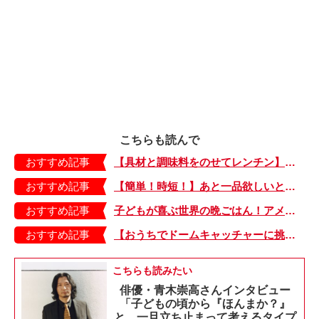
こちらも読んで
おすすめ記事
【具材と調味料をのせてレンチン】ケチャップ×バターの王道味！「うどんナポリタン」のできあがり♪
おすすめ記事
【簡単！時短！】あと一品欲しいときにおすすめの「卵とレタスの炒めもの」のレシピ
おすすめ記事
子どもが喜ぶ世界の晩ごはん！アメリカのフライドチキン＆フライドポテト
おすすめ記事
【おうちでドームキャッチャーに挑戦だ】アンパンマン わくわくドームキャッチャー
こちらも読みたい
俳優・青木崇高さんインタビュー
「子どもの頃から『ほんまか？』
と、一旦立ち止まって考えるタイプ