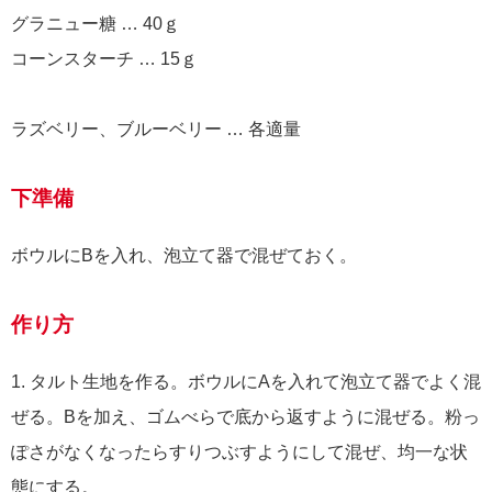
グラニュー糖 … 40ｇ
コーンスターチ … 15ｇ
ラズベリー、ブルーベリー … 各適量
下準備
ボウルにBを入れ、泡立て器で混ぜておく。
作り方
1. タルト生地を作る。ボウルにAを入れて泡立て器でよく混
ぜる。Bを加え、ゴムべらで底から返すように混ぜる。粉っ
ぽさがなくなったらすりつぶすようにして混ぜ、均一な状
態にする。