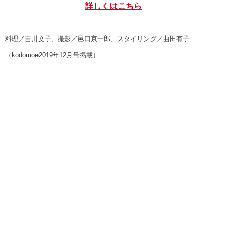
詳しくはこちら
料理／吉川文子、撮影／邑口京一郎、スタイリング／曲田有子
（kodomoe2019年12月号掲載）