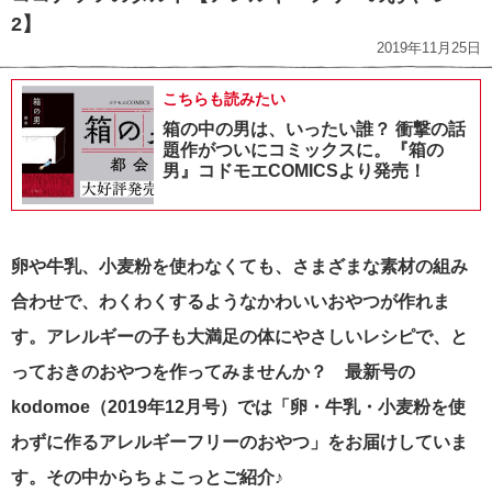
2】
2019年11月25日
こちらも読みたい
箱の中の男は、いったい誰？ 衝撃の話
題作がついにコミックスに。『箱の
男』コドモエCOMICSより発売！
卵や
牛乳、小麦粉を使わなくても、さまざまな素材の組み
合わせで、わくわくするようなかわいいおやつが作れま
す。アレルギーの子も大満足の体にやさしいレシピで、と
っておきのおやつを作ってみませんか？ 最新号の
kodomoe（2019年12月号）では「卵・牛乳・小麦粉を使
わずに作るアレルギーフリーのおやつ」をお届けしていま
す。その中からちょこっとご紹介♪