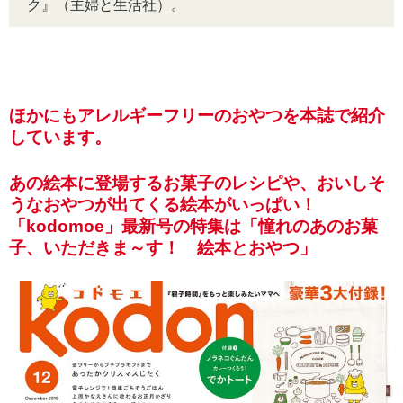
ク』（主婦と生活社）。
ほかにもアレルギーフリーのおやつを本誌で紹介
しています。
あの絵本に登場するお菓子のレシピや、おいしそ
うなおやつが出てくる絵本がいっぱい！
「kodomoe」最新号の特集は「憧れのあのお菓
子、いただきま～す！ 絵本とおやつ」