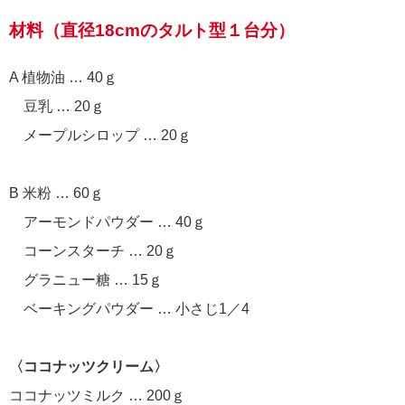
材料（直径18cmのタルト型１台分）
A 植物油 … 40ｇ
豆乳 … 20ｇ
メープルシロップ … 20ｇ
B 米粉 … 60ｇ
アーモンドパウダー … 40ｇ
コーンスターチ … 20ｇ
グラニュー糖 … 15ｇ
ベーキングパウダー … 小さじ1／4
〈ココナッツクリーム〉
ココナッツミルク … 200ｇ