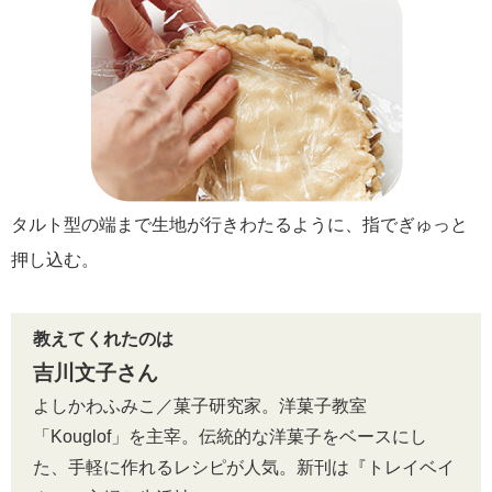
タルト型の端まで生地が行きわたるように、指でぎゅっと
押し込む。
教えてくれたのは
吉川文子さん
よしかわふみこ／菓子研究家。洋菓子教室
「Kouglof」を主宰。伝統的な洋菓子をベースにし
た、手軽に作れるレシピが人気。新刊は『トレイベイ