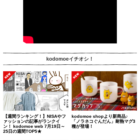
kodomoeイチオシ！
【週間ランキング！】NISAやフ
kodomoe shopより新商品♪
ァッションの記事がランクイ
「ノラネコぐんだん」耐熱マグ3
ン！ kodomoe web 7月19日～
種が登場！
25日の週間TOP5★