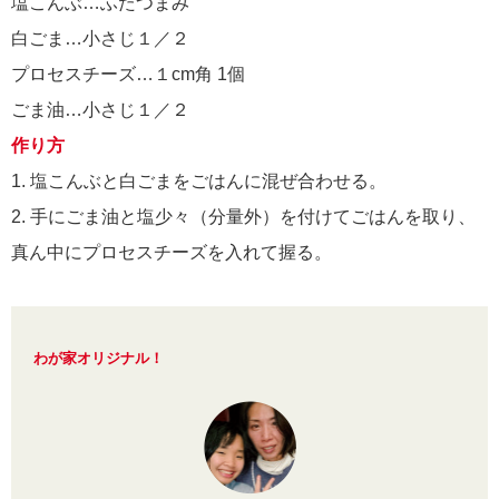
塩こんぶ…ふたつまみ
白ごま…小さじ１／２
プロセスチーズ…１cm角 1個
ごま油…小さじ１／２
作り方
1. 塩こんぶと白ごまをごはんに混ぜ合わせる。
2. 手にごま油と塩少々（分量外）を付けてごはんを取り、
真ん中にプロセスチーズを入れて握る。
わが家オリジナル！