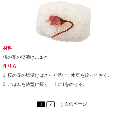
材料
桜の花の塩漬け…１本
作り方
1. 桜の花の塩漬けはさっと洗い、水気を絞っておく。
2. ごはんを俵型に握り、上に1をのせる。
次のページ
1
2