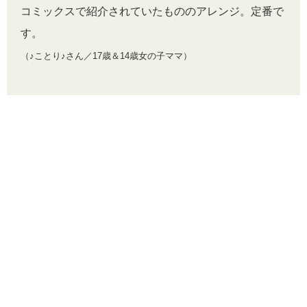
コミックスで紹介されていたもののアレンジ。定番で
す。
（♪ことり♪さん／17歳＆14歳女の子ママ）