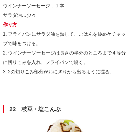
ウインナーソーセージ…１本
サラダ油…少々
作り方
1. フライパンにサラダ油を熱して、ごはんを炒めケチャッ
プで味をつける。
2. ウインナーソーセージは長さの半分のところまで４等分
に切りこみを入れ、フライパンで焼く。
3. 2の切りこみ部分がおにぎりから出るように握る。
22 枝豆・塩こんぶ