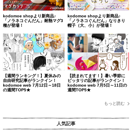
kodomoe shopより新商品♪
kodomoe shopより新商品♪
「ノラネコぐんだん」耐熱マグ3
「ノラネコぐんだん」なりきり
種が登場！
帽子（大、小）が登場！
【週間ランキング！】夏休みの
【読まれてます！】暑い季節に
自由研究記事がランクイン！
ピッタリの記事がランクイン！
kodomoe web 7月12日～18日
kodomoe web 7月5日～11日の
の週間TOP5★
週間TOP5★
もっと読む
人気記事