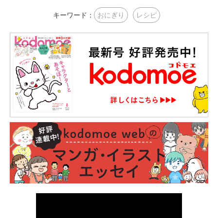
キーワード：
おにぎり
レシピ