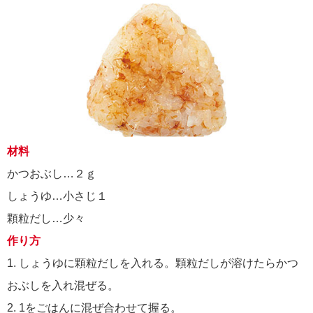
材料
かつおぶし…２ｇ
しょうゆ…小さじ１
顆粒だし…少々
作り方
1. しょうゆに顆粒だしを入れる。顆粒だしが溶けたらかつ
おぶしを入れ混ぜる。
2. 1をごはんに混ぜ合わせて握る。