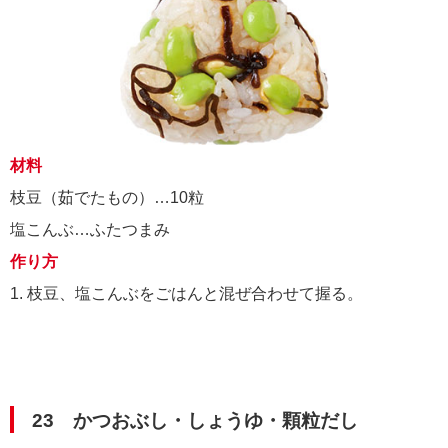
材料
枝豆（茹でたもの）…10粒
塩こんぶ…ふたつまみ
作り方
1. 枝豆、塩こんぶをごはんと混ぜ合わせて握る。
23 かつおぶし・しょうゆ・顆粒だし