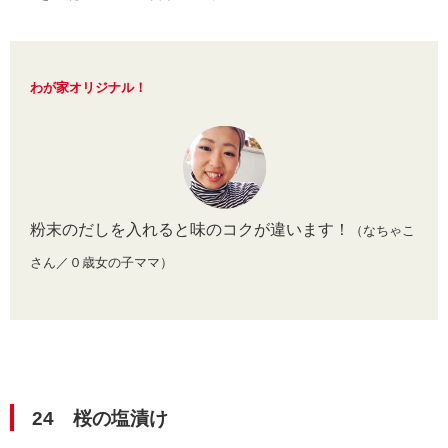
わが家オリジナル！
粉末のだしを入れると味のコクが違います！
（なちゃこ
さん／０歳女の子ママ）
24 桜の塩漬け