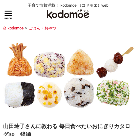
子育て情報満載！ kodomoe （コドモエ）web
kodomoe
ごはん・おやつ
山田玲子さんに教わる 毎日食べたいおにぎりカタロ
グ30 後編