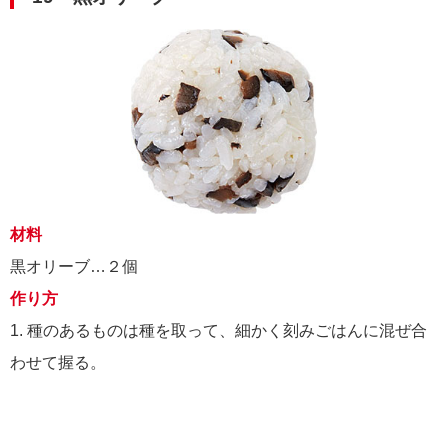
材料
黒オリーブ…２個
作り方
1. 種のあるものは種を取って、細かく刻みごはんに混ぜ合
わせて握る。