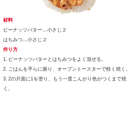
材料
ピーナッツバター…小さじ２
はちみつ…小さじ２
作り方
1. ピーナッツバターとはちみつをよく混ぜる。
2. ごはんを平らに握り、オーブントースターで軽く焼く。
3. 2の片面に1を塗り、もう一度こんがり色がつくまで焼
く。