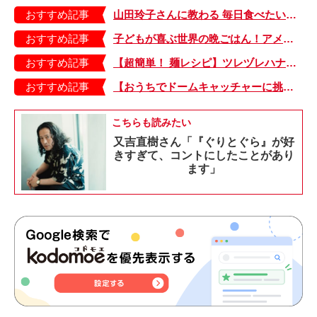
おすすめ記事
山田玲子さんに教わる 毎日食べたいおにぎりカタログ30 前編
おすすめ記事
子どもが喜ぶ世界の晩ごはん！アメリカのフライドチキン＆フライドポテト
おすすめ記事
【超簡単！ 麺レシピ】ツレヅレハナコさんに聞く、パパッと作れる「オイルサーディンとミニトマトの冷製パスタ」
おすすめ記事
【おうちでドームキャッチャーに挑戦だ】アンパンマン わくわくドームキャッチャー
こちらも読みたい
又吉直樹さん「『ぐりとぐら』が好
きすぎて、コントにしたことがあり
ます」