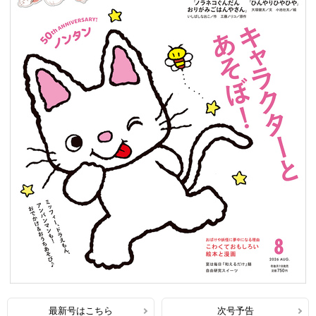
最新号はこちら
次号予告