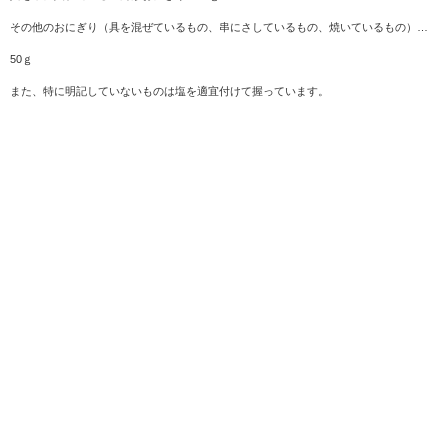
その他のおにぎり（具を混ぜているもの、串にさしているもの、焼いているもの）…
50ｇ
また、特に明記していないものは塩を適宜付けて握っています。