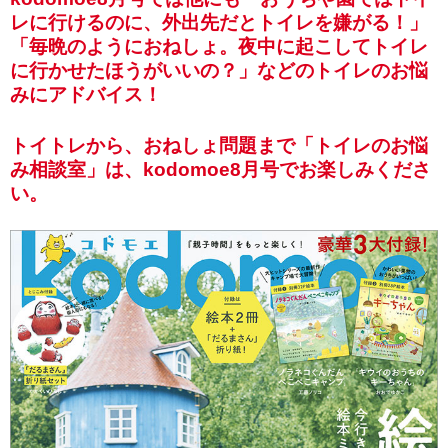
レに行けるのに、外出先だとトイレを嫌がる！」
「毎晩のようにおねしょ。夜中に起こしてトイレ
に行かせたほうがいいの？」などのトイレのお悩
みにアドバイス！
トイトレから、おねしょ問題まで「トイレのお悩
み相談室」は、kodomoe8月号でお楽しみくださ
い。