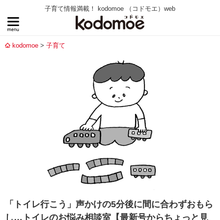
子育て情報満載！ kodomoe （コドモエ）web
kodomoe
子育て
「トイレ行こう」声かけの5分後に間に合わずおもら
し…トイレのお悩み相談室【最新号からちょっと見