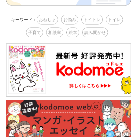
キーワード：
おねしょ
お悩み
トイトレ
トイレ
子育て
相談室
絵本
読み聞かせ