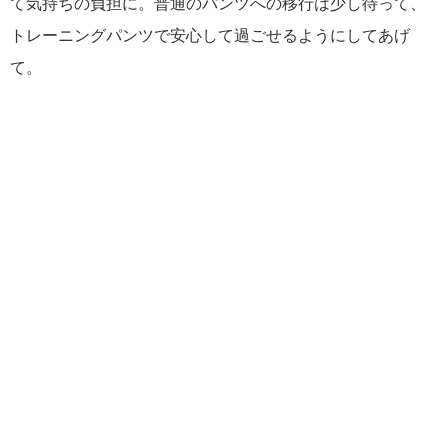
て気持ちの負担に。普通のパンツへの移行は少し待って、
トレーニングパンツで安心して過ごせるようにしてあげ
て。