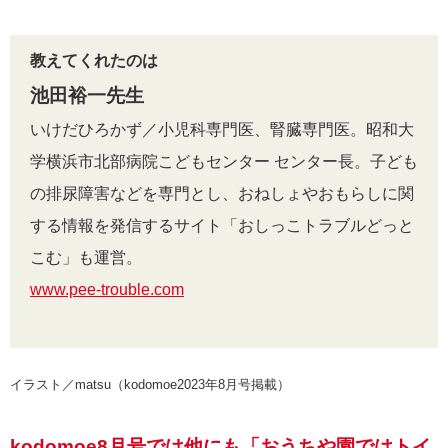
教えてくれたのは
池田裕一先生
いけだひろかず／小児科専門医、腎臓専門医。昭和大
学横浜市北部病院こどもセンター センター長。子ども
の排尿障害などを専門とし、おねしょやおもらしに関
する情報を発信するサイト「おしっこトラブルどっと
こむ」も運営。
www.pee-trouble.com
イラスト／matsu（kodomoe2023年8月号掲載）
kodomoe8月号では他にも「おうちや園ではトイ