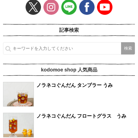
記事検索
kodomoe shop 人気商品
ノラネコぐんだん タンブラー うみ
ノラネコぐんだん フロートグラス うみ