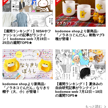
【週間ランキング！】NISAやフ
kodomoe shopより新商品♪
ァッションの記事がランクイ
「ノラネコぐんだん」耐熱マグ3
ン！ kodomoe web 7月19日～
種が登場！
25日の週間TOP5★
kodomoe shopより新商品♪
【週間ランキング！】夏休みの
「ノラネコぐんだん」なりきり
自由研究記事がランクイン！
帽子（大、小）が登場！
kodomoe web 7月12日～18日
の週間TOP5★
もっと読む