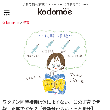
子育て情報満載！ kodomoe （コドモエ）web
kodomoe
子育て
ワクチン同時接種は体によくない。この子育て情
報、正解ですか？【最新号からちょっと見せ】