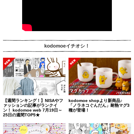
kodomoeイチオシ！
【週間ランキング！】NISAやフ
kodomoe shopより新商品♪
ァッションの記事がランクイ
「ノラネコぐんだん」耐熱マグ3
ン！ kodomoe web 7月19日～
種が登場！
25日の週間TOP5★