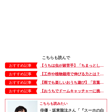
こちらも読んで
おすすめ記事
【うちは虫が超苦手】「ちまっとした虫にも大騒ぎ！」「可愛い系の虫……でも逃げる！」教えて！ みんなの虫ギライエピソード
おすすめ記事
【工作や植物栽培で伸びる力とは？】「非認知能力」を養う、おうちで楽しむ創作あそび・おうちあそび図鑑5
おすすめ記事
【雨でも楽しいおうち遊び】「言葉あそび」で伸ばす表現力や想像力・おうちあそび図鑑4
おすすめ記事
【おうちでドームキャッチャーに挑戦だ】アンパンマン わくわくドームキャッチャー
こちらも読みたい
俳優・坂東龍汰さん「『スーホの白