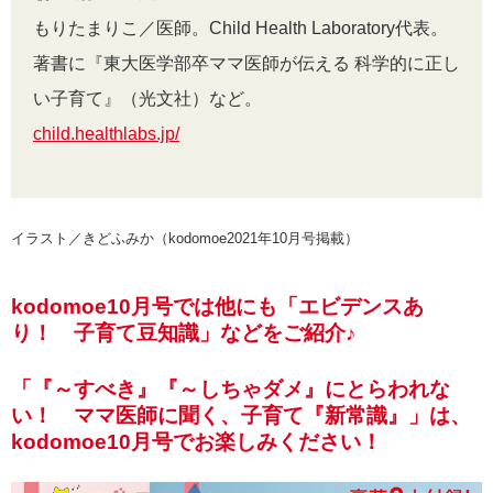
もりたまりこ／医師。Child Health Laboratory代表。
著書に『東大医学部卒ママ医師が伝える 科学的に正し
い子育て』（光文社）など。
child.healthlabs.jp/
イラスト／きどふみか（kodomoe2021年10月号掲載）
kodomoe10月号では他にも「エビデンスあ
り！ 子育て豆知識」などをご紹介♪
「『～すべき』『～しちゃダメ』にとらわれな
い！ ママ医師に聞く、子育て『新常識』」は、
kodomoe10月号でお楽しみください！