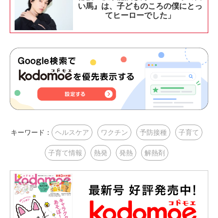
い馬』は、子どものころの僕にとっ
てヒーローでした」
キーワード：
ヘルスケア
ワクチン
予防接種
子育て
子育て情報
熱発
発熱
解熱剤