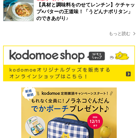
【具材と調味料をのせてレンチン】ケチャッ
プ×バターの王道味！「うどんナポリタン」
のできあがり♪
もっと読む