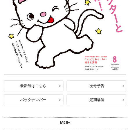
最新号はこちら
次号予告
バックナンバー
定期購読
MOE