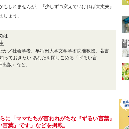
かもしれませんが、『少しずつ変えていければ大丈夫』
ましょう」
のは
生
たか／社会学者。早稲田大学文学学術院准教授。著書
ら知っておきたい あなたを閉じこめる「ずるい言
VE出版）など。
は、さらに「ママたちが言われがちな『ずるい言葉』
い言葉』です」などを掲載。