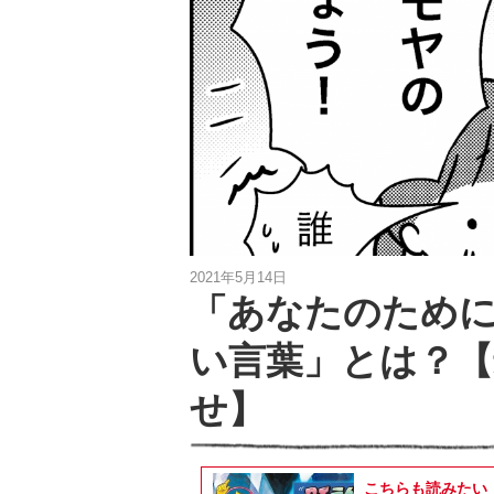
2021年5月14日
「あなたのために
い言葉」とは？【
せ】
こちらも読みたい