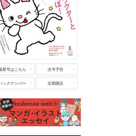
最新号はこちら
次号予告
バックナンバー
定期購読