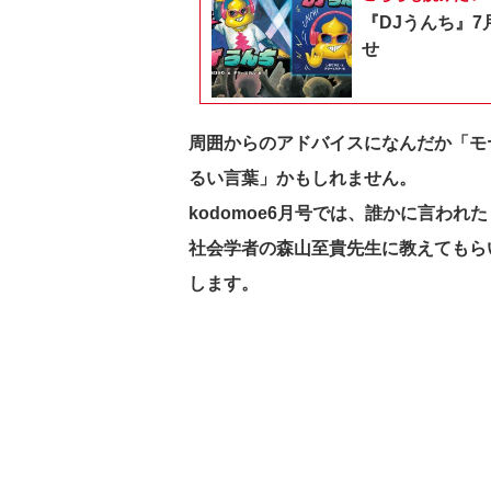
『DJうんち』7
せ
周囲からのアドバイスになんだか「モ
るい言葉」かもしれません。
kodomoe6月号では、誰かに言わ
社会学者の森山至貴先生に教えてもらいま
します。