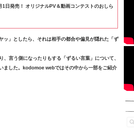
月1日発売！ オリジナルPV＆動画コンテストのおしら
ヤッ」としたら、それは相手の都合や偏見が隠れた「ず
れたり、言う側になったりもする「ずるい言葉」について、
した。kodomoe webではその中から一部をご紹介