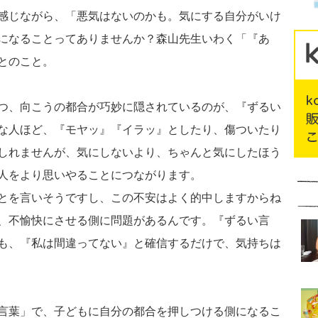
感じながら、「悪気はないのかも。気にする自分がいけ
になることってありませんか？森山先生いわく「『あ
とのこと。
つ、向こうの都合が巧妙に隠されているのが、『ずるい
な人ほど、『モヤッ』『イラッ』としたり、傷ついたり
しれませんが、気にしないより、ちゃんと気にしたほう
人をより思いやることにつながります。
とを言いそうですし、この不安はよく的中しますからね
、不愉快にさせる側に問題があるんです。『ずるい言
も、『私は間違ってない』と確信するだけで、気持ちは
言葉」で、子どもに自分の都合を押しつける側になるこ