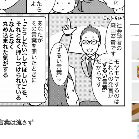
言葉は流さず