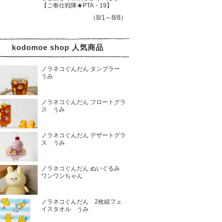
【ご奉仕戦隊★PTA・19】
（8/1～8/8）
kodomoe shop 人気商品
ノラネコぐんだん タンブラー
うみ
ノラネコぐんだん フロートグラ
ス うみ
ノラネコぐんだん デザートグラ
ス うみ
ノラネコぐんだん ぬいぐるみ
ワンワンちゃん
ノラネコぐんだん 2枚組フェ
イスタオル うみ