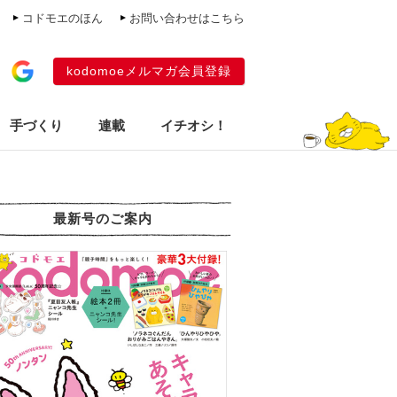
コドモエのほん
お問い合わせはこちら
kodomoeメルマガ会員登録
手づくり
連載
イチオシ！
最新号のご案内