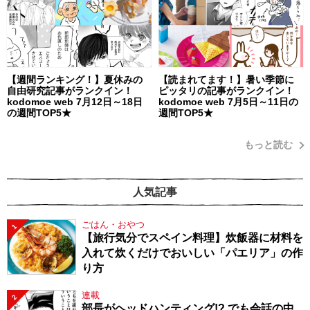
【週間ランキング！】夏休みの
【読まれてます！】暑い季節に
自由研究記事がランクイン！
ピッタリの記事がランクイン！
kodomoe web 7月12日～18日
kodomoe web 7月5日～11日の
の週間TOP5★
週間TOP5★
もっと読む
人気記事
ごはん・おやつ
1
【旅行気分でスペイン料理】炊飯器に材料を
入れて炊くだけでおいしい「パエリア」の作
り方
連載
2
部長がヘッドハンティング!? でも会話の中