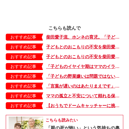
こちらも読んで
おすすめ記事
柴田愛子流、ホンネの育児。「子どもは食べて出して機嫌よくしていればOK」【最新号からちょっと見せ】
おすすめ記事
子どもとのおこもりの不安を柴田愛子先生に聞きました〜家族編〜
おすすめ記事
子どもとのおこもりの不安を柴田愛子先生に聞きました〜コミュニケーション編〜
おすすめ記事
「子どものイヤイヤ期はママのイライラ期」保育のプロ・柴田愛子先生に聞きました【第3回】
おすすめ記事
「子どもの野菜嫌いは問題ではない」保育のプロ・柴田愛子先生に聞きました【第2回】
おすすめ記事
「言葉が遅いのはあたりまえです」保育のプロ・柴田愛子先生に聞きました【第1回】
おすすめ記事
ママの孤立と不安について頼れる保育者・柴田愛子先生に聞きました【前編】
おすすめ記事
【おうちでドームキャッチャーに挑戦だ】アンパンマン わくわくドームキャッチャー
こちらも読みたい
「親の死が怖い」という気持ちの奥