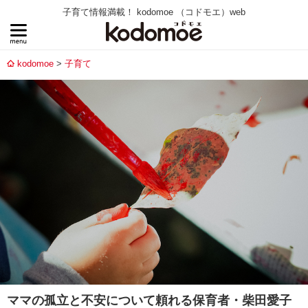
子育て情報満載！ kodomoe （コドモエ）web
kodomoe
子育て
ママの孤立と不安について頼れる保育者・柴田愛子