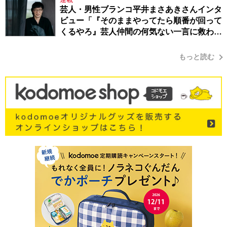
芸人・男性ブランコ平井まさあきさんインタ
ビュー「『そのままやってたら順番が回って
くるやろ』芸人仲間の何気ない一言に救われ
てきたから、頑張れる」
もっと読む