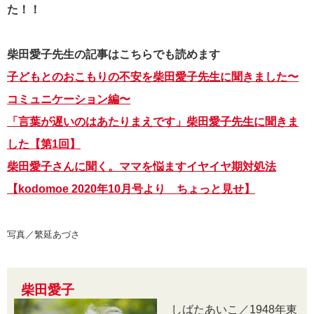
た！！
柴田愛子先生の記事はこちらでも読めます
子どもとのおこもりの不安を柴田愛子先生に聞きました〜
コミュニケーション編〜
「言葉が遅いのはあたりまえです」柴田愛子先生に聞きま
した【第1回】
柴田愛子さんに聞く。ママを悩ますイヤイヤ期対処法
【kodomoe 2020年10月号より ちょっと見せ】
写真／繁延あづさ
柴田愛子
しばたあいこ／1948年東