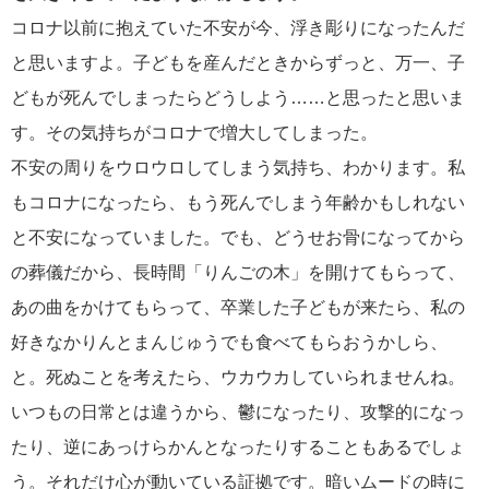
コロナ以前に抱えていた不安が今、浮き彫りになったんだ
と思いますよ。子どもを産んだときからずっと、万一、子
どもが死んでしまったらどうしよう……と思ったと思いま
す。その気持ちがコロナで増大してしまった。
不安の周りをウロウロしてしまう気持ち、わかります。私
もコロナになったら、もう死んでしまう年齢かもしれない
と不安になっていました。でも、どうせお骨になってから
の葬儀だから、長時間「りんごの木」を開けてもらって、
あの曲をかけてもらって、卒業した子どもが来たら、私の
好きなかりんとまんじゅうでも食べてもらおうかしら、
と。死ぬことを考えたら、ウカウカしていられませんね。
いつもの日常とは違うから、鬱になったり、攻撃的になっ
たり、逆にあっけらかんとなったりすることもあるでしょ
う。それだけ心が動いている証拠です。暗いムードの時に