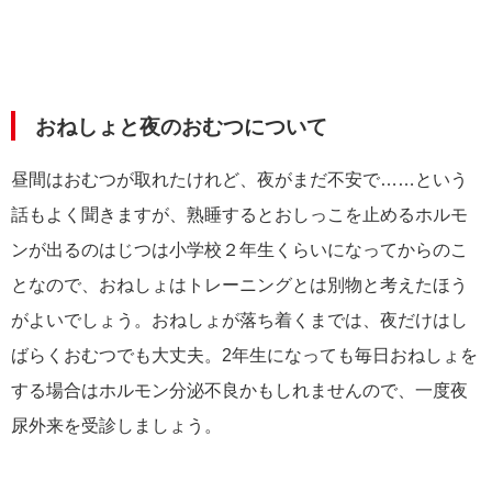
おねしょと夜のおむつについて
昼間はおむつが取れたけれど、夜がまだ不安で……という
話もよく聞きますが、熟睡するとおしっこを止めるホルモ
ンが出るのはじつは小学校２年生くらいになってからのこ
となので、おねしょはトレーニングとは別物と考えたほう
がよいでしょう。おねしょが落ち着くまでは、夜だけはし
ばらくおむつでも大丈夫。2年生になっても毎日おねしょを
する場合はホルモン分泌不良かもしれませんので、一度夜
尿外来を受診しましょう。