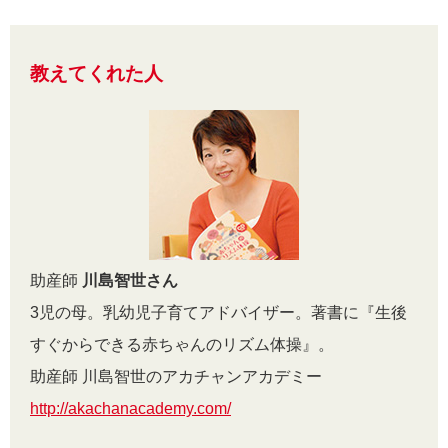
教えてくれた人
助産師
川島智世さん
3児の母。乳幼児子育てアドバイザー。著書に『生後
すぐからできる赤ちゃんのリズム体操』。
助産師 川島智世のアカチャンアカデミー
http://akachanacademy.com/