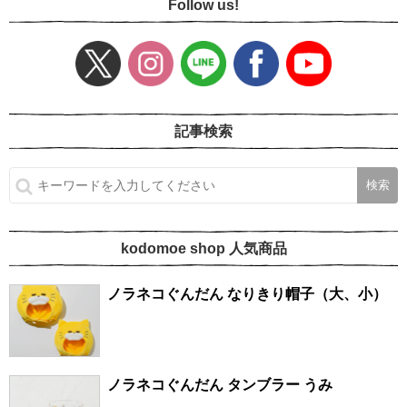
Follow us!
記事検索
kodomoe shop 人気商品
ノラネコぐんだん なりきり帽子（大、小）
ノラネコぐんだん タンブラー うみ