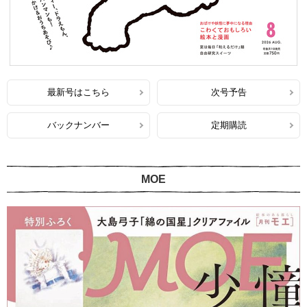
最新号はこちら
次号予告
バックナンバー
定期購読
MOE