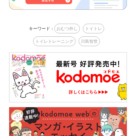
キーワード：
おむつ外し
トイトレ
トイレトレーニング
川島智世