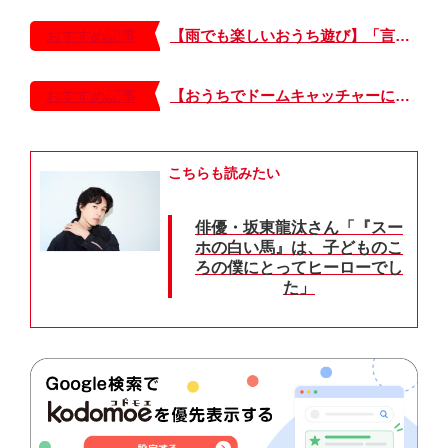
おすすめ記事
【雨でも楽しいおうち遊び】「言葉あそび」で伸ばす表現力や想像力・おうちあそび図鑑4
おすすめ記事
【おうちでドームキャッチャーに挑戦だ】アンパンマン わくわくドームキャッチャー
こちらも読みたい
俳優・坂東龍汰さん「『スー
ホの白い馬』は、子どものこ
ろの僕にとってヒーローでし
た」