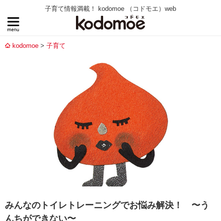
子育て情報満載！ kodomoe （コドモエ）web
kodomoe
子育て
みんなのトイレトレーニングでお悩み解決！ 〜う
んちができない〜