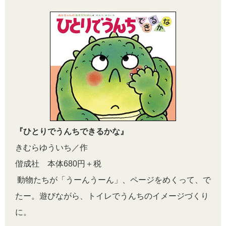
『ひとりでうんちできるかな』
きむらゆういち／作
偕成社 本体680円＋税
動物たちが「うーんうーん」、ページをめくって、で
たー。遊びながら、トイレでうんちのイメージづくり
に。