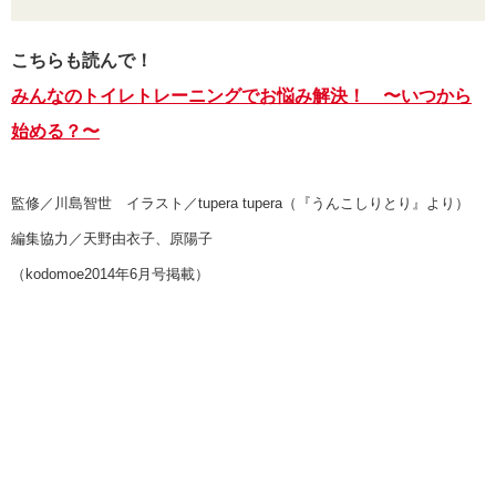
こちらも読んで！
みんなのトイレトレーニングでお悩み解決！ 〜いつから
始める？〜
監修／川島智世 イラスト／tupera tupera（『うんこしりとり』より）
編集協力／天野由衣子、原陽子
（kodomoe2014年6月号掲載）