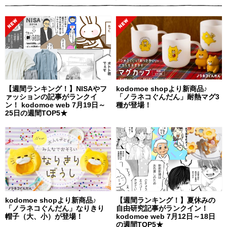
【週間ランキング！】NISAやフ
kodomoe shopより新商品♪
ァッションの記事がランクイ
「ノラネコぐんだん」耐熱マグ3
ン！ kodomoe web 7月19日～
種が登場！
25日の週間TOP5★
kodomoe shopより新商品♪
【週間ランキング！】夏休みの
「ノラネコぐんだん」なりきり
自由研究記事がランクイン！
帽子（大、小）が登場！
kodomoe web 7月12日～18日
の週間TOP5★