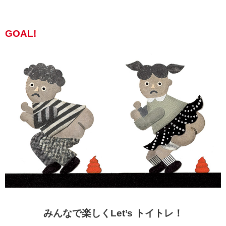
GOAL!
みんなで楽しくLet’s トイトレ！