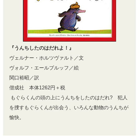
『うんちしたのはだれよ！』
ヴェルナー・ホルツヴァルト／文
ヴォルフ・エールブルッフ／絵
関口裕昭／訳
偕成社 本体1262円＋税
もぐらくんの頭の上にうんちをしたのはだれ? 犯人
を捜すもぐらくんが出会う、いろんな動物のうんちが
愉快。