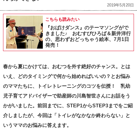
2019年5月20日
こちらも読みたい
『おばけダンス』のテーマソングがで
きました♪ おむすびひろば＆新井洋行
の、思わずおどっちゃう絵本、7月1日
発売！
春から夏にかけては、おむつを外す絶好のチャンス。とは
いえ、どのタイミングで何から始めればいいの？
とお悩み
のママたちに、トイレトレーニングのコツを伝授！ 乳幼
児子育てアドバイザーで助産師の川島智世さんにお話をう
かがいました。前回までに、STEP1からSTEP3までをご紹
介しましたが、今回は「トイレがなかなか終わらない」と
いうママのお悩みに答えます。