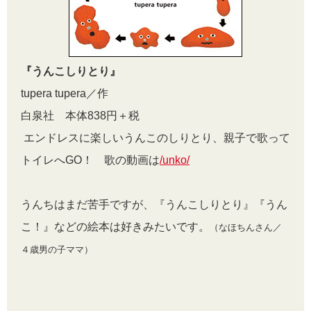
『うんこしりとり』
tupera tupera／作
白泉社 本体838円＋税
エンドレスに楽しいうんこのしりとり、親子で歌って
トイレへGO！ 歌の動画は
/unko/
うんちはまだ苦手ですが、『うんこしりとり』『うん
こ！』などの絵本は好きみたいです。
（なほちんさん／
４歳男の子ママ）