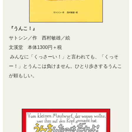
『うんこ！』
サトシン／作 西村敏雄／絵
文溪堂 本体1300円＋税
みんなに「くっさーい！」と言われても、「くっそ
ー！」とうんこは負けません。ひとり歩きするうんこ
が頼もしい。